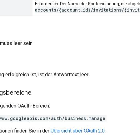
Erforderlich. Der Name der Kontoeinladung, die abgel
accounts/{account_id}/invitations/{invit
muss leer sein.
 erfolgreich ist, ist der Antworttext leer.
ngsbereiche
olgenden OAuth-Bereich:
www.googleapis.com/auth/business.manage
ionen finden Sie in der
Übersicht über OAuth 2.0
.