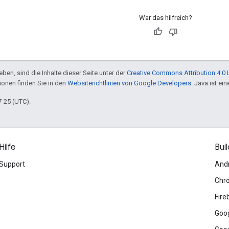
War das hilfreich?
ben, sind die Inhalte dieser Seite unter der
Creative Commons Attribution 4.0 
tionen finden Sie in den
Websiterichtlinien von Google Developers
. Java ist e
7-25 (UTC).
Hilfe
Buil
Support
And
Chr
Fire
Goog