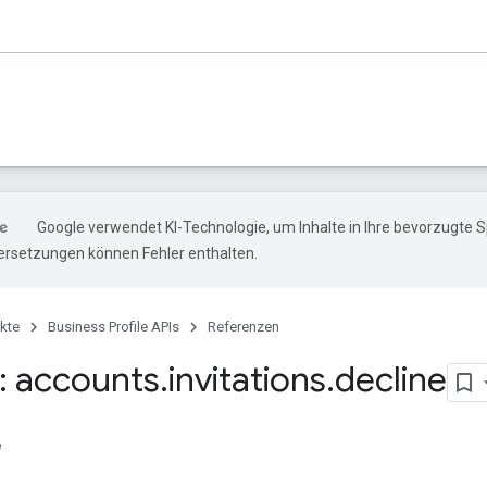
Google verwendet KI-Technologie, um Inhalte in Ihre bevorzugte 
ersetzungen können Fehler enthalten.
kte
Business Profile APIs
Referenzen
 accounts
.
invitations
.
decline
e