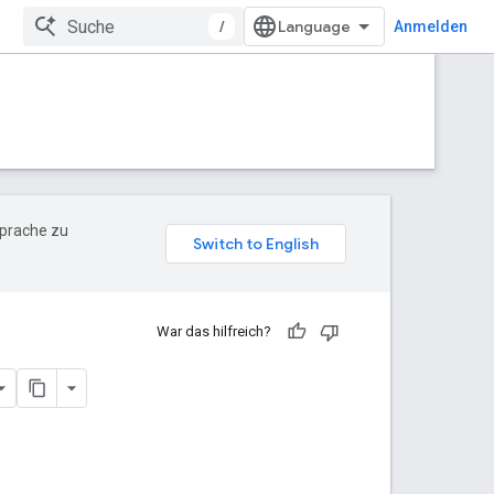
/
Anmelden
Sprache zu
War das hilfreich?