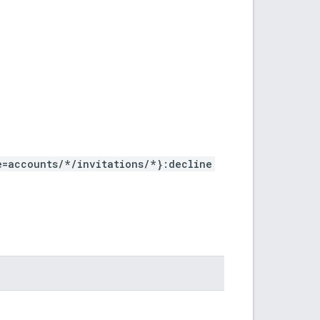
e=accounts/*/invitations/*}:decline