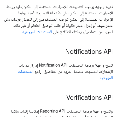
تتيح واجهة برمجة التطبيقات للإجراءات المستنِدة إلى المكان إدارة روابط
الإجراءات المستنِدة إلى المكان على الأنشطة التجارية. تُعيد روابط
الإجراءات المستندة إلى المكان توجيه المستخدمين إلى تنفيذ إجراءات مثل
حجز موعد أو إجراء حجز طاولة أو طلب توصيل الطعام أو غير ذلك.
للمزيد من التفاصيل، يمكنك الاطّلاع على
المستندات المرجعية
.
Notifications API
تتيح واجهة برمجة التطبيقات Notification API إدارة إعدادات
الإشعارات لحسابات محددة. لمزيد من التفاصيل، راجِع
المستندات
المرجعية
.
Verifications API
وتتيح واجهة برمجة التطبيقات Reporting API إمكانية إثبات ملكية