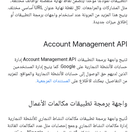
التطبيقات نموذجًا موحدًا يتضمن نقاط نهاية منفصلة لوظائف مختلفة،
مثل المشاركات والمراجعات. لكل نقطة نهاية عنوان URL أساسي مختلف.
يتيح هذا المزيد من المرونة عند استخدام واجهات برمجة التطبيقات أو
إطلاق ميزات جديدة.
Account Management API
تتيح واجهة برمجة التطبيقات Account Management API إدارة
حسابات الأنشطة التجارية على Google. كما يتيح إدارة المستخدمين
الذين لديهم حق الوصول إلى حسابات الأنشطة التجارية والمواقع. للمزيد
من التفاصيل، يمكنك الاطّلاع على
المستندات المرجعية
.
واجهة برمجة تطبيقات مكالمات الأعمال
تُتيح واجهة برمجة تطبيقات مكالمات النشاط التجاري للأنشطة التجارية
إدارة مكالمات النشاط التجاري وجمع إحصاءات مثل عدد المكالمات الفائتة