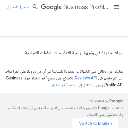
Business Profile APIs
تسجيل الدخول
ميزات جديدة في واجهة برمجة التطبيقات للملفات التجارية
يمكنك الآن الاطّلاع على الانتهاكات المحدّدة للسياسة في أي من ردودك على المراجعات
التي تم رفضها في
Reviews API
. للاطّلاع على جميع آخر الأخبار حول Business
Profile API، يُرجى الانتقال إلى صفحة
آخر الأخبار
.
تستخدم Google تكنولوجيا الذكاء الاصطناعي لترجمة المحتوى إلى لغتك المفضّلة،
وقد تتضمّن بعض الأخطاء.