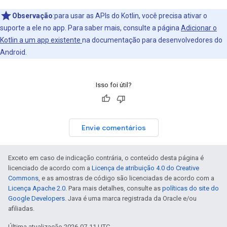
Observação
:para usar as APIs do Kotlin, você precisa ativar o
suporte a ele no app. Para saber mais, consulte a página
Adicionar o
Kotlin a um app existente
na documentação para desenvolvedores do
Android.
Isso foi útil?
Envie comentários
Exceto em caso de indicação contrária, o conteúdo desta página é
licenciado de acordo com a
Licença de atribuição 4.0 do Creative
Commons
, e as amostras de código são licenciadas de acordo com a
Licença Apache 2.0
. Para mais detalhes, consulte as
políticas do site do
Google Developers
. Java é uma marca registrada da Oracle e/ou
afiliadas.
Última atualização 2026-07-11 UTC.