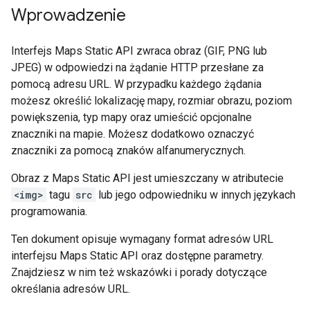
Wprowadzenie
Interfejs Maps Static API zwraca obraz (GIF, PNG lub
JPEG) w odpowiedzi na żądanie HTTP przesłane za
pomocą adresu URL. W przypadku każdego żądania
możesz określić lokalizację mapy, rozmiar obrazu, poziom
powiększenia, typ mapy oraz umieścić opcjonalne
znaczniki na mapie. Możesz dodatkowo oznaczyć
znaczniki za pomocą znaków alfanumerycznych.
Obraz z Maps Static API jest umieszczany w atributecie
<img>
tagu
src
lub jego odpowiedniku w innych językach
programowania.
Ten dokument opisuje wymagany format adresów URL
interfejsu Maps Static API oraz dostępne parametry.
Znajdziesz w nim też wskazówki i porady dotyczące
określania adresów URL.