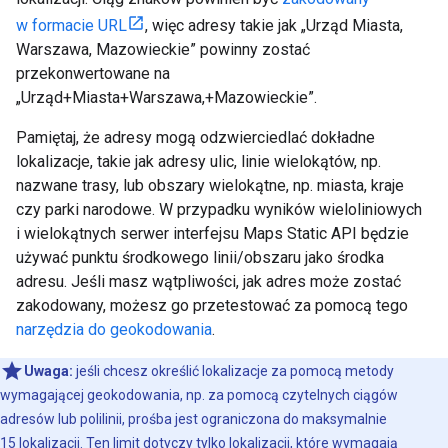
w formacie URL
, więc adresy takie jak „Urząd Miasta,
Warszawa, Mazowieckie” powinny zostać
przekonwertowane na
„Urząd+Miasta+Warszawa,+Mazowieckie”.
Pamiętaj, że adresy mogą odzwierciedlać dokładne
lokalizacje, takie jak adresy ulic, linie wielokątów, np.
nazwane trasy, lub obszary wielokątne, np. miasta, kraje
czy parki narodowe. W przypadku wyników wieloliniowych
i wielokątnych serwer interfejsu Maps Static API będzie
używać punktu środkowego linii/obszaru jako środka
adresu. Jeśli masz wątpliwości, jak adres może zostać
zakodowany, możesz go przetestować za pomocą tego
narzędzia do geokodowania
.
Uwaga:
jeśli chcesz określić lokalizacje za pomocą metody
wymagającej geokodowania, np. za pomocą czytelnych ciągów
adresów lub polilinii, prośba jest ograniczona do maksymalnie
15 lokalizacji. Ten limit dotyczy tylko lokalizacji, które wymagają