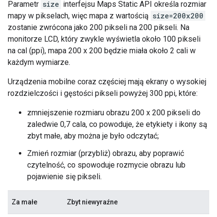
Parametr
size
interfejsu Maps Static API określa rozmiar
mapy w pikselach, więc mapa z wartością
size=200x200
zostanie zwrócona jako 200 pikseli na 200 pikseli. Na
monitorze LCD, który zwykle wyświetla około 100 pikseli
na cal (ppi), mapa 200 x 200 będzie miała około 2 cali w
każdym wymiarze.
Urządzenia mobilne coraz częściej mają ekrany o wysokiej
rozdzielczości i gęstości pikseli powyżej 300 ppi, które:
zmniejszenie rozmiaru obrazu 200 x 200 pikseli do
zaledwie 0,7 cala, co powoduje, że etykiety i ikony są
zbyt małe, aby można je było odczytać;
Zmień rozmiar (przybliż) obrazu, aby poprawić
czytelność, co spowoduje rozmycie obrazu lub
pojawienie się pikseli.
Za małe
Zbyt niewyraźne