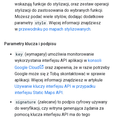
wskazują funkcje do stylizacji, oraz zestaw operacji
stylizacji do zastosowania do wybranych funkcji.
Możesz podać wiele stylów, dodając dodatkowe
parametry
style
. Więcej informacji znajdziesz
w
przewodniku po mapach stylizowanych
.
Parametry klucza i podpisu
key
(
wymagany
) umożliwia monitorowanie
wykorzystania interfejsu API aplikacji w
konsoli
Google Cloud
oraz zapewnia, że w razie potrzeby
Google może się z Tobą skontaktować w sprawie
aplikacji. Więcej informacji znajdziesz w artykule
Używanie kluczy interfejsu API w przypadku
interfejsu Static Maps API
.
signature
(
zalecane
) to podpis cyfrowy używany
do weryfikacji, czy witryna generująca żądania za
pomocą klucza interfejsu API ma do tego