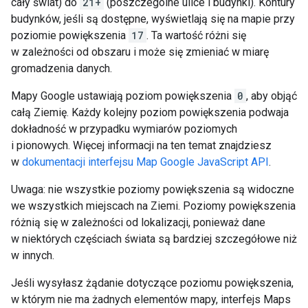
cały świat) do
21+
(poszczególne ulice i budynki). Kontury
budynków, jeśli są dostępne, wyświetlają się na mapie przy
poziomie powiększenia
17
. Ta wartość różni się
w zależności od obszaru i może się zmieniać w miarę
gromadzenia danych.
Mapy Google ustawiają poziom powiększenia
0
, aby objąć
całą Ziemię. Każdy kolejny poziom powiększenia podwaja
dokładność w przypadku wymiarów poziomych
i pionowych. Więcej informacji na ten temat znajdziesz
w
dokumentacji interfejsu Map Google JavaScript API
.
Uwaga: nie wszystkie poziomy powiększenia są widoczne
we wszystkich miejscach na Ziemi. Poziomy powiększenia
różnią się w zależności od lokalizacji, ponieważ dane
w niektórych częściach świata są bardziej szczegółowe niż
w innych.
Jeśli wysyłasz żądanie dotyczące poziomu powiększenia,
w którym nie ma żadnych elementów mapy, interfejs Maps