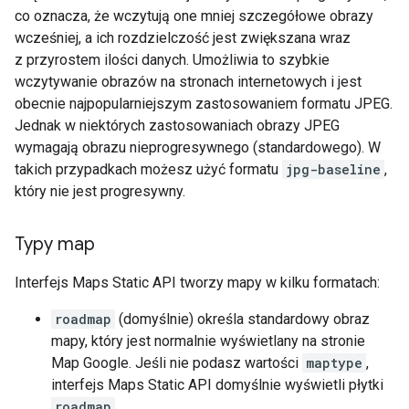
co oznacza, że wczytują one mniej szczegółowe obrazy
wcześniej, a ich rozdzielczość jest zwiększana wraz
z przyrostem ilości danych. Umożliwia to szybkie
wczytywanie obrazów na stronach internetowych i jest
obecnie najpopularniejszym zastosowaniem formatu JPEG.
Jednak w niektórych zastosowaniach obrazy JPEG
wymagają obrazu nieprogresywnego (standardowego). W
takich przypadkach możesz użyć formatu
jpg-baseline
,
który nie jest progresywny.
Typy map
Interfejs Maps Static API tworzy mapy w kilku formatach:
roadmap
(domyślnie) określa standardowy obraz
mapy, który jest normalnie wyświetlany na stronie
Map Google. Jeśli nie podasz wartości
maptype
,
interfejs Maps Static API domyślnie wyświetli płytki
roadmap
.