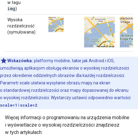
w tagu
img
)
Wysoka
rozdzielczość
(symulowana)
Wskazówka:
platformy mobilne, takie jak Android i iOS,
umożliwiają aplikacjom obsługę ekranów o wysokiej rozdzielczości
przez określenie oddzielnych obrazów dla każdej rozdzielczości.
Parametr scale ułatwia wysyłanie obrazu mapy na ekran
o standardowej rozdzielczości oraz mapy dopasowanej do ekranu
o wysokiej rozdzielczości. Wystarczy ustawić odpowiednio wartości
scale=1
i
scale=2
.
Więcej informacji o programowaniu na urządzenia mobilne
i wyświetlacze o wysokiej rozdzielczości znajdziesz
w tych artykułach: