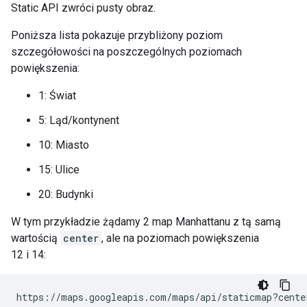
Static API zwróci pusty obraz.
Poniższa lista pokazuje przybliżony poziom
szczegółowości na poszczególnych poziomach
powiększenia:
1: Świat
5: Ląd/kontynent
10: Miasto
15: Ulice
20: Budynki
W tym przykładzie żądamy 2 map Manhattanu z tą samą
wartością
center
, ale na poziomach powiększenia
12 i 14:
https://maps.googleapis.com/maps/api/staticmap?cente