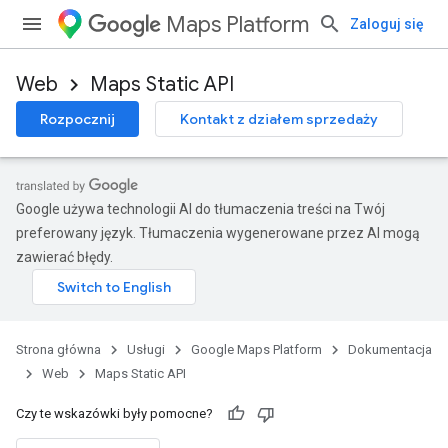
Maps Platform
Zaloguj się
Web
Maps Static API
Rozpocznij
Kontakt z działem sprzedaży
Google używa technologii AI do tłumaczenia treści na Twój
preferowany język. Tłumaczenia wygenerowane przez AI mogą
zawierać błędy.
Strona główna
Usługi
Google Maps Platform
Dokumentacja
Web
Maps Static API
Czy te wskazówki były pomocne?