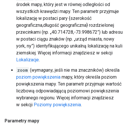
środek mapy, który jest w równej odległości od
wszystkich krawędzi mapy. Ten parametr przyjmuje
lokalizację w postaci pary {szerokość
geograficzna,długość geograficzna} rozdzielonej
przecinkami (np. „40.714728,-73.998672”) lub adresu
w postaci ciągu znaków (np. „urząd miasta, nowy
york, ny”) identyfikującego unikalną lokalizację na kuli
ziemskiej. Więcej informacji znajdziesz w sekcji
Lokalizacje
.
zoom
(
wymagany
, jeśli nie ma znaczników) określa
poziom powiększenia
mapy, który określa poziom
powiększenia mapy. Ten parametr przyjmuje wartość
liczbową odpowiadającą poziomowi powiększenia
wybranego regionu. Więcej informacji znajdziesz
w sekcji
Poziomy powiększenia
.
Parametry mapy