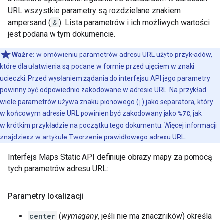
URL wszystkie parametry są rozdzielane znakiem
ampersand (
&
). Lista parametrów i ich możliwych wartości
jest podana w tym dokumencie.
Ważne:
w omówieniu parametrów adresu URL użyto przykładów,
które dla ułatwienia są podane w formie przed ujęciem w znaki
ucieczki. Przed wysłaniem żądania do interfejsu API jego parametry
powinny być odpowiednio
zakodowane w adresie URL
. Na przykład
wiele parametrów używa znaku pionowego (
|
) jako separatora, który
w końcowym adresie URL powinien być zakodowany jako
%7C
, jak
w krótkim przykładzie na początku tego dokumentu. Więcej informacji
znajdziesz w artykule
Tworzenie prawidłowego adresu URL
.
Interfejs Maps Static API definiuje obrazy mapy za pomocą
tych parametrów adresu URL:
Parametry lokalizacji
center
(
wymagany
, jeśli nie ma znaczników) określa