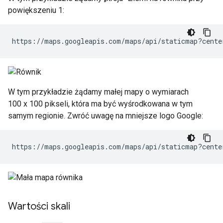
powiększeniu 1:
https://maps.googleapis.com/maps/api/staticmap?cente
W tym przykładzie żądamy małej mapy o wymiarach
100 x 100 pikseli, która ma być wyśrodkowana w tym
samym regionie. Zwróć uwagę na mniejsze logo Google:
https://maps.googleapis.com/maps/api/staticmap?cente
Wartości skali