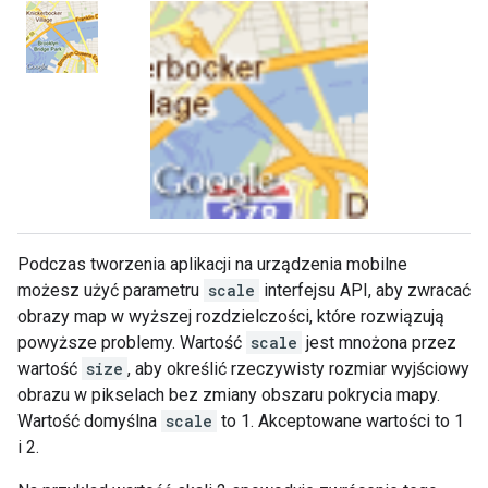
Podczas tworzenia aplikacji na urządzenia mobilne
możesz użyć parametru
scale
interfejsu API, aby zwracać
obrazy map w wyższej rozdzielczości, które rozwiązują
powyższe problemy. Wartość
scale
jest mnożona przez
wartość
size
, aby określić rzeczywisty rozmiar wyjściowy
obrazu w pikselach bez zmiany obszaru pokrycia mapy.
Wartość domyślna
scale
to 1. Akceptowane wartości to 1
i 2.