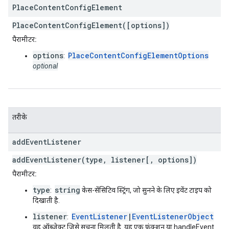
Place
Content
Config
Element
PlaceContentConfigElement([options])
पैरामीटर:
options
PlaceContentConfigElementOptions
:
optional
तरीके
add
Event
Listener
addEventListener(type, listener[, options])
पैरामीटर:
type
string
:
केस-सेंसिटिव स्ट्रिंग, जो सुनने के लिए इवेंट टाइप को
दिखाती है.
listener
EventListener
|
EventListenerObject
:
वह ऑब्जेक्ट जिसे सूचना मिलती है. यह एक फ़ंक्शन या handleEvent