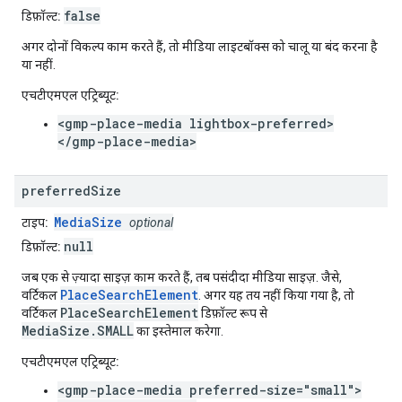
false
डिफ़ॉल्ट:
अगर दोनों विकल्प काम करते हैं, तो मीडिया लाइटबॉक्स को चालू या बंद करना है
या नहीं.
एचटीएमएल एट्रिब्यूट:
<gmp-place-media lightbox-preferred>
</gmp-place-media>
preferred
Size
MediaSize
टाइप:
optional
null
डिफ़ॉल्ट:
जब एक से ज़्यादा साइज़ काम करते हैं, तब पसंदीदा मीडिया साइज़. जैसे,
PlaceSearchElement
वर्टिकल
. अगर यह तय नहीं किया गया है, तो
PlaceSearchElement
वर्टिकल
डिफ़ॉल्ट रूप से
MediaSize.SMALL
का इस्तेमाल करेगा.
एचटीएमएल एट्रिब्यूट:
<gmp-place-media preferred-size="small">