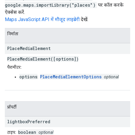
google.maps.importLibrary("places")
पर कॉल करके
ऐक्सेस करें.
Maps JavaScript API में मौजूद लाइब्रेरी
देखें.
निर्माता
Place
Media
Element
PlaceMediaElement([options])
पैरामीटर:
options
PlaceMediaElementOptions
:
optional
प्रॉपर्टी
lightbox
Preferred
boolean
टाइप:
optional