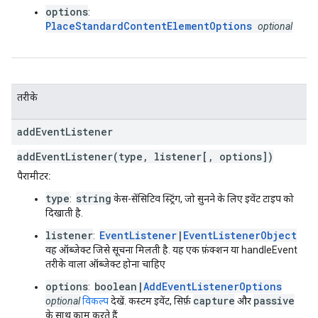
options
:
PlaceStandardContentElementOptions
optional
तरीके
add
Event
Listener
addEventListener(type, listener[, options])
पैरामीटर:
type
string
:
केस-सेंसिटिव स्ट्रिंग, जो सुनने के लिए इवेंट टाइप को
दिखाती है.
listener
EventListener
|
EventListenerObject
:
वह ऑब्जेक्ट जिसे सूचना मिलती है. यह एक फ़ंक्शन या handleEvent
तरीके वाला ऑब्जेक्ट होना चाहिए
options
boolean|
AddEventListenerOptions
:
capture
passive
optional
विकल्प
देखें. कस्टम इवेंट, सिर्फ़
और
के साथ काम करते हैं.