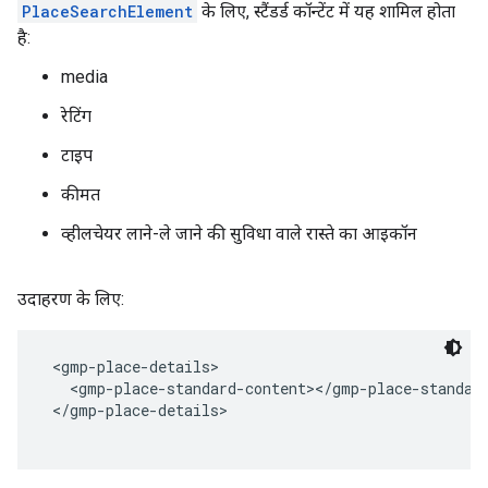
PlaceSearchElement
के लिए, स्टैंडर्ड कॉन्टेंट में यह शामिल होता
है:
media
रेटिंग
टाइप
कीमत
व्हीलचेयर लाने-ले जाने की सुविधा वाले रास्ते का आइकॉन
उदाहरण के लिए:
 <gmp-place-details>
   <gmp-place-standard-content></gmp-place-standar
 </gmp-place-details>