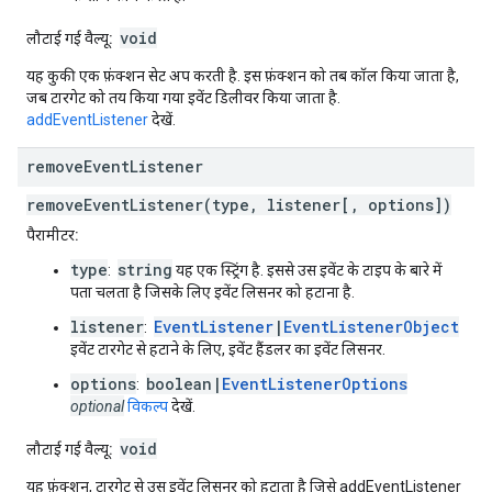
void
लौटाई गई वैल्यू:
यह कुकी एक फ़ंक्शन सेट अप करती है. इस फ़ंक्शन को तब कॉल किया जाता है,
जब टारगेट को तय किया गया इवेंट डिलीवर किया जाता है.
addEventListener
देखें.
remove
Event
Listener
removeEventListener(type, listener[, options])
पैरामीटर:
type
string
:
यह एक स्ट्रिंग है. इससे उस इवेंट के टाइप के बारे में
पता चलता है जिसके लिए इवेंट लिसनर को हटाना है.
listener
EventListener
|
EventListenerObject
:
इवेंट टारगेट से हटाने के लिए, इवेंट हैंडलर का इवेंट लिसनर.
options
boolean|
EventListenerOptions
:
optional
विकल्प
देखें.
void
लौटाई गई वैल्यू:
यह फ़ंक्शन, टारगेट से उस इवेंट लिसनर को हटाता है जिसे addEventListener