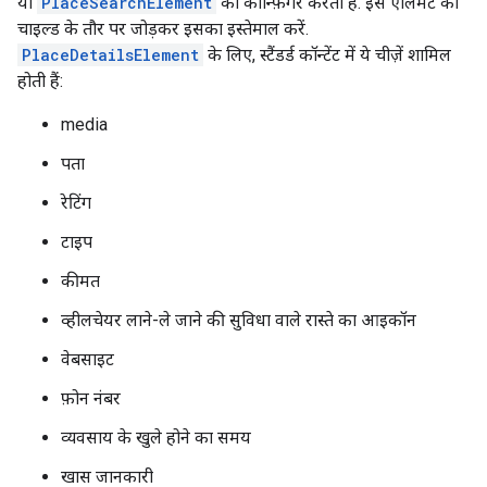
या
PlaceSearchElement
को कॉन्फ़िगर करती है. इस एलिमेंट को
चाइल्ड के तौर पर जोड़कर इसका इस्तेमाल करें.
PlaceDetailsElement
के लिए, स्टैंडर्ड कॉन्टेंट में ये चीज़ें शामिल
होती हैं:
media
पता
रेटिंग
टाइप
कीमत
व्हीलचेयर लाने-ले जाने की सुविधा वाले रास्ते का आइकॉन
वेबसाइट
फ़ोन नंबर
व्यवसाय के खुले होने का समय
खास जानकारी