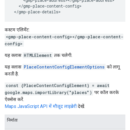
     <gmp-place-address></gmp-place-address>
   </gmp-place-content-config>
 </gmp-place-details> 
कस्टम एलिमेंट:
<gmp-place-content-config></gmp-place-content-
config>
यह क्लास
HTMLElement
तक चलेगी.
यह क्लास
PlaceContentConfigElementOptions
को लागू
करती है.
const {PlaceContentConfigElement} = await
google.maps.importLibrary("places")
पर कॉल करके
ऐक्सेस करें.
Maps JavaScript API में मौजूद लाइब्रेरी
देखें.
निर्माता