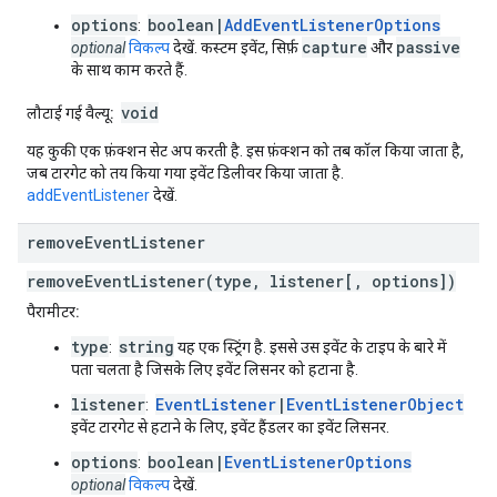
options
boolean|
AddEventListenerOptions
:
capture
passive
optional
विकल्प
देखें. कस्टम इवेंट, सिर्फ़
और
के साथ काम करते हैं.
void
लौटाई गई वैल्यू:
यह कुकी एक फ़ंक्शन सेट अप करती है. इस फ़ंक्शन को तब कॉल किया जाता है,
जब टारगेट को तय किया गया इवेंट डिलीवर किया जाता है.
addEventListener
देखें.
remove
Event
Listener
removeEventListener(type, listener[, options])
पैरामीटर:
type
string
:
यह एक स्ट्रिंग है. इससे उस इवेंट के टाइप के बारे में
पता चलता है जिसके लिए इवेंट लिसनर को हटाना है.
listener
EventListener
|
EventListenerObject
:
इवेंट टारगेट से हटाने के लिए, इवेंट हैंडलर का इवेंट लिसनर.
options
boolean|
EventListenerOptions
:
optional
विकल्प
देखें.