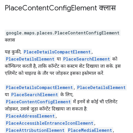
Place
Content
Config
Element
क्लास
google.maps.places
.
PlaceContentConfigElement
क्लास
यह कुकी,
PlaceDetailsCompactElement
,
PlaceDetailsElement
या
PlaceSearchElement
को
कॉन्फ़िगर करती है, ताकि कॉन्टेंट का कस्टम सेट दिखाया जा सके. इस
एलिमेंट को चाइल्ड के तौर पर जोड़कर इसका इस्तेमाल करें.
PlaceDetailsCompactElement
,
PlaceDetailsElement
या
PlaceSearchElement
के लिए,
PlaceContentConfigElement
में इनमें से कोई भी एलिमेंट
जोड़कर, उससे जुड़ा कॉन्टेंट दिखाया जा सकता है:
PlaceAddressElement
,
PlaceAccessibleEntranceIconElement
,
PlaceAttributionElement
PlaceMediaElement
,