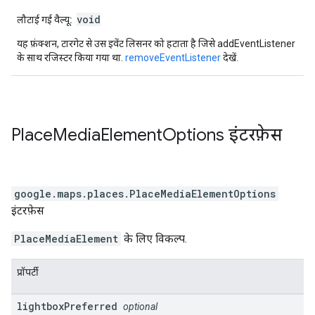
void
लौटाई गई वैल्यू:
यह फ़ंक्शन, टारगेट से उस इवेंट लिसनर को हटाता है जिसे addEventListener
के साथ रजिस्टर किया गया था.
removeEventListener
देखें.
Place
Media
Element
Options
इंटरफ़ेस
google.maps.places
.
PlaceMediaElementOptions
इंटरफ़ेस
PlaceMediaElement
के लिए विकल्प.
प्रॉपर्टी
lightbox
Preferred
optional