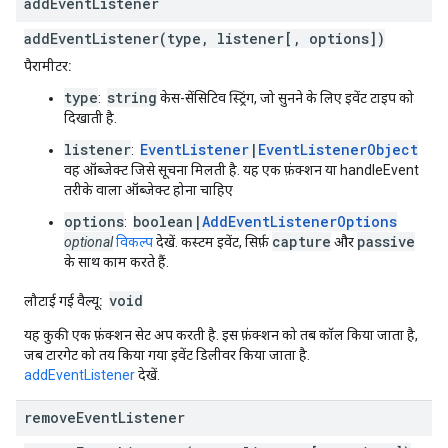
add
Event
Listener
addEventListener(type, listener[, options])
पैरामीटर:
type
string
:
केस-सेंसिटिव स्ट्रिंग, जो सुनने के लिए इवेंट टाइप को
दिखाती है.
listener
EventListener
|
EventListenerObject
:
वह ऑब्जेक्ट जिसे सूचना मिलती है. यह एक फ़ंक्शन या handleEvent
तरीके वाला ऑब्जेक्ट होना चाहिए
options
boolean|
AddEventListenerOptions
:
capture
passive
optional
विकल्प
देखें. कस्टम इवेंट, सिर्फ़
और
के साथ काम करते हैं.
void
लौटाई गई वैल्यू:
यह कुकी एक फ़ंक्शन सेट अप करती है. इस फ़ंक्शन को तब कॉल किया जाता है,
जब टारगेट को तय किया गया इवेंट डिलीवर किया जाता है.
addEventListener
देखें.
remove
Event
Listener