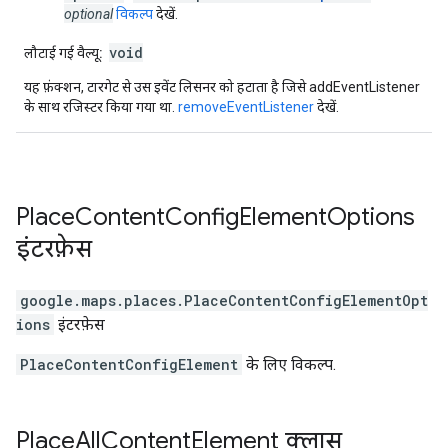
optional
विकल्प
देखें.
void
लौटाई गई वैल्यू:
यह फ़ंक्शन, टारगेट से उस इवेंट लिसनर को हटाता है जिसे addEventListener
के साथ रजिस्टर किया गया था.
removeEventListener
देखें.
Place
Content
Config
Element
Options
इंटरफ़ेस
google.maps.places
.
PlaceContentConfigElementOpt
ions
इंटरफ़ेस
PlaceContentConfigElement
के लिए विकल्प.
Place
All
Content
Element
क्लास