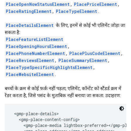
PlaceOpenNowStatusElement
,
PlacePriceElement
,
PlaceRatingElement
,
PlaceTypeElement
.
PlaceDetailsElement
के लिए, इनमें से कोई भी एलिमेंट जोड़ा जा
सकता है:
PlaceFeatureListElement
PlaceOpeningHoursElement
,
PlacePhoneNumberElement
,
PlacePlusCodeElement
,
PlaceReviewsElement
,
PlaceSummaryElement
,
PlaceTypeSpecificHighlightsElement
,
PlaceWebsiteElement
.
बच्चों के क्रम से कोई फ़र्क़ नहीं पड़ता; एलिमेंट, कॉन्टेंट को स्टैंडर्ड क्रम में
रेंडर करता है, जिसे पसंद के मुताबिक नहीं बनाया जा सकता. उदाहरण:
 <gmp-place-details>
   <gmp-place-content-config>
     <gmp-place-media lightbox-preferred></gmp-pla