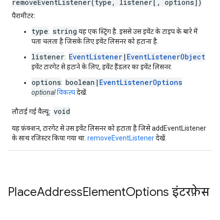
removeEventListener(type, listener[, options])
पैरामीटर:
type
string
:
यह एक स्ट्रिंग है. इससे उस इवेंट के टाइप के बारे में
पता चलता है जिसके लिए इवेंट लिसनर को हटाना है.
listener
EventListener
|
EventListenerObject
:
इवेंट टारगेट से हटाने के लिए, इवेंट हैंडलर का इवेंट लिसनर.
options
boolean|
EventListenerOptions
:
optional
विकल्प
देखें.
void
लौटाई गई वैल्यू:
यह फ़ंक्शन, टारगेट से उस इवेंट लिसनर को हटाता है जिसे addEventListener
के साथ रजिस्टर किया गया था.
removeEventListener
देखें.
Place
Address
Element
Options
इंटरफ़ेस