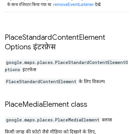
के साथ रजिस्टर किया गया था.
removeEventListener
देखें.
Place
Standard
Content
Element
Options
इंटरफ़ेस
google.maps.places
.
PlaceStandardContentElementO
ptions
इंटरफ़ेस
PlaceStandardContentElement
के लिए विकल्प.
Place
Media
Element
class
google.maps.places
.
PlaceMediaElement
क्लास
किसी जगह की फ़ोटो जैसे मीडिया को दिखाने के लिए,