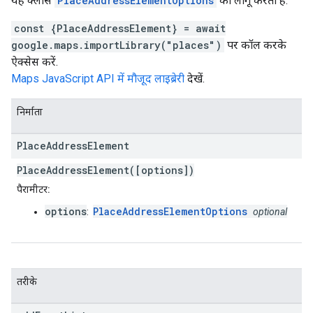
यह क्लास
PlaceAddressElementOptions
को लागू करती है.
const {PlaceAddressElement} = await
google.maps.importLibrary("places")
पर कॉल करके
ऐक्सेस करें.
Maps JavaScript API में मौजूद लाइब्रेरी
देखें.
निर्माता
Place
Address
Element
PlaceAddressElement([options])
पैरामीटर:
options
PlaceAddressElementOptions
:
optional
तरीके