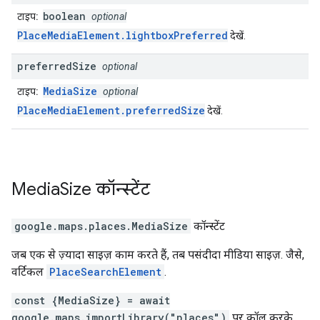
boolean
टाइप:
optional
PlaceMediaElement.lightboxPreferred
देखें.
preferred
Size
optional
MediaSize
टाइप:
optional
PlaceMediaElement.preferredSize
देखें.
Media
Size
कॉन्स्टेंट
google.maps.places
.
MediaSize
कॉन्स्टेंट
जब एक से ज़्यादा साइज़ काम करते हैं, तब पसंदीदा मीडिया साइज़. जैसे,
वर्टिकल
PlaceSearchElement
.
const {MediaSize} = await
google.maps.importLibrary("places")
पर कॉल करके