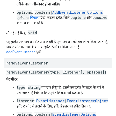
तरीके वाला ऑब्जेक्ट होना चाहिए
options
boolean|
AddEventListenerOptions
:
capture
passive
optional
विकल्प
देखें. कस्टम इवेंट, सिर्फ़
और
के साथ काम करते हैं.
void
लौटाई गई वैल्यू:
यह कुकी एक फ़ंक्शन सेट अप करती है. इस फ़ंक्शन को तब कॉल किया जाता है,
जब टारगेट को तय किया गया इवेंट डिलीवर किया जाता है.
addEventListener
देखें.
remove
Event
Listener
removeEventListener(type, listener[, options])
पैरामीटर:
type
string
:
यह एक स्ट्रिंग है. इससे उस इवेंट के टाइप के बारे में
पता चलता है जिसके लिए इवेंट लिसनर को हटाना है.
listener
EventListener
|
EventListenerObject
:
इवेंट टारगेट से हटाने के लिए, इवेंट हैंडलर का इवेंट लिसनर.
options
boolean|
EventListenerOptions
: