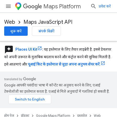
Maps Platform
प्रवेश करें
Web
Maps JavaScript API
शुरू करें
संपर्क बिक्री
reviews
Places UI Kit
:
यह इस्तेमाल के लिए तैयार लाइब्रेरी है. इससे डेवलपर
को अपनी ज़रूरत के मुताबिक बदलाव करने और कंट्रोल करने की सुविधा मिलती है.
इसे आज़माएं और
यूआई किट के इस्तेमाल से जुड़ा अपना अनुभव शेयर करें.
Google आपकी पसंदीदा भाषा में कॉन्टेंट का अनुवाद करने के लिए, एआई
टेक्नोलॉजी का इस्तेमाल करता है. एआई से मिले अनुवादों में गलतियां हो सकती हैं.
होम पेज
प्रॉडक्ट
Google Maps Platform
दस्तावेज़
Web