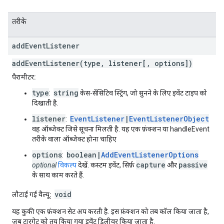
तरीके
add
Event
Listener
addEventListener(type, listener[, options])
पैरामीटर:
type
string
:
केस-सेंसिटिव स्ट्रिंग, जो सुनने के लिए इवेंट टाइप को
दिखाती है.
listener
EventListener
|
EventListenerObject
:
वह ऑब्जेक्ट जिसे सूचना मिलती है. यह एक फ़ंक्शन या handleEvent
तरीके वाला ऑब्जेक्ट होना चाहिए
options
boolean|
AddEventListenerOptions
:
capture
passive
optional
विकल्प
देखें. कस्टम इवेंट, सिर्फ़
और
के साथ काम करते हैं.
void
लौटाई गई वैल्यू:
यह कुकी एक फ़ंक्शन सेट अप करती है. इस फ़ंक्शन को तब कॉल किया जाता है,
जब टारगेट को तय किया गया इवेंट डिलीवर किया जाता है.