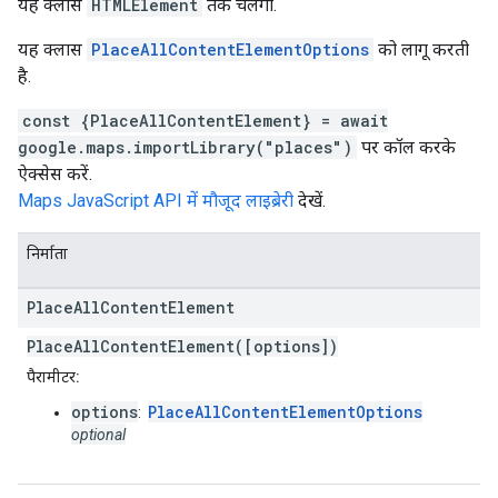
यह क्लास
HTMLElement
तक चलेगी.
यह क्लास
PlaceAllContentElementOptions
को लागू करती
है.
const {PlaceAllContentElement} = await
google.maps.importLibrary("places")
पर कॉल करके
ऐक्सेस करें.
Maps JavaScript API में मौजूद लाइब्रेरी
देखें.
निर्माता
Place
All
Content
Element
PlaceAllContentElement([options])
पैरामीटर:
options
PlaceAllContentElementOptions
:
optional