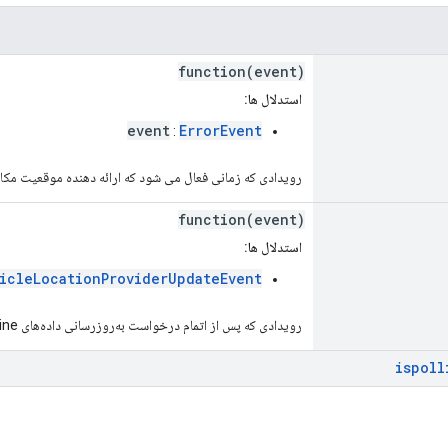
function(event)
استدلال ها:
event
ErrorEvent
:
رویدادی که زمانی فعال می شود که ارائه دهنده موقعیت مکان
function(event)
استدلال ها:
icleLocationProviderUpdateEvent
رویدادی که پس از اتمام درخواست به‌روزرسانی داده‌های Fleet Engine فعال می‌شود.
ispoll