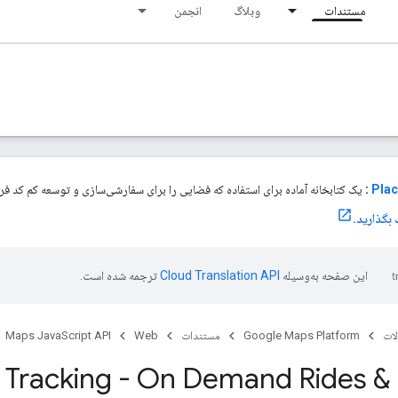
مستندات
وبلاگ
انجمن
Plac
:
یک کتابخانه آماده برای استفاده که فضایی را برای سفارشی‌سازی و توسعه کم کد فراه
این صفحه به‌وسیله
ترجمه شده است.
ات
Google Maps Platform
مستندات
Web
Maps JavaScript API
t Tracking - On Demand Rides & 