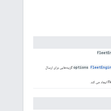
FleetE
options
FleetEngi
:
گزینه‌هایی برای ارسال