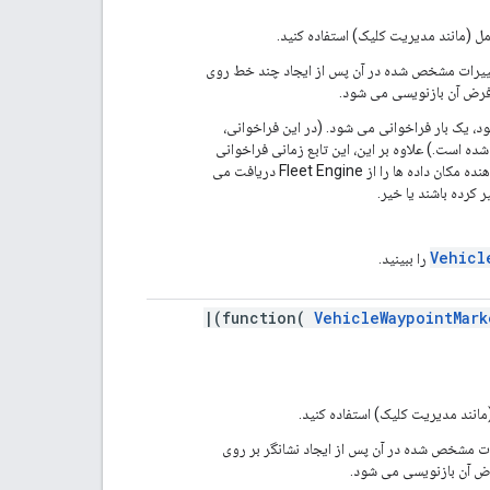
ل (مانند مدیریت کلیک) استفاده کنید.
رات مشخص شده در آن پس از ایجاد چند خط روی
فرض آن بازنویسی می شود.
، یک بار فراخوانی می شود. (در این فراخوانی،
ده است.) علاوه بر این، این تابع زمانی فراخوانی
می شود که مختصات پلی لاین تغییر کند، یا زمانی که ارائه دهنده مکان داده ها را از Fleet Engine دریافت می
 کرده باشند یا خیر.
Vehicl
را ببینید.
VehicleWaypointMark
(مانند مدیریت کلیک) استفاده کنید.
 مشخص شده در آن پس از ایجاد نشانگر بر روی
ض آن بازنویسی می شود.