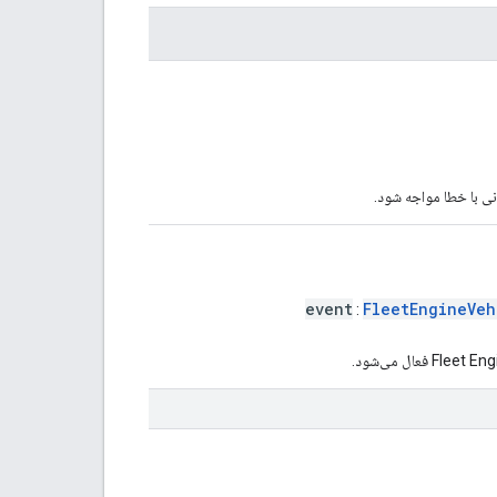
ی با خطا مواجه شود.
event
FleetEngineVeh
: