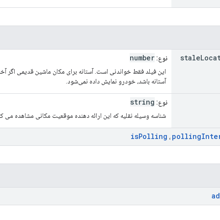
number
stale
Loca
نوع:
این فیلد فقط خواندنی است. آستانه برای مکان ماشین قدیمی اگر آخری
آستانه باشد، خودرو نمایش داده نمی‌شود.
string
نوع:
شناسه وسیله نقلیه که این ارائه دهنده موقعیت مکانی مشاهده می کند.
is
Polling
polling
Inte
،
a