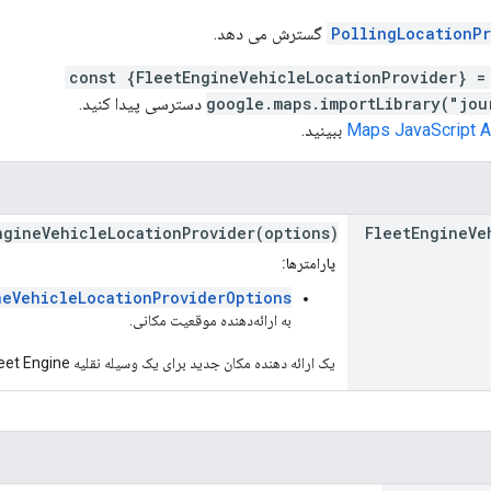
PollingLocationP
گسترش می دهد.
const {FleetEngineVehicleLocationProvider} =
google.maps.importLibrary("jou
دسترسی پیدا کنید.
ببینید.
ngineVehicleLocationProvider(options)
Fleet
Engine
Ve
پارامترها:
neVehicleLocationProviderOptions
به ارائه‌دهنده موقعیت مکانی.
یک ارائه دهنده مکان جدید برای یک وسیله نقلیه Fleet Engine ایجاد می کند.