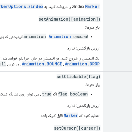
rkerOptions.zIndex
Marker
zIndex
را دریافت کنید. به
setAnimation([animation])
پارامترها:
animation
Animation
optional
:
انیمیشنی که با
ارزش بازگشتی:
ندارد
یک انیمیشن را شروع کنید. هر انیمیشن در حال اجرا لغو خواهد شد. ا
ull
Animation.BOUNCE
Animation.DROP
،
. رد کردن
setClickable(flag)
پارامترها:
true
flag
boolean
:
اگر
، می توان روی نشانگر کلیک 
ارزش بازگشتی:
ندارد
Marker
تنظیم کنید که
قابل کلیک باشد.
setCursor([cursor])