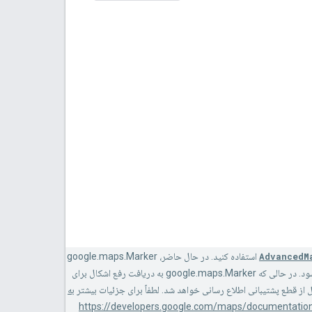
AdvancedM
استفاده کنید. در حال حاضر، google.maps.Marker
روی google.maps.Marker توصیه می‌شود. در حالی که google.maps.Marker به دریافت رفع اشکال برای
به
https://developers.google.com/maps/documentation