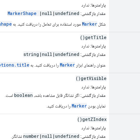
پارامترها:
ندارد
MarkerShape
|null|undefined
مقدار بازگشتی:
shape
Marker
شکل
مورد استفاده برای تعامل را دریافت کنید. به
getTitle()
پارامترها:
ندارد
string|null|undefined
مقدار بازگشتی:
ptions.title
Marker
عنوان راهنمای ابزار
را دریافت کنید. به
getVisible()
پارامترها:
ندارد
boolean
مقدار بازگشتی:
اگر نشانگر قابل مشاهده باشد،
است.
Marker
نمایان بودن
را دریافت کنید.
getZIndex()
پارامترها:
ندارد
number|null|undefined
مقدار بازگشتی:
نشانگر.