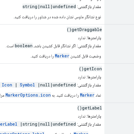
string|null|undefined
مقدار بازگشتی:
نوع نشانگر ماوس نشان داده شده در شناور را دریافت کنید.
getDraggable()
پارامترها:
ندارد
boolean
مقدار بازگشتی:
اگر نشانگر قابل کشیدن باشد،
است.
Marker
وضعیت قابل کشیدن
را دریافت کنید.
getIcon()
پارامترها:
ندارد
|
Icon
|
Symbol
|null|undefined
مقدار بازگشتی:
MarkerOptions.icon
Marker
نماد
را دریافت کنید. به
مراج
getLabel()
پارامترها:
ندارد
kerLabel
|string|null|undefined
مقدار بازگشتی: