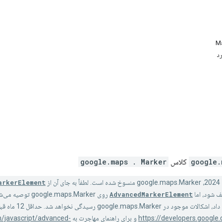
د
google.
کلاس
. Marker
google.maps
arkerElement
ف شود، اما
AdvancedMarkerElement
12 ماه قبل از قطع پشتیبانی اطلاع رسانی خواهد شد. لطفاً برای جزئیات بیشتر
https://developers.googl
و برای راهنمای مهاجرت به
/javascript/advanced-