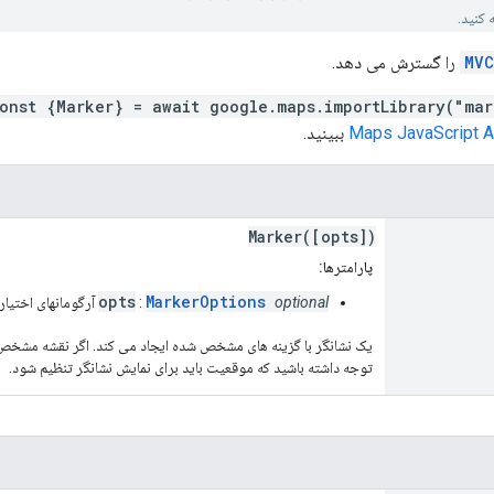
کنید.
MVC
را گسترش می دهد.
onst {Marker} = await google.maps.importLibrary("mar
ببینید.
Marker([opts])
پارامترها:
opts
MarkerOptions
optional
:
آرگومانهای اختیا
یک نشانگر با گزینه های مشخص شده ایجاد می کند. اگر نقشه مشخص 
توجه داشته باشید که موقعیت باید برای نمایش نشانگر تنظیم شود.