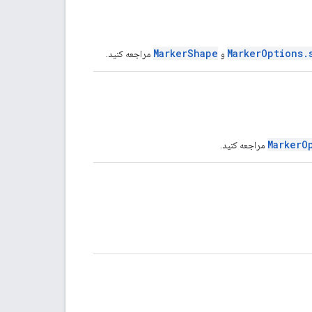
MarkerShape
MarkerOptions.
و
مراجعه کنید.
MarkerO
مراجعه کنید.