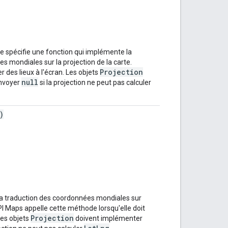
ce spécifie une fonction qui implémente la
 mondiales sur la projection de la carte.
Projection
r des lieux à l'écran. Les objets
null
envoyer
si la projection ne peut pas calculer
)
 la traduction des coordonnées mondiales sur
API Maps appelle cette méthode lorsqu'elle doit
Projection
 Les objets
doivent implémenter