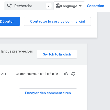
/
Connexion
Débuter
Contacter le service commercial
e langue préférée. Les
 API
Ce contenu vous a-t-il été utile ?
Envoyer des commentaires