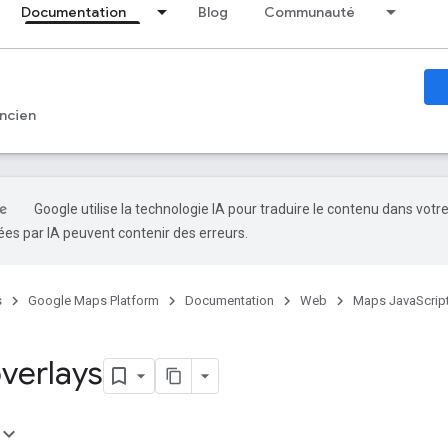
Documentation
Blog
Communauté
ncien
Google utilise la technologie IA pour traduire le contenu dans votr
es par IA peuvent contenir des erreurs.
s
Google Maps Platform
Documentation
Web
Maps JavaScript
verlays