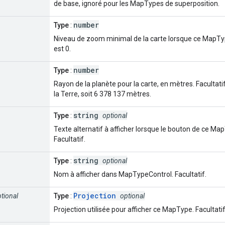
de base, ignoré pour les MapTypes de superposition.
number
Type
:
Niveau de zoom minimal de la carte lorsque ce MapType 
est 0.
number
Type
:
Rayon de la planète pour la carte, en mètres. Facultatif
la Terre, soit 6 378 137 mètres.
string
Type
:
optional
Texte alternatif à afficher lorsque le bouton de ce M
Facultatif.
string
Type
:
optional
Nom à afficher dans MapTypeControl. Facultatif.
Projection
tional
Type
:
optional
Projection utilisée pour afficher ce MapType. Facultatif