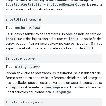
locationRestriction
includedRegionCodes
y
, los resultad
se ubicarán en el área de intersección.
input
Offset
optional
number
Tipo:
optional
Es un desplazamiento de caracteres Unicode basado en cero de
input
input
que indica la posición del cursor en
. La posición del
cursor puede influir en las predicciones que se muestran. Si no se
input
especifica, el valor predeterminado es la longitud de
.
language
optional
string
Tipo:
optional
Idioma en el que se mostrarán los resultados. Se establecerá de
forma predeterminada en la preferencia de idioma del navegador.
Los resultados pueden estar en varios idiomas si el idioma que se u
input
language
en
es diferente de
o si el lugar devuelto no tiene
language
una traducción del idioma local a
.
location
Bias
optional