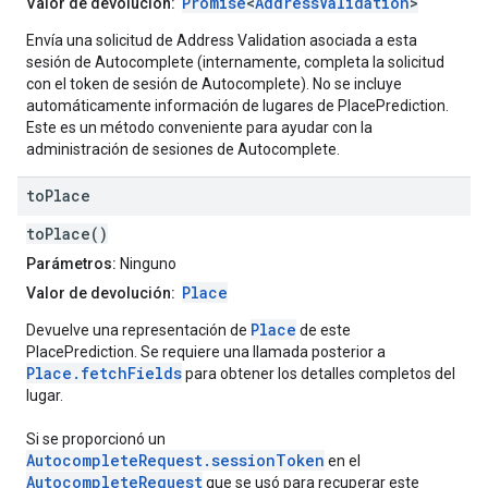
Promise
<
AddressValidation
>
Valor de devolución:
Envía una solicitud de Address Validation asociada a esta
sesión de Autocomplete (internamente, completa la solicitud
con el token de sesión de Autocomplete). No se incluye
automáticamente información de lugares de PlacePrediction.
Este es un método conveniente para ayudar con la
administración de sesiones de Autocomplete.
to
Place
toPlace()
Parámetros:
Ninguno
Place
Valor de devolución:
Place
Devuelve una representación de
de este
PlacePrediction. Se requiere una llamada posterior a
Place.fetchFields
para obtener los detalles completos del
lugar.
Si se proporcionó un
AutocompleteRequest.sessionToken
en el
AutocompleteRequest
que se usó para recuperar este