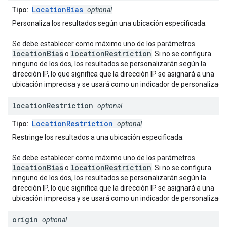
LocationBias
Tipo:
optional
Personaliza los resultados según una ubicación especificada.
Se debe establecer como máximo uno de los parámetros
locationBias
locationRestriction
o
. Si no se configura
ninguno de los dos, los resultados se personalizarán según la
dirección IP, lo que significa que la dirección IP se asignará a una
ubicación imprecisa y se usará como un indicador de personalizació
location
Restriction
optional
LocationRestriction
Tipo:
optional
Restringe los resultados a una ubicación especificada.
Se debe establecer como máximo uno de los parámetros
locationBias
locationRestriction
o
. Si no se configura
ninguno de los dos, los resultados se personalizarán según la
dirección IP, lo que significa que la dirección IP se asignará a una
ubicación imprecisa y se usará como un indicador de personalizació
origin
optional