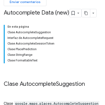
Enviar comentarios
Autocomplete Data (new)
En esta página
Clase AutocompleteSuggestion
Interfaz de AutocompleteRequest
Clase AutocompleteSessionToken
Clase PlacePrediction
Clase StringRange
Clase FormattableText
Clase
Autocomplete
Suggestion
Clase
google.maps.places
.
AutocompleteSuggestion