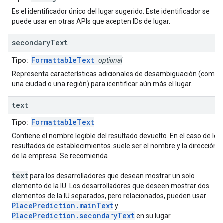
Es el identificador único del lugar sugerido. Este identificador se
puede usar en otras APIs que acepten IDs de lugar.
secondary
Text
FormattableText
Tipo:
optional
Representa características adicionales de desambiguación (como
una ciudad o una región) para identificar aún más el lugar.
text
FormattableText
Tipo:
Contiene el nombre legible del resultado devuelto. En el caso de los
resultados de establecimientos, suele ser el nombre y la dirección
de la empresa. Se recomienda
text
para los desarrolladores que desean mostrar un solo
elemento de la IU. Los desarrolladores que deseen mostrar dos
elementos de la IU separados, pero relacionados, pueden usar
PlacePrediction.mainText
y
PlacePrediction.secondaryText
en su lugar.