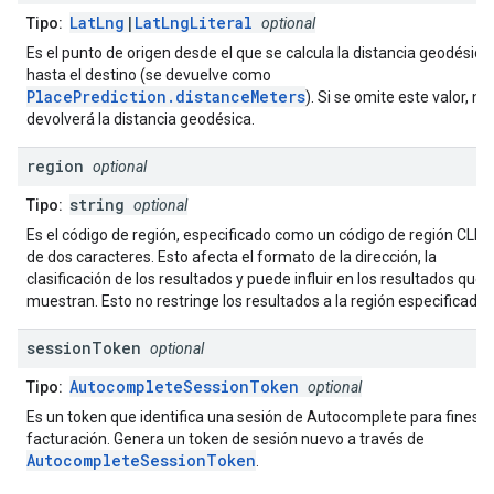
LatLng
|
LatLngLiteral
Tipo:
optional
Es el punto de origen desde el que se calcula la distancia geodésica
hasta el destino (se devuelve como
PlacePrediction.distanceMeters
). Si se omite este valor, no
devolverá la distancia geodésica.
region
optional
string
Tipo:
optional
Es el código de región, especificado como un código de región CLDR
de dos caracteres. Esto afecta el formato de la dirección, la
clasificación de los resultados y puede influir en los resultados que 
muestran. Esto no restringe los resultados a la región especificada.
session
Token
optional
AutocompleteSessionToken
Tipo:
optional
Es un token que identifica una sesión de Autocomplete para fines d
facturación. Genera un token de sesión nuevo a través de
AutocompleteSessionToken
.