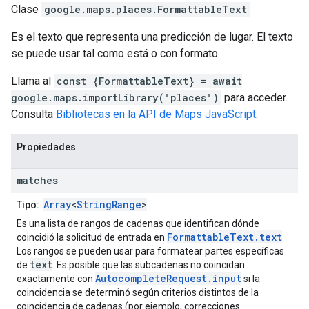
Clase
google.maps.places
.
FormattableText
Es el texto que representa una predicción de lugar. El texto
se puede usar tal como está o con formato.
Llama al
const {FormattableText} = await
google.maps.importLibrary("places")
para acceder.
Consulta
Bibliotecas en la API de Maps JavaScript
.
Propiedades
matches
Array
<
StringRange
>
Tipo:
Es una lista de rangos de cadenas que identifican dónde
FormattableText.text
coincidió la solicitud de entrada en
.
Los rangos se pueden usar para formatear partes específicas
text
de
. Es posible que las subcadenas no coincidan
AutocompleteRequest.input
exactamente con
si la
coincidencia se determinó según criterios distintos de la
coincidencia de cadenas (por ejemplo, correcciones