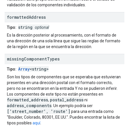
validación de los componentes individuales.
formatted
Address
string
Tipo:
optional
Es la dirección posterior al procesamiento, con el formato de
una dirección de una sola línea que sigue las reglas de formato
de la región en la que se encuentra la dirección.
missing
Component
Types
Array
<string>
Tipo:
Son los tipos de componentes que se esperaba que estuvieran
presentes en una dirección postal con el formato correcto,
pero no se encontraron en la entrada Y no se pudieron inferir.
Los componentes de este tipo no están presentes en
formatted_address
postal_address
,
ni
address_components
. Un ejemplo podría ser
['street_number', 'route']
para una entrada como
"Boulder, Colorado, 80301, EE.UU.". Puedes encontrar la lista de
tipos posibles
aquí
.