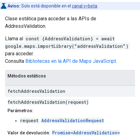
Aviso:
Solo está disponible en el
canal v=beta
.
Clase estática para acceder a las APIs de
AddressValidation.
Llama al
const {AddressValidation} = await
google.maps.importLibrary("addressValidation")
para acceder.
Consulta
Bibliotecas en la API de Maps JavaScript
.
Métodos estáticos
fetch
Address
Validation
fetchAddressValidation(request)
Parámetros:
request
AddressValidationRequest
:
Promise
<
AddressValidation
>
Valor de devolución: