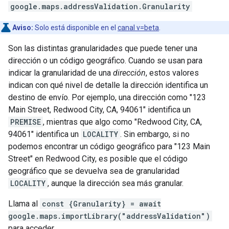
google.maps.addressValidation
.
Granularity
Aviso:
Solo está disponible en el
canal v=beta
.
Son las distintas granularidades que puede tener una
dirección o un código geográfico. Cuando se usan para
indicar la granularidad de una
dirección
, estos valores
indican con qué nivel de detalle la dirección identifica un
destino de envío. Por ejemplo, una dirección como "123
Main Street, Redwood City, CA, 94061" identifica un
PREMISE
, mientras que algo como "Redwood City, CA,
94061" identifica un
LOCALITY
. Sin embargo, si no
podemos encontrar un código geográfico para "123 Main
Street" en Redwood City, es posible que el código
geográfico que se devuelva sea de granularidad
LOCALITY
, aunque la dirección sea más granular.
Llama al
const {Granularity} = await
google.maps.importLibrary("addressValidation")
para acceder.