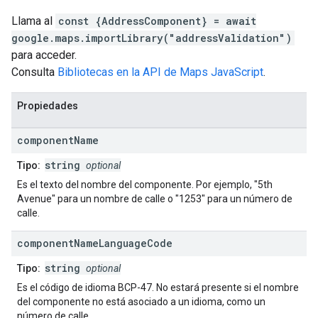
Llama al
const {AddressComponent} = await
google.maps.importLibrary("addressValidation")
para acceder.
Consulta
Bibliotecas en la API de Maps JavaScript
.
Propiedades
component
Name
string
Tipo:
optional
Es el texto del nombre del componente. Por ejemplo, "5th
Avenue" para un nombre de calle o "1253" para un número de
calle.
component
Name
Language
Code
string
Tipo:
optional
Es el código de idioma BCP-47. No estará presente si el nombre
del componente no está asociado a un idioma, como un
número de calle.