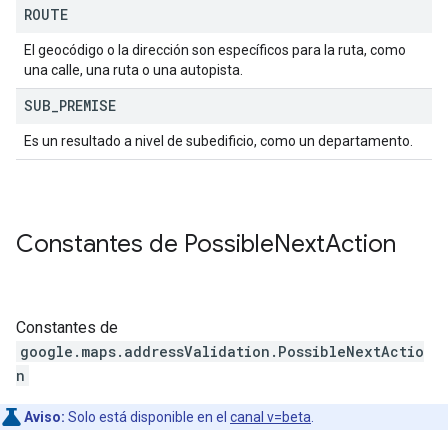
ROUTE
El geocódigo o la dirección son específicos para la ruta, como
una calle, una ruta o una autopista.
SUB
_
PREMISE
Es un resultado a nivel de subedificio, como un departamento.
Constantes de
Possible
Next
Action
Constantes de
google.maps.addressValidation
.
PossibleNextActio
n
Aviso:
Solo está disponible en el
canal v=beta
.