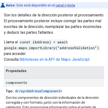
Aviso:
Solo está disponible en el
canal v=beta
.
Son los detalles de la dirección posterior al procesamiento.
El procesamiento posterior incluye corregir las partes mal
escritas de la dirección, reemplazar las partes incorrectas
y deducir las partes faltantes.
Llama al
const {Address} = await
google.maps.importLibrary("addressValidation")
para acceder.
Consulta
Bibliotecas en la API de Maps JavaScript
.
Propiedades
components
Array
<
AddressComponent
>
Tipo:
Son los componentes de dirección individuales de la dirección
corregida y con formato, junto con la información de
validación. Esto proporciona información sobre el estado de