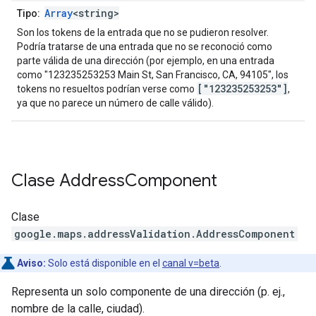
Array
<string>
Tipo:
Son los tokens de la entrada que no se pudieron resolver.
Podría tratarse de una entrada que no se reconoció como
parte válida de una dirección (por ejemplo, en una entrada
como "123235253253 Main St, San Francisco, CA, 94105", los
["123235253253"]
tokens no resueltos podrían verse como
,
ya que no parece un número de calle válido).
Clase
Address
Component
Clase
google.maps.addressValidation
.
AddressComponent
Aviso:
Solo está disponible en el
canal v=beta
.
Representa un solo componente de una dirección (p. ej.,
nombre de la calle, ciudad).