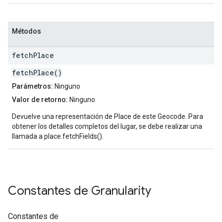
Métodos
fetch
Place
fetchPlace()
Parámetros:
Ninguno
Valor de retorno:
Ninguno
Devuelve una representación de Place de este Geocode. Para
obtener los detalles completos del lugar, se debe realizar una
llamada a place.fetchFields().
Constantes de
Granularity
Constantes de