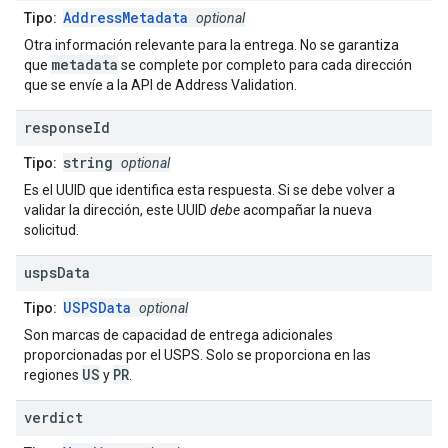
AddressMetadata
Tipo:
optional
Otra información relevante para la entrega. No se garantiza
metadata
que
se complete por completo para cada dirección
que se envíe a la API de Address Validation.
response
Id
string
Tipo:
optional
Es el UUID que identifica esta respuesta. Si se debe volver a
validar la dirección, este UUID
debe
acompañar la nueva
solicitud.
usps
Data
USPSData
Tipo:
optional
Son marcas de capacidad de entrega adicionales
proporcionadas por el USPS. Solo se proporciona en las
US
PR
regiones
y
.
verdict