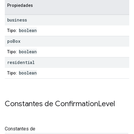
Propiedades
business
boolean
Tipo:
po
Box
boolean
Tipo:
residential
boolean
Tipo:
Constantes de
Confirmation
Level
Constantes de