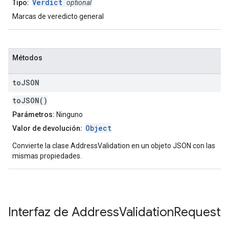
Verdict
Tipo:
optional
Marcas de veredicto general
Métodos
to
JSON
toJSON()
Parámetros:
Ninguno
Object
Valor de devolución:
Convierte la clase AddressValidation en un objeto JSON con las
mismas propiedades.
Interfaz de
Address
Validation
Request