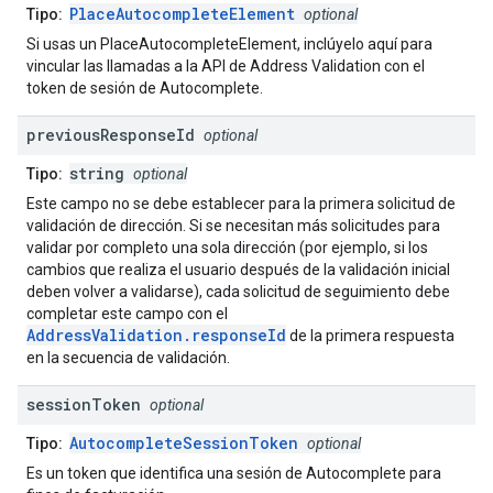
PlaceAutocompleteElement
Tipo:
optional
Si usas un PlaceAutocompleteElement, inclúyelo aquí para
vincular las llamadas a la API de Address Validation con el
token de sesión de Autocomplete.
previous
Response
Id
optional
string
Tipo:
optional
Este campo no se debe establecer para la primera solicitud de
validación de dirección. Si se necesitan más solicitudes para
validar por completo una sola dirección (por ejemplo, si los
cambios que realiza el usuario después de la validación inicial
deben volver a validarse), cada solicitud de seguimiento debe
completar este campo con el
AddressValidation.responseId
de la primera respuesta
en la secuencia de validación.
session
Token
optional
AutocompleteSessionToken
Tipo:
optional
Es un token que identifica una sesión de Autocomplete para