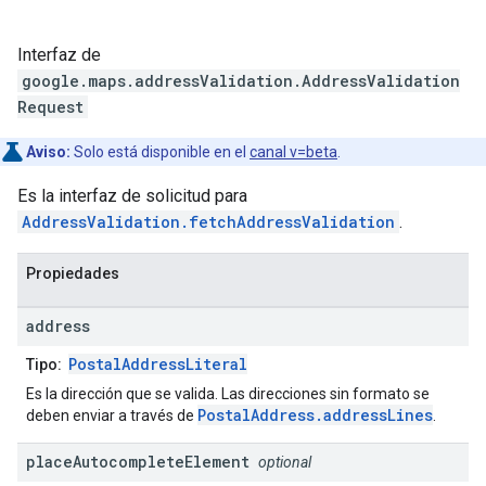
Interfaz de
google.maps.addressValidation
.
AddressValidation
Request
Aviso:
Solo está disponible en el
canal v=beta
.
Es la interfaz de solicitud para
AddressValidation.fetchAddressValidation
.
Propiedades
address
PostalAddressLiteral
Tipo:
Es la dirección que se valida. Las direcciones sin formato se
PostalAddress.addressLines
deben enviar a través de
.
place
Autocomplete
Element
optional