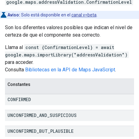
google.maps.addressValidation
.
ConfirmationLevel
Aviso:
Solo está disponible en el
canal v=beta
.
Son los diferentes valores posibles que indican el nivel de
certeza de que el componente sea correcto.
Llama al
const {ConfirmationLevel} = await
google.maps.importLibrary("addressValidation")
para acceder.
Consulta
Bibliotecas en la API de Maps JavaScript
.
Constantes
CONFIRMED
UNCONFIRMED
_
AND
_
SUSPICIOUS
UNCONFIRMED
_
BUT
_
PLAUSIBLE