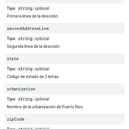
string
Tipo:
optional
Primera línea de la dirección.
second
Address
Line
string
Tipo:
optional
Segunda línea de la dirección
state
string
Tipo:
optional
Código de estado de 2 letras.
urbanization
string
Tipo:
optional
Nombre de la urbanización de Puerto Rico.
zip
Code