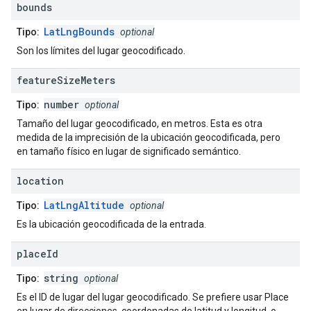
bounds
LatLngBounds
Tipo:
optional
Son los límites del lugar geocodificado.
feature
Size
Meters
number
Tipo:
optional
Tamaño del lugar geocodificado, en metros. Esta es otra
medida de la imprecisión de la ubicación geocodificada, pero
en tamaño físico en lugar de significado semántico.
location
LatLngAltitude
Tipo:
optional
Es la ubicación geocodificada de la entrada.
place
Id
string
Tipo:
optional
Es el ID de lugar del lugar geocodificado. Se prefiere usar Place