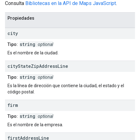
Consulta
Bibliotecas en la API de Maps JavaScript
.
Propiedades
city
string
Tipo:
optional
Es el nombre de la ciudad.
city
State
Zip
Address
Line
string
Tipo:
optional
Es la línea de dirección que contiene la ciudad, el estado y el
código postal.
firm
string
Tipo:
optional
Es el nombre de la empresa.
first
Address
Line