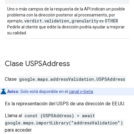
Uno o más campos de la respuesta de la API indican un posible
problema con la dirección posterior al procesamiento, por
verdict
.
validation
_
granularity
OTHER
ejemplo,
es
.
Pedirle al cliente que edite la dirección podría ayudar a mejorar
su calidad.
Clase
USPSAddress
Clase
google.maps.addressValidation
.
USPSAddress
Aviso:
Solo está disponible en el
canal v=beta
.
Es la representación del USPS de una dirección de EE.UU.
Llama al
const {USPSAddress} = await
google.maps.importLibrary("addressValidation")
para acceder.