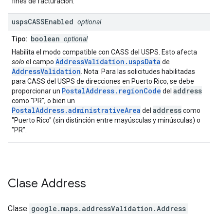
fines de facturación.
usps
CASSEnabled
optional
boolean
Tipo:
optional
Habilita el modo compatible con CASS del USPS. Esto afecta
AddressValidation.uspsData
solo
el campo
de
AddressValidation
. Nota: Para las solicitudes habilitadas
para CASS del USPS de direcciones en Puerto Rico, se debe
PostalAddress.regionCode
address
proporcionar un
del
como "PR", o bien un
PostalAddress.administrativeArea
address
del
como
"Puerto Rico" (sin distinción entre mayúsculas y minúsculas) o
"PR".
Clase
Address
Clase
google.maps.addressValidation
.
Address