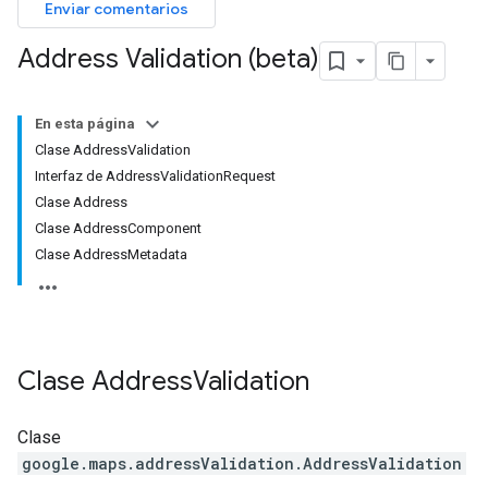
Enviar comentarios
Address Validation (beta)
En esta página
Clase AddressValidation
Interfaz de AddressValidationRequest
Clase Address
Clase AddressComponent
Clase AddressMetadata
Clase
Address
Validation
Clase
google.maps.addressValidation
.
AddressValidation