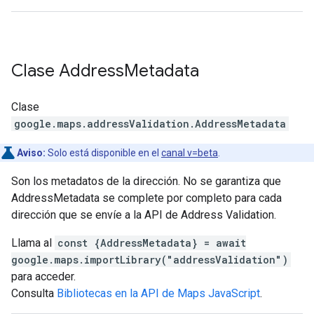
Clase
Address
Metadata
Clase
google.maps.addressValidation
.
AddressMetadata
Aviso:
Solo está disponible en el
canal v=beta
.
Son los metadatos de la dirección. No se garantiza que
AddressMetadata se complete por completo para cada
dirección que se envíe a la API de Address Validation.
Llama al
const {AddressMetadata} = await
google.maps.importLibrary("addressValidation")
para acceder.
Consulta
Bibliotecas en la API de Maps JavaScript
.