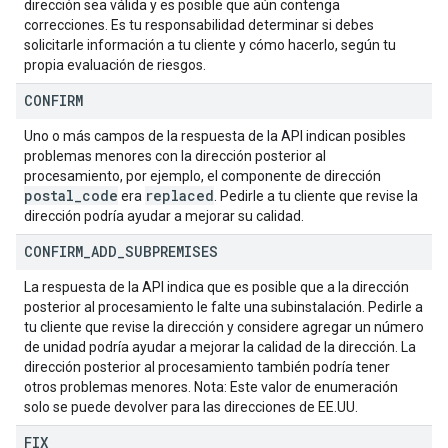
dirección sea válida y es posible que aún contenga
correcciones. Es tu responsabilidad determinar si debes
solicitarle información a tu cliente y cómo hacerlo, según tu
propia evaluación de riesgos.
CONFIRM
Uno o más campos de la respuesta de la API indican posibles
problemas menores con la dirección posterior al
procesamiento, por ejemplo, el componente de dirección
postal
_
code
replaced
era
. Pedirle a tu cliente que revise la
dirección podría ayudar a mejorar su calidad.
CONFIRM
_
ADD
_
SUBPREMISES
La respuesta de la API indica que es posible que a la dirección
posterior al procesamiento le falte una subinstalación. Pedirle a
tu cliente que revise la dirección y considere agregar un número
de unidad podría ayudar a mejorar la calidad de la dirección. La
dirección posterior al procesamiento también podría tener
otros problemas menores. Nota: Este valor de enumeración
solo se puede devolver para las direcciones de EE.UU.
FIX