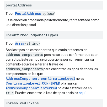
postal
Address
PostalAddress
Tipo:
optional
Es la dirección procesada posteriormente, representada como
una dirección postal.
unconfirmed
Component
Types
Array
<string>
Tipo:
Son los tipos de componentes que están presentes en
address_components
, pero no se pudo confirmar que sean
correctos. Este campo se proporciona por conveniencia: su
contenido equivale a iterar a través de
address_components
para encontrar los tipos de todos los
componentes en los que
AddressComponent.confirmationLevel
no es
ConfirmationLevel.CONFIRMED
o la marca
AddressComponent.inferred
no está establecida en
true
. Puedes encontrar la lista de tipos posibles
aquí
.
unresolved
Tokens