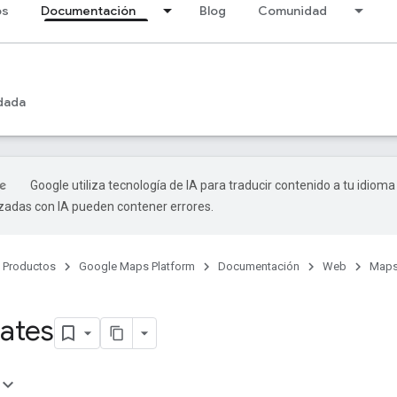
os
Documentación
Blog
Comunidad
dada
Google utiliza tecnología de IA para traducir contenido a tu idioma
izadas con IA pueden contener errores.
Productos
Google Maps Platform
Documentación
Web
Maps
ates