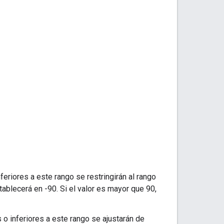
nferiores a este rango se restringirán al rango
establecerá en -90. Si el valor es mayor que 90,
 o inferiores a este rango se ajustarán de