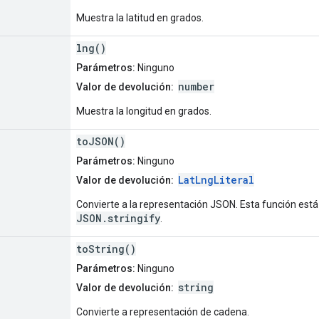
Muestra la latitud en grados.
lng()
Parámetros:
Ninguno
number
Valor de devolución:
Muestra la longitud en grados.
toJSON()
Parámetros:
Ninguno
LatLngLiteral
Valor de devolución:
Convierte a la representación JSON. Esta función está
JSON.stringify
.
toString()
Parámetros:
Ninguno
string
Valor de devolución:
Convierte a representación de cadena.