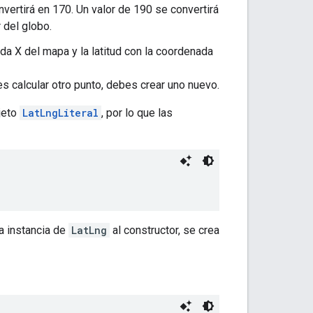
vertirá en 170. Un valor de 190 se convertirá
 del globo.
da X del mapa y la latitud con la coordenada
res calcular otro punto, debes crear uno nuevo.
jeto
LatLngLiteral
, por lo que las
na instancia de
LatLng
al constructor, se crea