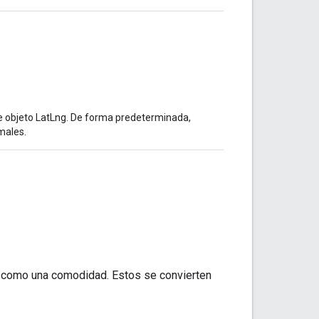
te objeto LatLng. De forma predeterminada,
males.
, como una comodidad. Estos se convierten