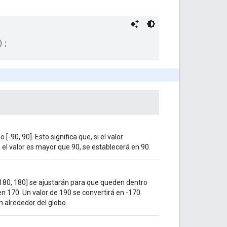
); 
 [-90, 90]. Esto significa que, si el valor
i el valor es mayor que 90, se establecerá en 90.
[-180, 180] se ajustarán para que queden dentro
en 170. Un valor de 190 se convertirá en -170.
n alrededor del globo.