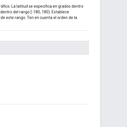
fico. La latitud se especifica en grados dentro
s dentro del rango [-180, 180). Establece
 de este rango. Ten en cuenta el orden de la