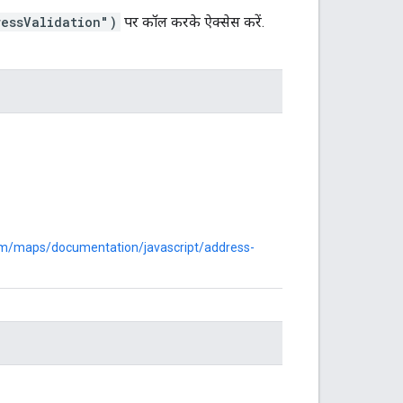
ressValidation")
पर कॉल करके ऐक्सेस करें.
com/maps/documentation/javascript/address-