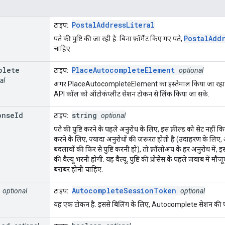
PostalAddressLiteral
टाइप:
PostalAdd
पते की पुष्टि की जा रही है. बिना फ़ॉर्मैट किए गए पते,
चाहिए.
plete
PlaceAutocompleteElement
टाइप:
optional
al
अगर PlaceAutocompleteElement का इस्तेमाल किया जा रहा है,
API कॉल को ऑटोकंप्लीट सेशन टोकन से लिंक किया जा सके.
onse
Id
string
टाइप:
optional
पते की पुष्टि करने के पहले अनुरोध के लिए, इस फ़ील्ड को सेट नहीं 
करने के लिए, ज़्यादा अनुरोधों की ज़रूरत होती है (उदाहरण के लिए, 
बदलावों की फिर से पुष्टि करनी हो), तो फ़ॉलोअप के हर अनुरोध में, इस
की वैल्यू भरनी होगी. यह वैल्यू, पुष्टि की प्रोसेस के पहले जवाब में मौज
बराबर होनी चाहिए.
AutocompleteSessionToken
optional
टाइप:
optional
यह एक टोकन है. इससे बिलिंग के लिए, Autocomplete सेशन की प