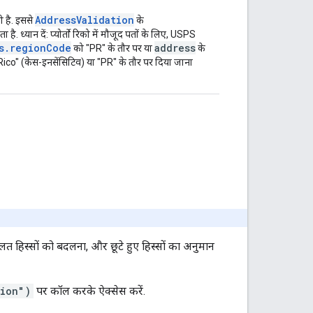
AddressValidation
 है. इससे
के
 है. ध्यान दें: प्योर्तो रिको में मौजूद पतों के लिए, USPS
s.regionCode
address
को "PR" के तौर पर या
के
co" (केस-इनसेंसिटिव) या "PR" के तौर पर दिया जाना
गलत हिस्सों को बदलना, और छूटे हुए हिस्सों का अनुमान
tion")
पर कॉल करके ऐक्सेस करें.