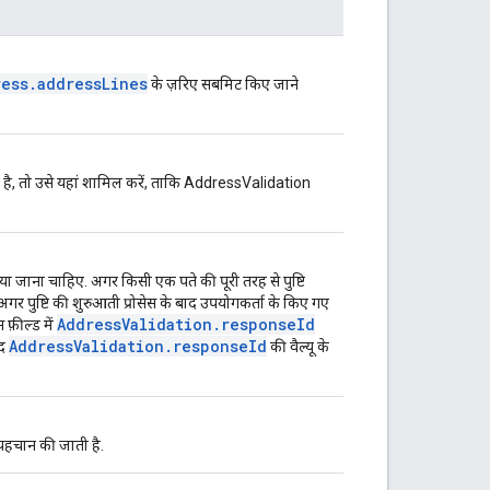
ress.addressLines
के ज़रिए सबमिट किए जाने
 तो उसे यहां शामिल करें, ताकि AddressValidation
किया जाना चाहिए. अगर किसी एक पते की पूरी तरह से पुष्टि
अगर पुष्टि की शुरुआती प्रोसेस के बाद उपयोगकर्ता के किए गए
AddressValidation.responseId
 फ़ील्ड में
AddressValidation.responseId
ूद
की वैल्यू के
हचान की जाती है.