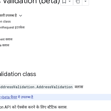
Validation (beta)
ारी उपलब्ध है
n class
nRequest इंटरफ़ेस
nt क्लास
 क्लास
lidation
class
addressValidation
.
AddressValidation
क्लास
v=beta चैनल
में उपलब्ध है.
 API को ऐक्सेस करने के लिए स्टैटिक क्लास.