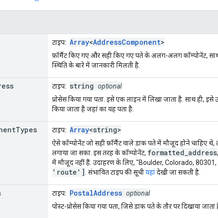
Array
<
AddressComponent
>
टाइप:
फ़ॉर्मैट किए गए और सही किए गए पते के अलग-अलग कॉम्पोनेंट, साथ ही प
स्थिति के बारे में जानकारी मिलती है.
ress
string
टाइप:
optional
प्रोसेस किया गया पता. इसे एक लाइन में लिखा जाता है. साथ ही, इसे उस इ
किया जाता है जहां का यह पता है.
nent
Types
Array
<string>
टाइप:
ऐसे कॉम्पोनेंट जो सही फ़ॉर्मैट वाले डाक पते में मौजूद होने चाहिए थ
formatted_address
लगाया जा सका. इस तरह के कॉम्पोनेंट,
में मौजूद नहीं हैं. उदाहरण के लिए, "Boulder, Colorado, 80301
'route']
. संभावित टाइप की सूची
यहां
देखी जा सकती है.
s
PostalAddress
टाइप:
optional
पोस्ट-प्रोसेस किया गया पता, जिसे डाक पते के तौर पर दिखाया जाता ह