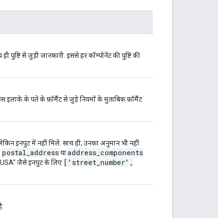
ुष्टि से जुड़ी जानकारी. इससे हर कॉम्पोनेंट की पुष्टि की
लाके के पते के फ़ॉर्मैट से जुड़े नियमों के मुताबिक फ़ॉर्मैट
े, लेकिन इनपुट में नहीं मिले. साथ ही, उनका अनुमान भी नहीं
postal_address
address_components
,
या
['street_number',
, USA" जैसे इनपुट के लिए
ै.