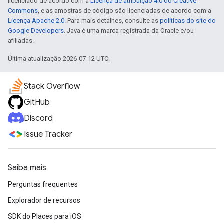
licenciado de acordo com a
Licença de atribuição 4.0 do Creative
Commons
, e as amostras de código são licenciadas de acordo com a
Licença Apache 2.0
. Para mais detalhes, consulte as
políticas do site do
Google Developers
. Java é uma marca registrada da Oracle e/ou
afiliadas.
Última atualização 2026-07-12 UTC.
Stack Overflow
GitHub
Discord
Issue Tracker
Saiba mais
Perguntas frequentes
Explorador de recursos
SDK do Places para iOS