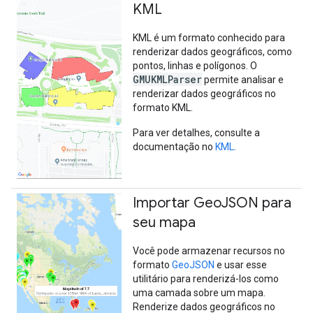
KML
KML é um formato conhecido para
renderizar dados geográficos, como
pontos, linhas e polígonos. O
GMUKMLParser
permite analisar e
renderizar dados geográficos no
formato KML.
Para ver detalhes, consulte a
documentação no
KML
.
Importar Geo
JSON para
seu mapa
Você pode armazenar recursos no
formato
GeoJSON
e usar esse
utilitário para renderizá-los como
uma camada sobre um mapa.
Renderize dados geográficos no