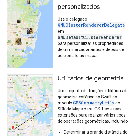
personalizados
Use o delegado
GMUClusterRendererDelegate
em
GMUDefaultClusterRenderer
para personalizar as propriedades
de um marcador antes e depois de
adicioná-lo ao mapa.
Utilitários de geometria
Um conjunto de funções utilitárias de
geometria esférica do Swift do
GMSGeometryUtils
módulo
do
SDK do Maps para iOS. Use essas
extensões para realizar vários tipos
de operações geométricas, incluindo:
Determinar a grande distância do