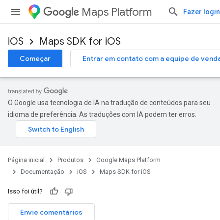
Maps Platform
Fazer login
iOS
Maps SDK for iOS
Começar
Entrar em contato com a equipe de vend
O Google usa tecnologia de IA na tradução de conteúdos para seu
idioma de preferência. As traduções com IA podem ter erros.
Página inicial
Produtos
Google Maps Platform
Documentação
iOS
Maps SDK for iOS
Isso foi útil?
Envie comentários