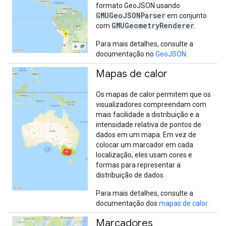
formato GeoJSON usando
GMUGeoJSONParser
em conjunto
GMUGeometryRenderer
com
.
Para mais detalhes, consulte a
documentação no
GeoJSON
.
Mapas de calor
Os mapas de calor permitem que os
visualizadores compreendam com
mais facilidade a distribuição e a
intensidade relativa de pontos de
dados em um mapa. Em vez de
colocar um marcador em cada
localização, eles usam cores e
formas para representar a
distribuição de dados.
Para mais detalhes, consulte a
documentação dos
mapas de calor
.
Marcadores