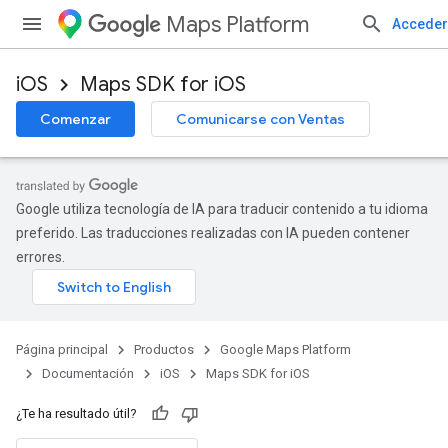
Maps Platform
Acceder
iOS
Maps SDK for iOS
Comenzar
Comunicarse con Ventas
Google utiliza tecnología de IA para traducir contenido a tu idioma
preferido. Las traducciones realizadas con IA pueden contener
errores.
Página principal
Productos
Google Maps Platform
Documentación
iOS
Maps SDK for iOS
¿Te ha resultado útil?