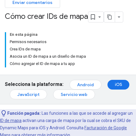
Enviar comentarios
Cómo crear IDs de mapa
En esta página
Permisos necesarios
Crea IDs de mapa
Asocia un ID de mapa a un diseño de mapa
Cómo agregar el ID de mapa a tu app
Selecciona la plataforma:
iOS
Android
JavaScript
Servicio web
Función pagada:
Las funciones a las que se accede al agregar un
ID de mapa
activan una carga de mapa por la cual se cobra el SKU de
Dynamic Maps para iOS y Android. Consulta
Facturación de Google
Maps
para obtener más información.