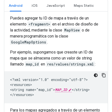
Android
iOS
JavaScript
Maps Static
Puedes agregar tu ID de mapa a través de un
elemento
<fragment>
en el archivo de diseño de
la actividad, mediante la clase
MapView
o de
manera programática con la clase
GoogleMapOptions
.
Por ejemplo, supongamos que creaste un ID de
mapa que se almacena como un valor de string
llamado
map_id
en
res/values/strings.xml
:
<?xml
version="1.0"
encoding="utf-8"?>

<resources>

<string
name="map_id">
MAP_ID
</string>

Para los mapas agregados a través de un elemento