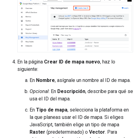
En la página
Crear ID de mapa nuevo
, haz lo
siguiente:
En
Nombre
, asígnale un nombre al ID de mapa.
Opcional
: En
Descripción
, describe para qué se
usa el ID del mapa.
En
Tipo de mapa
, selecciona la plataforma en
la que planeas usar el ID de mapa. Si eliges
JavaScript, también elige un tipo de mapa
Raster
(predeterminado) o
Vector
. Para