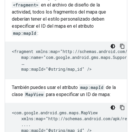
<fragment>
en el archivo de diseño de la
actividad, todos los fragmentos del mapa que
deberían tener el estilo personalizado deben
especificar el ID del mapa en el atributo
map:mapId
:
<fragment
map:mapId="@string/map_id"
También puedes usar el atributo
map:mapId
de la
clase
MapView
para especificar un ID de mapa:
map:mapId="@string/map_id"