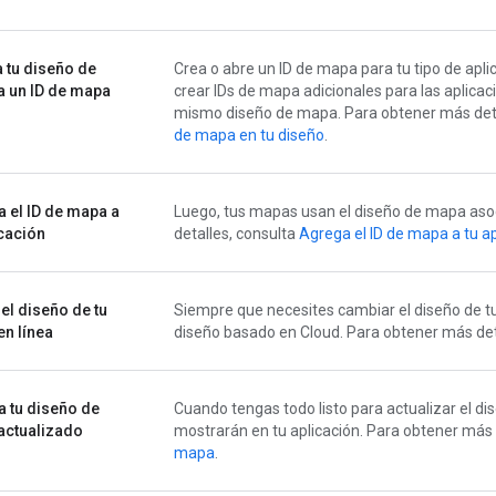
 tu diseño de
Crea o abre un ID de mapa para tu tipo de apl
 un ID de mapa
crear IDs de mapa adicionales para las aplicac
mismo diseño de mapa. Para obtener más deta
de mapa en tu diseño
.
 el ID de mapa a
Luego, tus mapas usan el diseño de mapa aso
icación
detalles, consulta
Agrega el ID de mapa a tu a
 el diseño de tu
Siempre que necesites cambiar el diseño de t
n línea
diseño basado en Cloud. Para obtener más det
a tu diseño de
Cuando tengas todo listo para actualizar el di
actualizado
mostrarán en tu aplicación. Para obtener más 
mapa
.