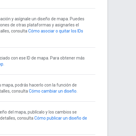
icación y asígnale un diseño de mapa. Puedes
iones de otras plataformas y asignarles el
lles, consulta
Cómo asociar o quitar los IDs
ciado con ese ID de mapa. Para obtener más
pp
.
u mapa, podrás hacerlo con la función de
alles, consulta
Cómo cambiar un diseño
.
seño del mapa, publícalo y los cambios se
detalles, consulta
Cómo publicar un diseño de