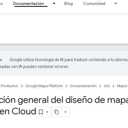
os
Documentación
Blog
Comunidad
Google utiliza tecnología de IA para traducir contenido a tu idioma
izadas con IA pueden contener errores.
Productos
Google Maps Platform
Documentación
iOS
Maps 
ción general del diseño de map
en Cloud