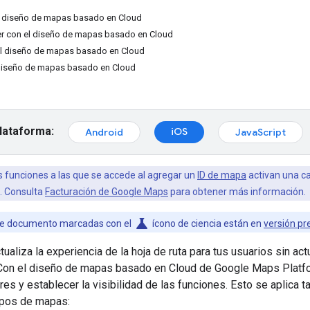
 el diseño de mapas basado en Cloud
r con el diseño de mapas basado en Cloud
l diseño de mapas basado en Cloud
 diseño de mapas basado en Cloud
plataforma:
iOS
Android
JavaScript
 funciones a las que se accede al agregar un
ID de mapa
activan una ca
. Consulta
Facturación de Google Maps
para obtener más información.
science
te documento marcadas con el
ícono de ciencia están en
versión pre
ualiza la experiencia de la hoja de ruta para tus usuarios sin act
 Con el diseño de mapas basado en Cloud de Google Maps Platf
res y establecer la visibilidad de las funciones. Esto se aplica
tipos de mapas: