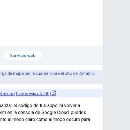
Servicio web
rga de mapa por la cual se cobra el SKU de Dynamic
liminar (fase previa a la DG)
.
ualizar el código de tus apps' ni volver a
orm en la consola de Google Cloud, puedes
 tanto al modo claro como al modo oscuro para