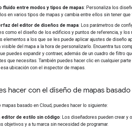
 fluido entre modos y tipos de mapas
: Personaliza los diseñ
os en varios tipos de mapas y cambia entre ellos sin tener que 
erfaz del editor de diseños de mapa
: Los parámetros de confi
s como el diseño de los edificios y puntos de referencia, y los
os elementos a los que se les puede aplicar ajustes de diseño ap
 visible del mapa a la hora de personalizarlo. Encuentra tus c
que puedes expandir y contraer, además de un cuadro de filtro que
s que necesitas. También puedes hacer clic en cualquier part
 esa ubicación con el inspector de mapas.
s hacer con el diseño de mapas basado
e mapas basado en Cloud, puedes hacer lo siguiente:
n editor de estilo sin código
: Los diseñadores pueden crear y o
us objetivos y a tu marca sin necesidad de programar.