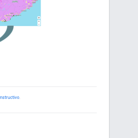
instructivo
.