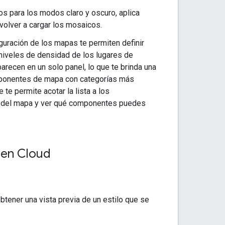
os para los modos claro y oscuro, aplica
volver a cargar los mosaicos.
guración de los mapas te permiten definir
 niveles de densidad de los lugares de
arecen en un solo panel, lo que te brinda una
omponentes de mapa con categorías más
 te permite acotar la lista a los
e del mapa y ver qué componentes puedes
 en Cloud
btener una vista previa de un estilo que se