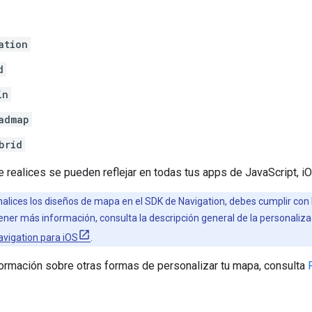
ation
d
in
admap
brid
realices se pueden reflejar en todas tus apps de JavaScript, iO
lices los diseños de mapa en el SDK de Navigation, debes cumplir con la
ner más información, consulta la descripción general de la personaliz
vigation para iOS
.
formación sobre otras formas de personalizar tu mapa, consulta