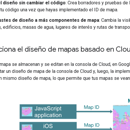
l diseño sin cambiar el código
: Crea borradores y pruebas de 
tu código una vez que hayas implementado el ID de mapa.
justes de diseño a más componentes de mapa
: Cambia la vis
, edificios, masas de agua, lugares de interés y rutas de transpo
iona el diseño de mapas basado en Clo
mapa se almacenan y se editan en la consola de Cloud, en Googl
tar un diseño de mapa de la consola de Cloud y, luego, la implem
n mismo diseño de mapa, lo que permite que tus mapas se vean i