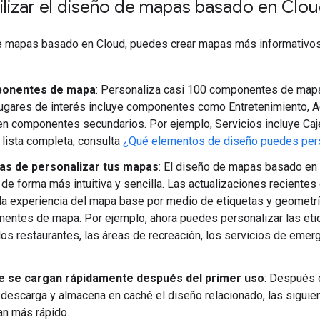
ilizar el diseño de mapas basado en Clo
 mapas basado en Cloud, puedes crear mapas más informativos y 
onentes de mapa
: Personaliza casi 100 componentes de mapa 
ugares de interés incluye componentes como Entretenimiento, Ac
en componentes secundarios. Por ejemplo, Servicios incluye Caje
a lista completa, consulta
¿Qué elementos de diseño puedes pers
s de personalizar tus mapas
: El diseño de mapas basado en 
de forma más intuitiva y sencilla. Las actualizaciones recientes
la experiencia del mapa base por medio de etiquetas y geometr
entes de mapa. Por ejemplo, ahora puedes personalizar las etiq
 los restaurantes, las áreas de recreación, los servicios de emer
 se cargan rápidamente después del primer uso
: Después d
descarga y almacena en caché el diseño relacionado, las sigui
n más rápido.