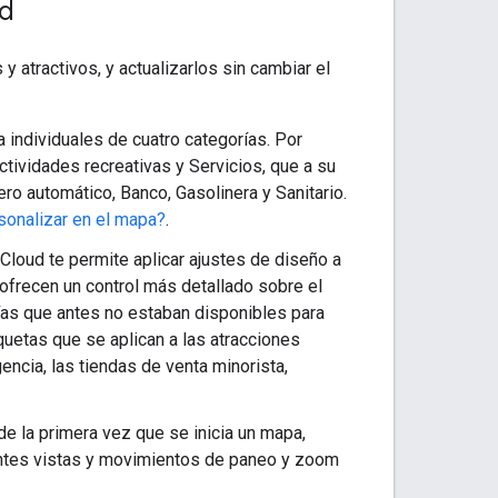
ud
atractivos, y actualizarlos sin cambiar el
individuales de cuatro categorías. Por
tividades recreativas y Servicios, que a su
ro automático, Banco, Gasolinera y Sanitario.
onalizar en el mapa?
.
Cloud te permite aplicar ajustes de diseño a
 ofrecen un control más detallado sobre el
ías que antes no estaban disponibles para
uetas que se aplican a las atracciones
gencia, las tiendas de venta minorista,
e la primera vez que se inicia un mapa,
entes vistas y movimientos de paneo y zoom