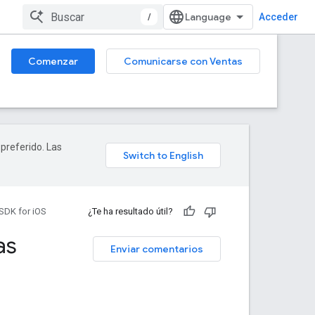
/
Acceder
Comenzar
Comunicarse con Ventas
 preferido. Las
SDK for iOS
¿Te ha resultado útil?
as
Enviar comentarios