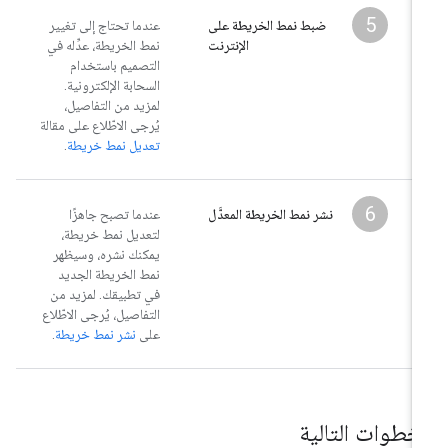
5
ضبط نمط الخريطة على
عندما تحتاج إلى تغيير
الإنترنت
نمط الخريطة، عدِّله في
التصميم باستخدام
السحابة الإلكترونية.
لمزيد من التفاصيل،
يُرجى الاطّلاع على مقالة
تعديل نمط خريطة
.
6
نشر نمط الخريطة المعدَّل
عندما تصبح جاهزًا
لتعديل نمط خريطة،
يمكنك نشره، وسيظهر
نمط الخريطة الجديد
في تطبيقك. لمزيد من
التفاصيل، يُرجى الاطّلاع
على
نشر نمط خريطة
.
لخطوات التالية