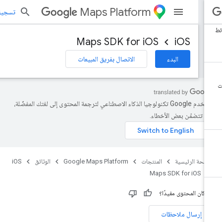
Maps Platform
تسجيل الد
Maps SDK for iOS
iOS
البدء
الاتصال بفريق المبيعات
تستخدم Google تكنولوجيا الذكاء الاصطناعي لترجمة المحتوى إلى لغتك المفضّلة،
د تتضمّن بعض الأخطاء.
صفحة الرئيسية
المنتجات
Google Maps Platform
الوثائق
iOS
Maps SDK for iOS
 كان المحتوى مفيدًا؟
إرسال ملاحظات