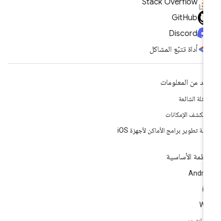
Stack Overflow
GitHub
Discord
أداة تتبّع المشاكل
يد من المعلومات
أسئلة الشائعة
تكشف الإمكانات
مة تطوير برامج الأماكن لأجهزة iOS
أنظمة الأساسية
Andro
i
We
مات ويب