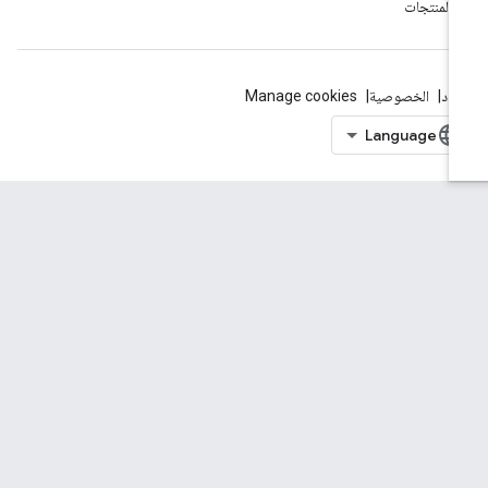
ّ المنتجات
بنود
الخصوصية
Manage cookies