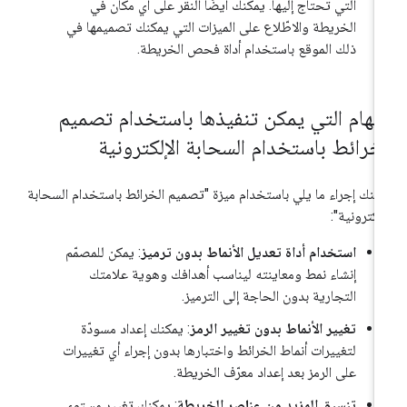
التي تحتاج إليها. يمكنك أيضًا النقر على أي مكان في
الخريطة والاطّلاع على الميزات التي يمكنك تصميمها في
ذلك الموقع باستخدام أداة فحص الخريطة.
لمهام التي يمكن تنفيذها باستخدام تصميم
لخرائط باستخدام السحابة الإلكترونية
كنك إجراء ما يلي باستخدام ميزة "تصميم الخرائط باستخدام السحابة
إلكترونية":
استخدام أداة تعديل الأنماط بدون ترميز
: يمكن للمصمّم
إنشاء نمط ومعاينته ليناسب أهدافك وهوية علامتك
التجارية بدون الحاجة إلى الترميز.
تغيير الأنماط بدون تغيير الرمز
: يمكنك إعداد مسودّة
لتغييرات أنماط الخرائط واختبارها بدون إجراء أي تغييرات
على الرمز بعد إعداد معرّف الخريطة.
تنسيق المزيد من عناصر الخريطة
: يمكنك تغيير مستوى