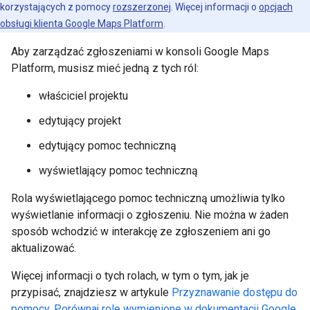
korzystających z pomocy
rozszerzonej
. Więcej informacji o
opcjach
obsługi klienta Google Maps Platform
.
Aby zarządzać zgłoszeniami w konsoli Google Maps
Platform, musisz mieć jedną z tych ról:
właściciel projektu
edytujący projekt
edytujący pomoc techniczną
wyświetlający pomoc techniczną
Rola wyświetlającego pomoc techniczną umożliwia tylko
wyświetlanie informacji o zgłoszeniu. Nie można w żaden
sposób wchodzić w interakcję ze zgłoszeniem ani go
aktualizować.
Więcej informacji o tych rolach, w tym o tym, jak je
przypisać, znajdziesz w artykule
Przyznawanie dostępu do
pomocy
.
Porównaj role wymienione w dokumentacji Google