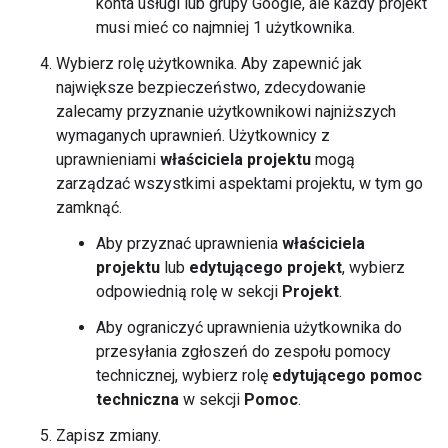
konta usługi lub grupy Google, ale każdy projekt
musi mieć co najmniej 1 użytkownika.
Wybierz rolę użytkownika. Aby zapewnić jak
największe bezpieczeństwo, zdecydowanie
zalecamy przyznanie użytkownikowi najniższych
wymaganych uprawnień. Użytkownicy z
uprawnieniami
właściciela projektu
mogą
zarządzać wszystkimi aspektami projektu, w tym go
zamknąć.
Aby przyznać uprawnienia
właściciela
projektu
lub
edytującego projekt
, wybierz
odpowiednią rolę w sekcji
Projekt
.
Aby ograniczyć uprawnienia użytkownika do
przesyłania zgłoszeń do zespołu pomocy
technicznej, wybierz rolę
edytującego pomoc
techniczna
w sekcji
Pomoc
.
Zapisz zmiany.