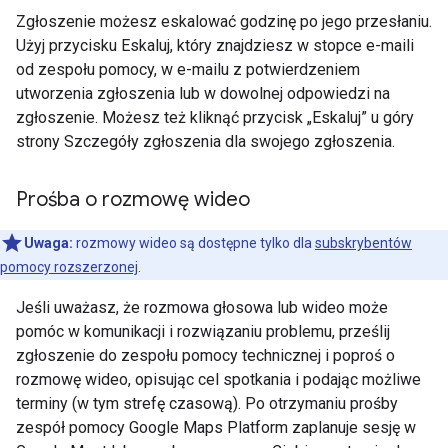
Zgłoszenie możesz eskalować godzinę po jego przesłaniu.
Użyj przycisku Eskaluj, który znajdziesz w stopce e-maili
od zespołu pomocy, w e-mailu z potwierdzeniem
utworzenia zgłoszenia lub w dowolnej odpowiedzi na
zgłoszenie. Możesz też kliknąć przycisk „Eskaluj” u góry
strony Szczegóły zgłoszenia dla swojego zgłoszenia.
Prośba o rozmowę wideo
Uwaga:
rozmowy wideo są dostępne tylko dla
subskrybentów
pomocy rozszerzonej
.
Jeśli uważasz, że rozmowa głosowa lub wideo może
pomóc w komunikacji i rozwiązaniu problemu, prześlij
zgłoszenie do zespołu pomocy technicznej i poproś o
rozmowę wideo, opisując cel spotkania i podając możliwe
terminy (w tym strefę czasową). Po otrzymaniu prośby
zespół pomocy Google Maps Platform zaplanuje sesję w