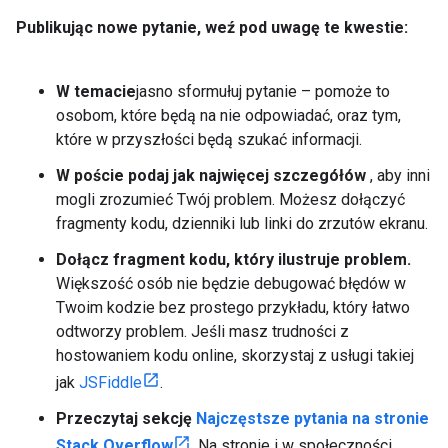
Publikując nowe pytanie
,
weź pod uwagę te kwestie:
W temacie
jasno sformułuj pytanie – pomoże to
osobom, które będą na nie odpowiadać, oraz tym,
które w przyszłości będą szukać informacji.
W poście podaj jak najwięcej szczegółów
, aby inni
mogli zrozumieć Twój problem. Możesz dołączyć
fragmenty kodu, dzienniki lub linki do zrzutów ekranu.
Dołącz fragment kodu, który ilustruje problem.
Większość osób nie będzie debugować błędów w
Twoim kodzie bez prostego przykładu, który łatwo
odtworzy problem. Jeśli masz trudności z
hostowaniem kodu online, skorzystaj z usługi takiej
jak
JSFiddle
.
Przeczytaj sekcję
Najczęstsze pytania na stronie
Stack Overflow
. Na stronie i w społeczności