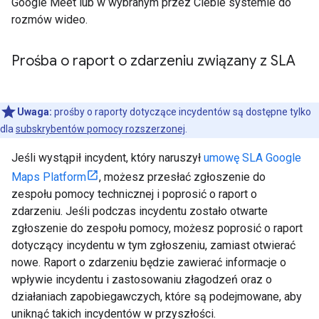
Google Meet lub w wybranym przez Ciebie systemie do
rozmów wideo.
Prośba o raport o zdarzeniu związany z SLA
Uwaga:
prośby o raporty dotyczące incydentów są dostępne tylko
dla
subskrybentów pomocy rozszerzonej
.
Jeśli wystąpił incydent, który naruszył
umowę SLA Google
Maps Platform
, możesz przesłać zgłoszenie do
zespołu pomocy technicznej i poprosić o raport o
zdarzeniu. Jeśli podczas incydentu zostało otwarte
zgłoszenie do zespołu pomocy, możesz poprosić o raport
dotyczący incydentu w tym zgłoszeniu, zamiast otwierać
nowe. Raport o zdarzeniu będzie zawierać informacje o
wpływie incydentu i zastosowaniu złagodzeń oraz o
działaniach zapobiegawczych, które są podejmowane, aby
uniknąć takich incydentów w przyszłości.