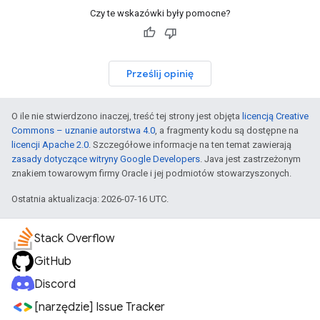
Czy te wskazówki były pomocne?
Prześlij opinię
O ile nie stwierdzono inaczej, treść tej strony jest objęta
licencją Creative
Commons – uznanie autorstwa 4.0
, a fragmenty kodu są dostępne na
licencji Apache 2.0
. Szczegółowe informacje na ten temat zawierają
zasady dotyczące witryny Google Developers
. Java jest zastrzeżonym
znakiem towarowym firmy Oracle i jej podmiotów stowarzyszonych.
Ostatnia aktualizacja: 2026-07-16 UTC.
Stack Overflow
GitHub
Discord
[narzędzie] Issue Tracker