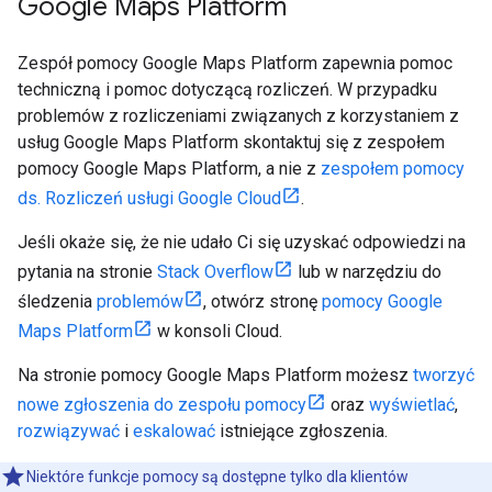
Google Maps Platform
Zespół pomocy Google Maps Platform zapewnia pomoc
techniczną i pomoc dotyczącą rozliczeń. W przypadku
problemów z rozliczeniami związanych z korzystaniem z
usług Google Maps Platform skontaktuj się z zespołem
pomocy Google Maps Platform, a nie z
zespołem pomocy
ds. Rozliczeń usługi Google Cloud
.
Jeśli okaże się, że nie udało Ci się uzyskać odpowiedzi na
pytania na stronie
Stack Overflow
lub w narzędziu do
śledzenia
problemów
, otwórz stronę
pomocy Google
Maps Platform
w konsoli Cloud.
Na stronie pomocy Google Maps Platform możesz
tworzyć
nowe zgłoszenia do zespołu pomocy
oraz
wyświetlać
,
rozwiązywać
i
eskalować
istniejące zgłoszenia.
Niektóre funkcje pomocy są dostępne tylko dla klientów