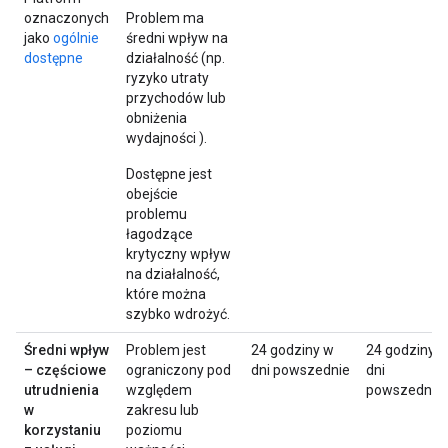
oznaczonych
Problem ma
jako
ogólnie
średni wpływ na
dostępne
działalność (np.
ryzyko utraty
przychodów lub
obniżenia
wydajności ).
Dostępne jest
obejście
problemu
łagodzące
krytyczny wpływ
na działalność,
które można
szybko wdrożyć.
Średni wpływ
Problem jest
24 godziny w
24 godziny 
– częściowe
ograniczony pod
dni powszednie
dni
utrudnienia
względem
powszednie
w
zakresu lub
korzystaniu
poziomu