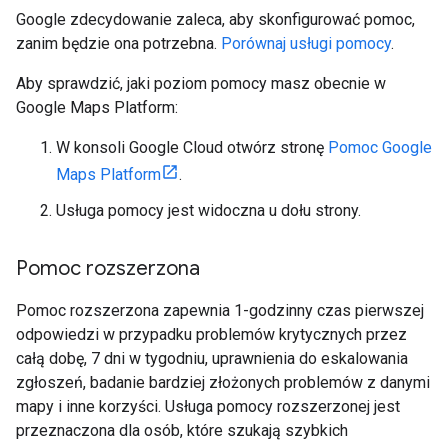
Google zdecydowanie zaleca, aby skonfigurować pomoc,
zanim będzie ona potrzebna.
Porównaj usługi pomocy
.
Aby sprawdzić, jaki poziom pomocy masz obecnie w
Google Maps Platform:
W konsoli Google Cloud otwórz stronę
Pomoc Google
Maps Platform
.
Usługa pomocy jest widoczna u dołu strony.
Pomoc rozszerzona
Pomoc rozszerzona zapewnia 1-godzinny czas pierwszej
odpowiedzi w przypadku problemów krytycznych przez
całą dobę, 7 dni w tygodniu, uprawnienia do eskalowania
zgłoszeń, badanie bardziej złożonych problemów z danymi
mapy i inne korzyści. Usługa pomocy rozszerzonej jest
przeznaczona dla osób, które szukają szybkich