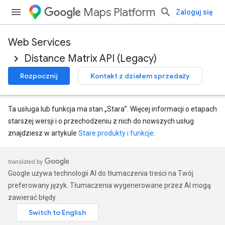
Maps Platform
Zaloguj się
Web Services
Distance Matrix API (Legacy)
Rozpocznij
Kontakt z działem sprzedaży
Ta usługa lub funkcja ma stan „Stara”. Więcej informacji o etapach
starszej wersji i o przechodzeniu z nich do nowszych usług
znajdziesz w artykule
Stare produkty i funkcje
.
Google używa technologii AI do tłumaczenia treści na Twój
preferowany język. Tłumaczenia wygenerowane przez AI mogą
zawierać błędy.