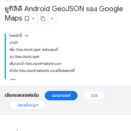
ยูทิลิตี Android Geo
JSON ของ Google
Maps
ในหน้านี้
บทนำ
เพิ่ม GeoJsonLayer ลงในแผนที่
ลบ GeoJsonLayer
เพิ่มและนำ GeoJsonFeature ออก
เข้าถึง GeoJsonFeatures และพร็อพเพอร์ตี้
เลือกแพลตฟอร์ม
แอนดรอยด์
iOS
JavaScript