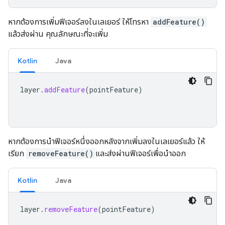
หากต้องการเพิ่มฟีเจอร์ลงในเลเยอร์ ให้โทรหา
addFeature()
แล้วส่งผ่าน คุณลักษณะที่จะเพิ่ม
Kotlin
Java
layer
.
addFeature
(
pointFeature
)
หากต้องการนำฟีเจอร์หนึ่งออกหลังจากเพิ่มลงในเลเยอร์แล้ว ให้
เรียก
removeFeature()
และส่งผ่านฟีเจอร์เพื่อนำออก
Kotlin
Java
layer
.
removeFeature
(
pointFeature
)