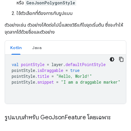
หรือ
GeoJsonPolygonStyle
ใช้ตัวเลือกที่ต้องการกับรูปแบบ
ตัวอย่างเช่น ตัวอย่างโค้ดต่อไปนี้แสดงวิธีแก้ไขจุดเริ่มต้น ซึ่งจะทำให้
จุดลากได้ด้วยชื่อและตัวอย่าง
Kotlin
Java
val
pointStyle
=
layer
.
defaultPointStyle
pointStyle
.
isDraggable
=
true
pointStyle
.
title
=
"Hello, World!"
pointStyle
.
snippet
=
"I am a draggable marker"
รูปแบบสำหรับ Geo
Json
Feature โดยเฉพาะ