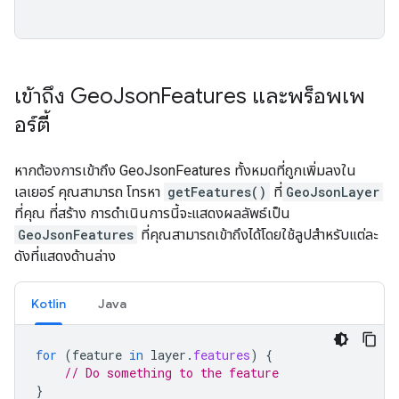
เข้าถึง Geo
Json
Features และพร็อพเพ
อร์ตี้
หากต้องการเข้าถึง GeoJsonFeatures ทั้งหมดที่ถูกเพิ่มลงใน
เลเยอร์ คุณสามารถ โทรหา
getFeatures()
ที่
GeoJsonLayer
ที่คุณ ที่สร้าง การดำเนินการนี้จะแสดงผลลัพธ์เป็น
GeoJsonFeatures
ที่คุณสามารถเข้าถึงได้โดยใช้ลูปสำหรับแต่ละ
ดังที่แสดงด้านล่าง
Kotlin
Java
for
(
feature
in
layer
.
features
)
{
// Do something to the feature
}