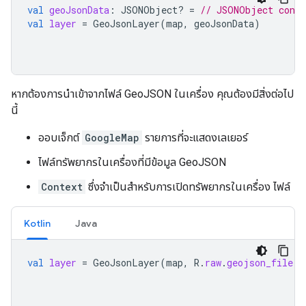
val
geoJsonData
:
JSONObject? 
=
// JSONObject conta
val
layer
=
GeoJsonLayer
(
map
,
geoJsonData
)
หากต้องการนำเข้าจากไฟล์ GeoJSON ในเครื่อง คุณต้องมีสิ่งต่อไป
นี้
ออบเจ็กต์
GoogleMap
รายการที่จะแสดงเลเยอร์
ไฟล์ทรัพยากรในเครื่องที่มีข้อมูล GeoJSON
Context
ซึ่งจำเป็นสำหรับการเปิดทรัพยากรในเครื่อง ไฟล์
Kotlin
Java
val
layer
=
GeoJsonLayer
(
map
,
R
.
raw
.
geojson_file
,