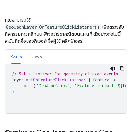
คุณสามารถใช้
GeoJsonLayer.OnFeatureClickListener()
เพื่อตรวจจับ
กิจกรรมการคลิกบน ฟีเจอร์เรขาคณิตบนแผนที่ ตัวอย่างต่อไปนี้
จะบันทึกชื่อของฟีเจอร์เมื่อผู้ใช้ คลิกฟีเจอร์:
Kotlin
Java
// Set a listener for geometry clicked events.
layer
.
setOnFeatureClickListener
{
feature
-
Log
.
i
(
"GeoJsonClick"
,
"Feature clicked: 
${
feat
}