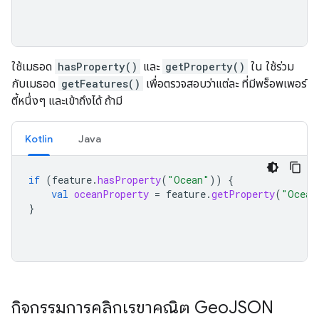
ใช้เมธอด
hasProperty()
และ
getProperty()
ใน ใช้ร่วม
กับเมธอด
getFeatures()
เพื่อตรวจสอบว่าแต่ละ ที่มีพร็อพเพอร์
ตี้หนึ่งๆ และเข้าถึงได้ ถ้ามี
Kotlin
Java
if
(
feature
.
hasProperty
(
"Ocean"
))
{
val
oceanProperty
=
feature
.
getProperty
(
"Ocean
}
กิจกรรมการคลิกเรขาคณิต Geo
JSON