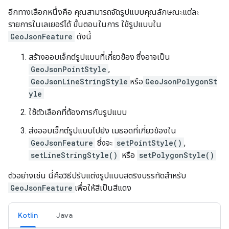
อีกทางเลือกหนึ่งคือ คุณสามารถจัดรูปแบบคุณลักษณะแต่ละ
รายการในเลเยอร์ได้ ขั้นตอนในการ ใช้รูปแบบใน
GeoJsonFeature
ดังนี้
สร้างออบเจ็กต์รูปแบบที่เกี่ยวข้อง ซึ่งอาจเป็น
GeoJsonPointStyle
,
GeoJsonLineStringStyle
หรือ
GeoJsonPolygonSt
yle
ใช้ตัวเลือกที่ต้องการกับรูปแบบ
ส่งออบเจ็กต์รูปแบบไปยัง เมธอดที่เกี่ยวข้องใน
GeoJsonFeature
ซึ่งจะ
setPointStyle()
,
setLineStringStyle()
หรือ
setPolygonStyle()
ตัวอย่างเช่น นี่คือวิธีปรับแต่งรูปแบบสตริงบรรทัดสำหรับ
GeoJsonFeature
เพื่อให้สีเป็นสีแดง
Kotlin
Java