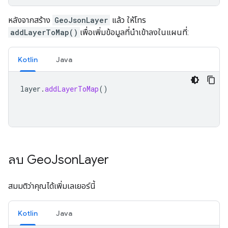
หลังจากสร้าง
GeoJsonLayer
แล้ว ให้โทร
addLayerToMap()
เพื่อเพิ่มข้อมูลที่นำเข้าลงในแผนที่:
Kotlin
Java
layer
.
addLayerToMap
()
ลบ Geo
Json
Layer
สมมติว่าคุณได้เพิ่มเลเยอร์นี้
Kotlin
Java