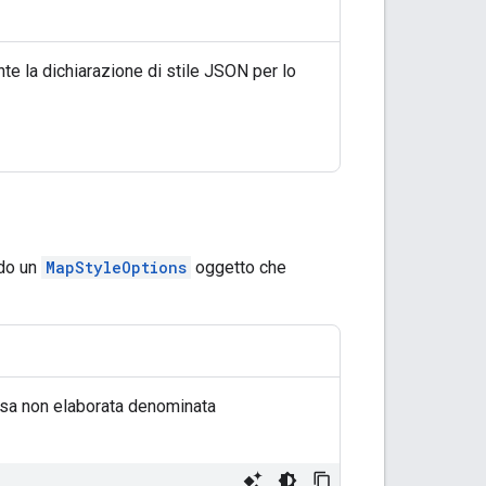
nte la dichiarazione di stile JSON per lo
do un
MapStyleOptions
oggetto che
rsa non elaborata denominata