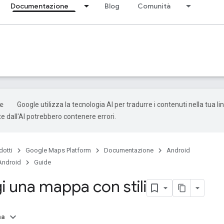
Documentazione
Blog
Comunità
Google utilizza la tecnologia AI per tradurre i contenuti nella tua li
e dall'AI potrebbero contenere errori.
dotti
Google Maps Platform
Documentazione
Android
Android
Guide
i una mappa con stili
na