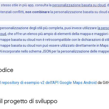
 stesso stile in più app, consulta la
personalizzazione basata su cloud
, 
tenziali conflitti,
non combinare
la personalizzazione basata su cloud e 
personalizzazione degli stili più completa, puoi invece utilizzare
la pers
loud
, che offre un elenco più ampio di elementi della mappa e maggiori
appe basata su cloud non è retrocompatibile con le dichiarazioni di stil
mappe basata su cloud non può essere utilizzato direttamente in Maps S
SON incorporate nello schema JSON per la personalizzazione delle mappe
codice
il repository di esempio v2 dell'API Google Maps Android
da Git
il progetto di sviluppo