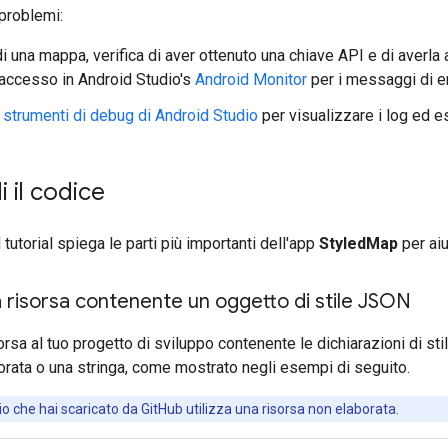
problemi:
 una mappa, verifica di aver ottenuto una chiave API e di averla 
l'accesso in Android Studio's
Android Monitor
per i messaggi di err
i
strumenti di debug di Android Studio
per visualizzare i log ed e
 il codice
tutorial spiega le parti più importanti dell'app
StyledMap
per aiu
 risorsa contenente un oggetto di stile JSON
orsa al tuo progetto di sviluppo contenente le dichiarazioni di st
orata o una stringa, come mostrato negli esempi di seguito.
o che hai scaricato da GitHub utilizza una risorsa non elaborata.