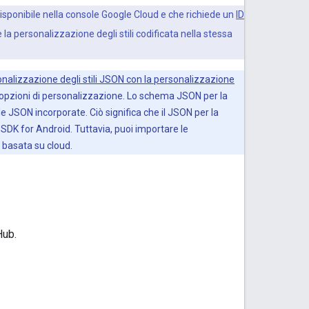
disponibile nella console Google Cloud e che richiede un
ID
la personalizzazione degli stili codificata nella stessa
onalizzazione degli stili JSON con la personalizzazione
 opzioni di personalizzazione. Lo schema JSON per la
e JSON incorporate. Ciò significa che il JSON per la
DK for Android. Tuttavia, puoi importare le
 basata su cloud.
Hub.