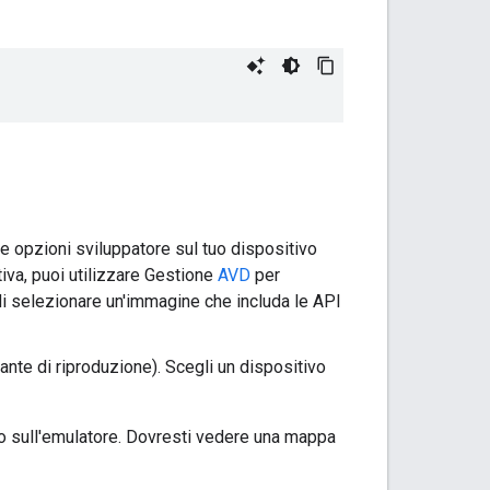
le opzioni sviluppatore sul tuo dispositivo
ativa, puoi utilizzare Gestione
AVD
per
 di selezionare un'immagine che includa le API
sante di riproduzione). Scegli un dispositivo
o o sull'emulatore. Dovresti vedere una mappa