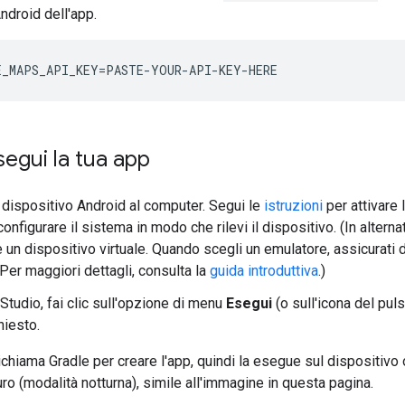
ndroid dell'app.
egui la tua app
 dispositivo Android al computer. Segui le
istruzioni
per attivare 
onfigurare il sistema in modo che rilevi il dispositivo. (In altern
e un dispositivo virtuale. Quando scegli un emulatore, assicurati
 Per maggiori dettagli, consulta la
guida introduttiva
.)
Studio, fai clic sull'opzione di menu
Esegui
(o sull'icona del pul
hiesto.
ichiama Gradle per creare l'app, quindi la esegue sul dispositiv
uro (modalità notturna), simile all'immagine in questa pagina.