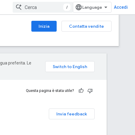
/
Accedi
Inizia
Contatta vendite
ngua preferita. Le
Questa pagina è stata utile?
Invia feedback