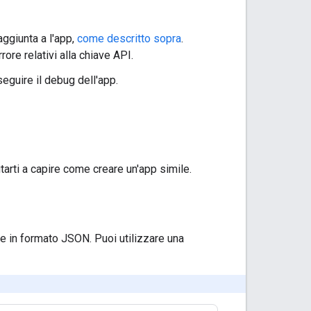
aggiunta a l'app,
come descritto sopra
.
ore relativi alla chiave API.
seguire il debug dell'app.
tarti a capire come creare un'app simile.
ile in formato JSON. Puoi utilizzare una