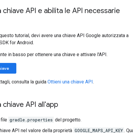
 chiave API e abilita le API necessarie
uesto tutorial, devi avere una chiave API Google autorizzata a
SDK for Android.
ante in basso per ottenere una chiave e attivare l'API.
hiave
tagli, consulta la guida
Ottieni una chiave API
.
 chiave API all'app
 file
gradle.properties
del progetto.
chiave API nel valore della proprietà
GOOGLE_MAPS_API_KEY
. Qu