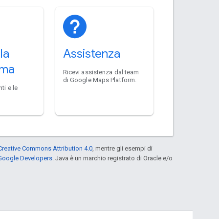
la
Assistenza
rma
Ricevi assistenza dal team
di Google Maps Platform.
ti e le
a
Creative Commons Attribution 4.0
, mentre gli esempi di
 Google Developers
. Java è un marchio registrato di Oracle e/o