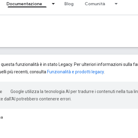
Documentazione
Blog
Comunità
questa funzionalità è in stato Legacy. Per ulteriori informazioni sulla 
elli più recenti, consulta
Funzionalità e prodotti legacy
.
Google utilizza la tecnologia AI per tradurre i contenuti nella tua li
e dall'AI potrebbero contenere errori.
na