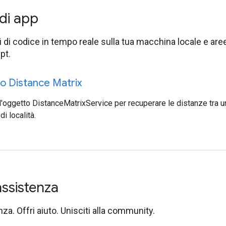
di app
di codice in tempo reale sulla tua macchina locale e aree 
pt.
io Distance Matrix
 l'oggetto DistanceMatrixService per recuperare le distanze tra u
i località.
assistenza
za. Offri aiuto. Unisciti alla community.