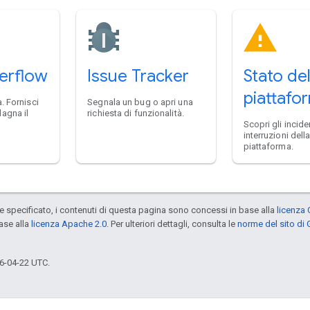
erflow
Issue Tracker
Stato del
piattafo
. Fornisci
Segnala un bug o apri una
agna il
richiesta di funzionalità.
Scopri gli inciden
interruzioni dell
piattaforma.
specificato, i contenuti di questa pagina sono concessi in base alla
licenza 
ase alla
licenza Apache 2.0
. Per ulteriori dettagli, consulta le
norme del sito di
6-04-22 UTC.