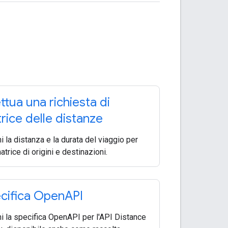
ettua una richiesta di
rice delle distanze
ni la distanza e la durata del viaggio per
trice di origini e destinazioni.
cifica Open
API
ni la specifica OpenAPI per l'API Distance