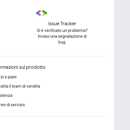
Issue Tracker
Si è verificato un problema?
Inviaci una segnalazione di
bug.
ormazioni sul prodotto
zi e piani
atta il team di vendita
istenza
ini di servizio