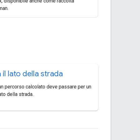
x, disponibile anche come raccolta
man.
 il lato della strada
un percorso calcolato deve passare per un
to della strada.