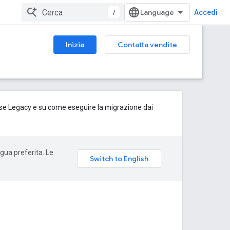
/
Accedi
Inizia
Contatta vendite
fase Legacy e su come eseguire la migrazione dai
ngua preferita. Le