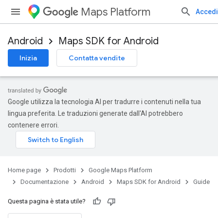
Maps Platform
Accedi
Android
Maps SDK for Android
Inizia
Contatta vendite
Google utilizza la tecnologia AI per tradurre i contenuti nella tua
lingua preferita. Le traduzioni generate dall'AI potrebbero
contenere errori.
Home page
Prodotti
Google Maps Platform
Documentazione
Android
Maps SDK for Android
Guide
Questa pagina è stata utile?