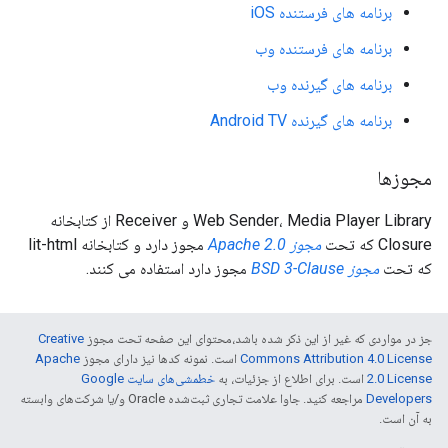
برنامه های فرستنده iOS
برنامه های فرستنده وب
برنامه های گیرنده وب
برنامه های گیرنده Android TV
مجوزها
Web Sender، Media Player Library و Receiver از کتابخانه
Closure که تحت
مجوز Apache 2.0
مجوز دارد و کتابخانه lit-html
که تحت
مجوز BSD 3-Clause
مجوز دارد استفاده می کنند.
جز در مواردی که غیر از این ذکر شده باشد،‌محتوای این صفحه تحت مجوز
Creative
Commons Attribution 4.0 License
است. نمونه کدها نیز دارای مجوز
Apache
2.0 License
است. برای اطلاع از جزئیات، به
خطمشی‌های سایت Google
Developers‏
مراجعه کنید. جاوا علامت تجاری ثبت‌شده Oracle و/یا شرکت‌های وابسته
به آن است.