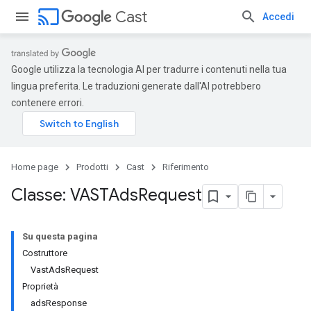
cast
Cast
Accedi
Google utilizza la tecnologia AI per tradurre i contenuti nella tua
lingua preferita. Le traduzioni generate dall'AI potrebbero
contenere errori.
Home page
Prodotti
Cast
Riferimento
Classe: VASTAds
Request
Su questa pagina
Costruttore
VastAdsRequest
Proprietà
adsResponse