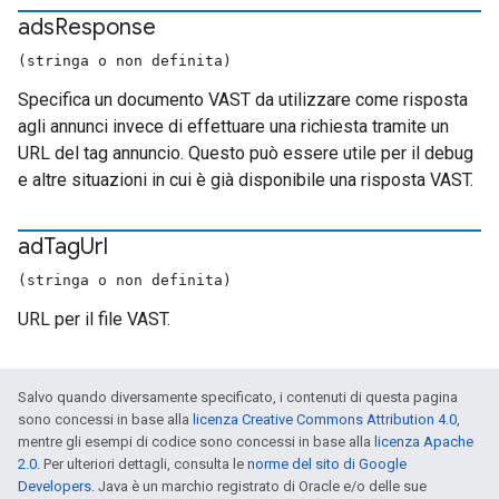
ads
Response
(stringa o non definita)
Specifica un documento VAST da utilizzare come risposta
agli annunci invece di effettuare una richiesta tramite un
URL del tag annuncio. Questo può essere utile per il debug
e altre situazioni in cui è già disponibile una risposta VAST.
ad
Tag
Url
(stringa o non definita)
URL per il file VAST.
Salvo quando diversamente specificato, i contenuti di questa pagina
sono concessi in base alla
licenza Creative Commons Attribution 4.0
,
mentre gli esempi di codice sono concessi in base alla
licenza Apache
2.0
. Per ulteriori dettagli, consulta le
norme del sito di Google
Developers
. Java è un marchio registrato di Oracle e/o delle sue