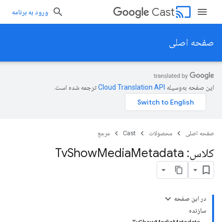
cast
Cast
ورود به برنامه
صفحه اصلی
این صفحه به‌وسیله
ترجمه شده است.
صفحه اصلی
محصولات
Cast
مرجع
کلاس: Tv
Metadata
Media
Show
در این صفحه
سازنده