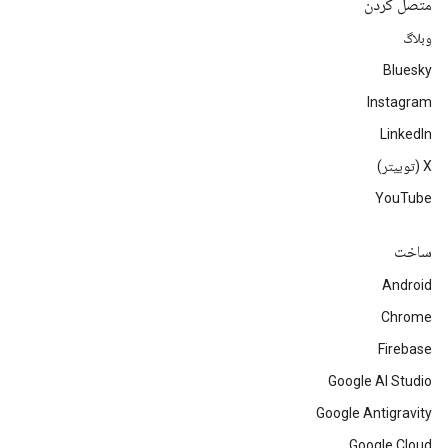
متصل کردن
وبلاگ
Bluesky
Instagram
LinkedIn
‫X (توییتر)
YouTube
ساخت
Android
Chrome
Firebase
Google AI Studio
Google Antigravity
Google Cloud