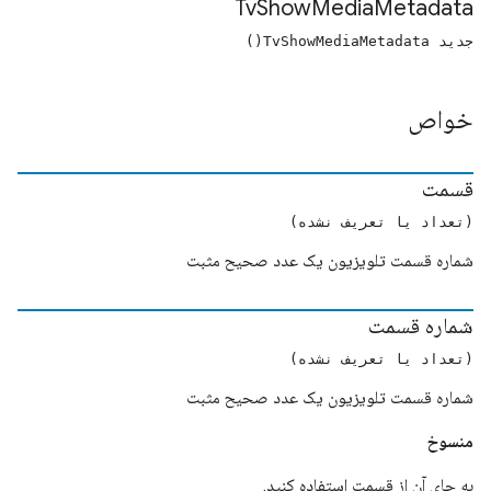
Tv
Show
Media
Metadata
جدید TvShowMediaMetadata()
خواص
قسمت
(تعداد یا تعریف نشده)
شماره قسمت تلویزیون یک عدد صحیح مثبت
شماره قسمت
(تعداد یا تعریف نشده)
شماره قسمت تلویزیون یک عدد صحیح مثبت
منسوخ
به جای آن از قسمت استفاده کنید.