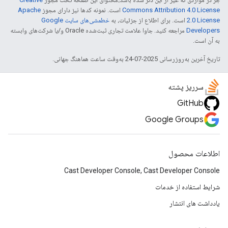
Commons Attribution 4.0 License
است. نمونه کدها نیز دارای مجوز
Apache
2.0 License
است. برای اطلاع از جزئیات، به
خطمشی‌های سایت Google
Developers‏
مراجعه کنید. جاوا علامت تجاری ثبت‌شده Oracle و/یا شرکت‌های وابسته
به آن است.
تاریخ آخرین به‌روزرسانی 2025-07-24 به‌وقت ساعت هماهنگ جهانی.
سرریز پشته
GitHub
Google Groups
اطلاعات محصول
Cast Developer Console, Cast Developer Console
شرایط استفاده از خدمات
یادداشت های انتشار