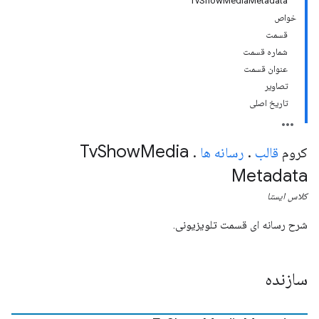
TvShowMediaMetadata
خواص
قسمت
شماره قسمت
عنوان قسمت
تصاویر
تاریخ اصلی
Tv
Show
Media
کروم
قالب
.
رسانه ها
.
Metadata
کلاس
ایستا
شرح رسانه ای قسمت تلویزیونی.
سازنده