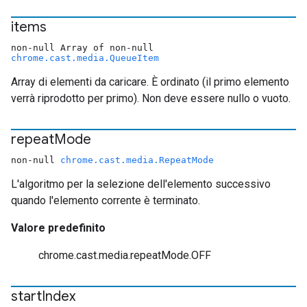
items
non-null Array of non-null
chrome.cast.media.QueueItem
Array di elementi da caricare. È ordinato (il primo elemento
verrà riprodotto per primo). Non deve essere nullo o vuoto.
repeat
Mode
non-null
chrome.cast.media.RepeatMode
L'algoritmo per la selezione dell'elemento successivo
quando l'elemento corrente è terminato.
Valore predefinito
chrome.cast.media.repeatMode.OFF
start
Index