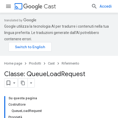
cast
Cast
Accedi
Google utilizza la tecnologia AI per tradurre i contenuti nella tua
lingua preferita. Le traduzioni generate dall'AI potrebbero
contenere errori.
Home page
Prodotti
Cast
Riferimento
Classe: Queue
Load
Request
Su questa pagina
Costruttore
QueueLoadRequest
Proprietà