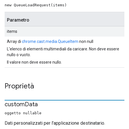
new QueueLoadRequest(items)
Parametro
items
Array di
chrome.cast.media.QueueItem
non null
L'elenco di elementi multimediali da caricare. Non deve essere
nullo o vuoto.
Il valore non deve essere nullo.
Proprietà
custom
Data
oggetto nullable
Dati personalizzati per l'applicazione destinatario.