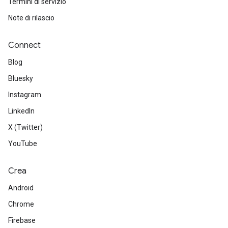
Termini di servizio
Note di rilascio
Connect
Blog
Bluesky
Instagram
LinkedIn
X (Twitter)
YouTube
Crea
Android
Chrome
Firebase