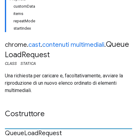
customData
items
repeatMode
startIndex
Queue
chrome
.
cast
.
contenuti multimediali
.
Load
Request
CLASS
STATICA
Una richiesta per caricare e, facoltativamente, avviare la
riproduzione di un nuovo elenco ordinato di elementi
multimediali.
Costruttore
Queue
Load
Request