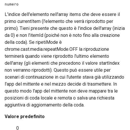
numero
L'indice dell'elemento nell'array items che deve essere il
primo currentItem (l'elemento che verrà riprodotto per
primo). Tieni presente che questo è l'indice dell'array (inizia
da 0) e non l'itemId (poiché non è noto fino alla creazione
della coda). Se ripetiMode è
chrome.cast.media.repeatMode.OFF la riproduzione
terminerà quando viene riprodotto l'ultimo elemento
dell'array (gli elementi che precedono il valore startIndex
non verranno riprodotti). Questo può essere utile per
scenari di continuazione in cui l'utente stava già utilizzando
l'app del mittente e nel mezzo decide di trasmettere. In
questo modo l'app del mittente non deve mappare tra le
posizioni di coda locale e remota o salva una richiesta
aggiuntiva di aggiornamento della coda.
Valore predefinito
0