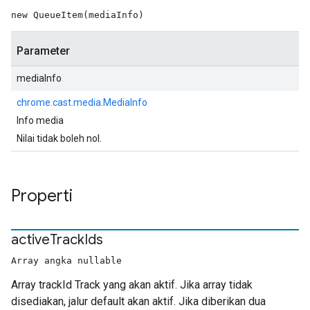
new QueueItem(mediaInfo)
Parameter
mediaInfo
chrome.cast.media.MediaInfo
Info media
Nilai tidak boleh nol.
Properti
active
Track
Ids
Array angka nullable
Array trackId Track yang akan aktif. Jika array tidak
disediakan, jalur default akan aktif. Jika diberikan dua