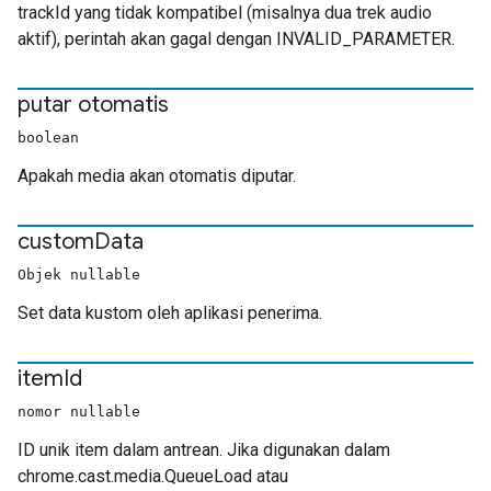
trackId yang tidak kompatibel (misalnya dua trek audio
aktif), perintah akan gagal dengan INVALID_PARAMETER.
putar otomatis
boolean
Apakah media akan otomatis diputar.
custom
Data
Objek nullable
Set data kustom oleh aplikasi penerima.
item
Id
nomor nullable
ID unik item dalam antrean. Jika digunakan dalam
chrome.cast.media.QueueLoad atau