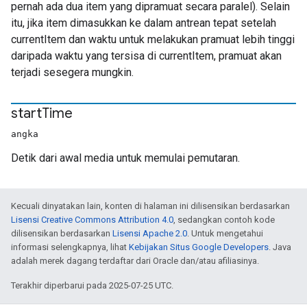
pernah ada dua item yang dipramuat secara paralel). Selain
itu, jika item dimasukkan ke dalam antrean tepat setelah
currentItem dan waktu untuk melakukan pramuat lebih tinggi
daripada waktu yang tersisa di currentItem, pramuat akan
terjadi sesegera mungkin.
start
Time
angka
Detik dari awal media untuk memulai pemutaran.
Kecuali dinyatakan lain, konten di halaman ini dilisensikan berdasarkan
Lisensi Creative Commons Attribution 4.0
, sedangkan contoh kode
dilisensikan berdasarkan
Lisensi Apache 2.0
. Untuk mengetahui
informasi selengkapnya, lihat
Kebijakan Situs Google Developers
. Java
adalah merek dagang terdaftar dari Oracle dan/atau afiliasinya.
Terakhir diperbarui pada 2025-07-25 UTC.