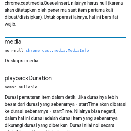
chrome.cast.media.QueueInsert, nilainya harus null (karena
akan ditetapkan oleh penerima saat item pertama kali
dibuat/disisipkan). Untuk operasi lainnya, hal ini bersifat
wajib.
media
non-null
chrome.cast.media.MediaInfo
Deskripsi media.
playback
Duration
nomor nullable
Durasi pemutaran item dalam detik. Jika durasinya lebih
besar dari durasi yang sebenarnya - startTime akan dibatasi
ke durasi sebenarnya - startTime. Nilainya bisa negatif,
dalam hal ini durasi adalah durasi item yang sebenarnya
dikurangi durasi yang diberikan. Durasi nilai nol secara