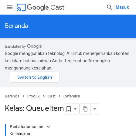
cast
Cast
Masuk
Beranda
Google menggunakan teknologi AI untuk menerjemahkan konten
ke dalam bahasa pilihan Anda. Terjemahan AI mungkin
mengandung kesalahan.
Beranda
Produk
Cast
Referensi
Kelas: Queue
Item
Pada halaman ini
Konstruktor