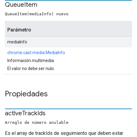
Queue
Item
QueueItem(mediaInfo) nuevo
Parámetro
mediaInfo
chrome.cast.media.MediaInfo
Información multimedia
El valor no debe ser nulo.
Propiedades
active
Track
Ids
Arreglo de número anulable
Es el array de trackIds de seguimiento que deben estar