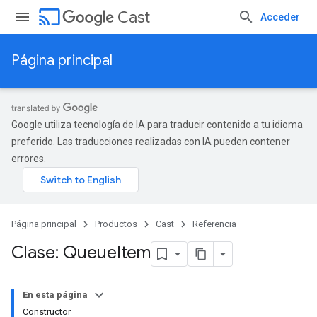
cast
Cast
Acceder
Página principal
Google utiliza tecnología de IA para traducir contenido a tu idioma
preferido. Las traducciones realizadas con IA pueden contener
errores.
Página principal
Productos
Cast
Referencia
Clase: Queue
Item
En esta página
Constructor