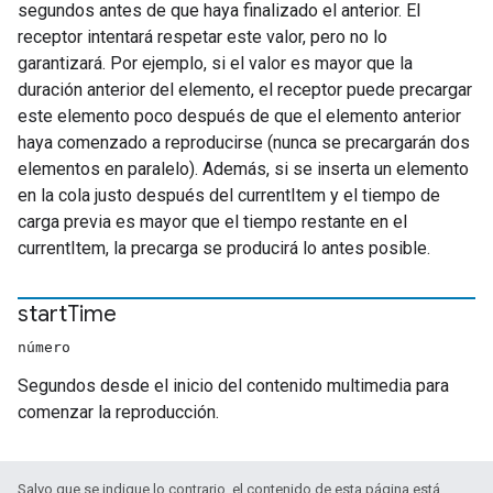
segundos antes de que haya finalizado el anterior. El
receptor intentará respetar este valor, pero no lo
garantizará. Por ejemplo, si el valor es mayor que la
duración anterior del elemento, el receptor puede precargar
este elemento poco después de que el elemento anterior
haya comenzado a reproducirse (nunca se precargarán dos
elementos en paralelo). Además, si se inserta un elemento
en la cola justo después del currentItem y el tiempo de
carga previa es mayor que el tiempo restante en el
currentItem, la precarga se producirá lo antes posible.
start
Time
número
Segundos desde el inicio del contenido multimedia para
comenzar la reproducción.
Salvo que se indique lo contrario, el contenido de esta página está