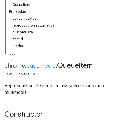
QueueItem
Propiedades
activeTrackIds
reproducción automática
customData
itemId
media
Queue
Item
chrome
.
cast
.
media
.
CLASE
ESTÁTICA
Representa un elemento en una cola de contenido
multimedia.
Constructor