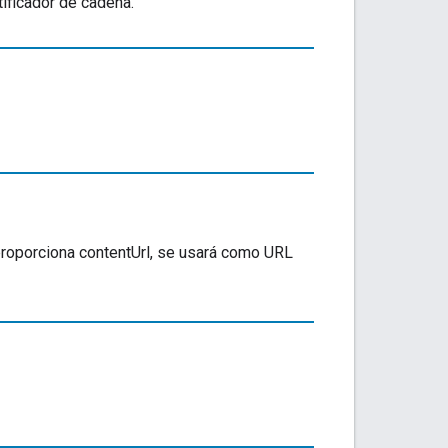
tificador de cadena.
e proporciona contentUrl, se usará como URL