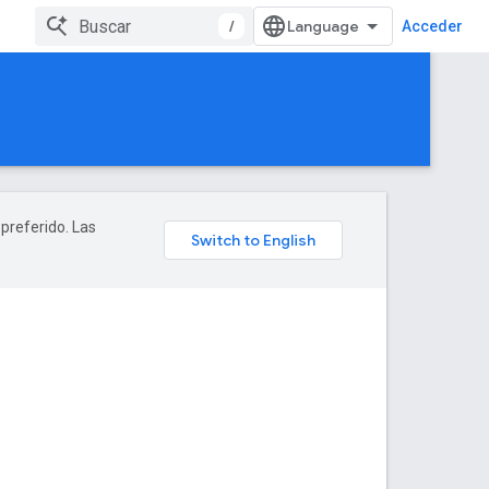
/
Acceder
 preferido. Las