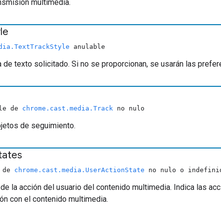
ansmisión multimedia.
le
dia.TextTrackStyle
anulable
a de texto solicitado. Si no se proporcionan, se usarán las prefer
ble de
chrome.cast.media.Track
no nulo
bjetos de seguimiento.
tates
o de
chrome.cast.media.UserActionState
no nulo o indefini
 de la acción del usuario del contenido multimedia. Indica las a
ión con el contenido multimedia.