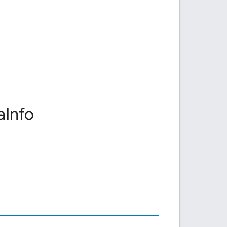
a
Info