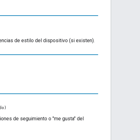
encias de estilo del dispositivo (si existen).
do)
cciones de seguimiento o "me gusta" del