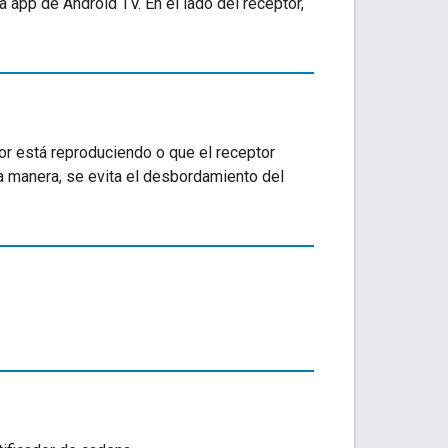
a app de Android TV. En el lado del receptor,
tor está reproduciendo o que el receptor
ta manera, se evita el desbordamiento del