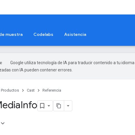
 de muestra
Codelabs
Asistencia
Google utiliza tecnología de IA para traducir contenido a tu idioma
izadas con IA pueden contener errores.
Productos
Cast
Referencia
Media
Info