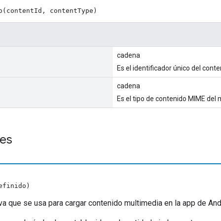
o(contentId, contentType)
cadena
Es el identificador único del cont
cadena
Es el tipo de contenido MIME del 
es
efinido)
iva que se usa para cargar contenido multimedia en la app de And