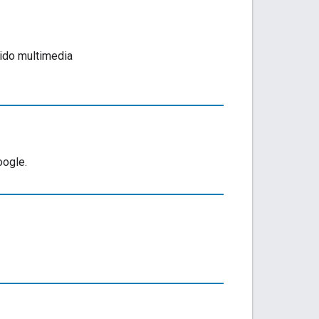
nido multimedia
oogle.