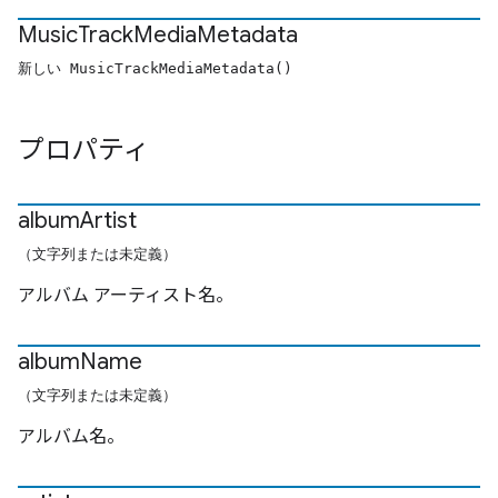
Music
Track
Media
Metadata
新しい MusicTrackMediaMetadata()
プロパティ
album
Artist
（文字列または未定義）
アルバム アーティスト名。
album
Name
（文字列または未定義）
アルバム名。