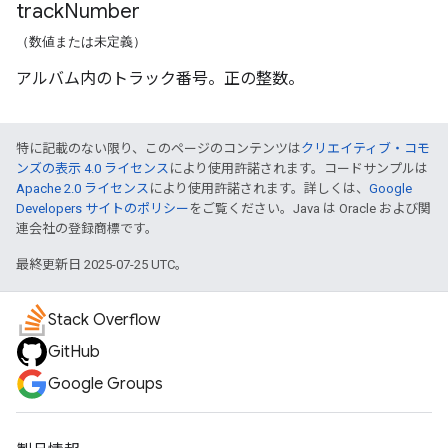
track
Number
（数値または未定義）
アルバム内のトラック番号。正の整数。
特に記載のない限り、このページのコンテンツは
クリエイティブ・コモ
ンズの表示 4.0 ライセンス
により使用許諾されます。コードサンプルは
Apache 2.0 ライセンス
により使用許諾されます。詳しくは、
Google
Developers サイトのポリシー
をご覧ください。Java は Oracle および関
連会社の登録商標です。
最終更新日 2025-07-25 UTC。
Stack Overflow
GitHub
Google Groups