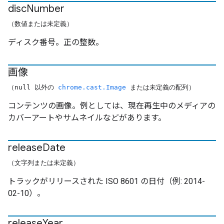
disc
Number
（数値または未定義）
ディスク番号。正の整数。
画像
（null 以外の
chrome.cast.Image
または未定義の配列）
コンテンツの画像。例としては、現在再生中のメディアの
カバーアートやサムネイルなどがあります。
release
Date
（文字列または未定義）
トラックがリリースされた ISO 8601 の日付（例: 2014-
02-10）。
release
Year