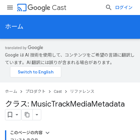
cast
Cast
ログイン
ホーム
Google は AI 技術を使用して、コンテンツをご希望の言語に翻訳し
ています。AI 翻訳には誤りが含まれる場合があります。
ホーム
プロダクト
Cast
リファレンス
クラス: Music
Track
Media
Metadata
このページの内容