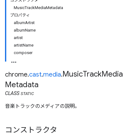
コンストラクタ
MusicTrackMediaMetadata
プロパティ
albumArtist
albumName
artist
artistName
composer
Music
Track
Media
chrome
.
cast
.
media
.
Metadata
CLASS
STATIC
音楽トラックのメディアの説明。
コンストラクタ