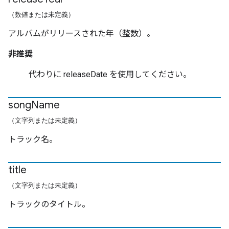
（数値または未定義）
アルバムがリリースされた年（整数）。
非推奨
代わりに releaseDate を使用してください。
song
Name
（文字列または未定義）
トラック名。
title
（文字列または未定義）
トラックのタイトル。