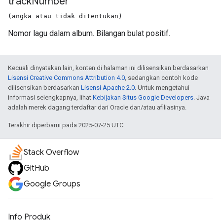
track
Number
(angka atau tidak ditentukan)
Nomor lagu dalam album. Bilangan bulat positif.
Kecuali dinyatakan lain, konten di halaman ini dilisensikan berdasarkan
Lisensi Creative Commons Attribution 4.0
, sedangkan contoh kode
dilisensikan berdasarkan
Lisensi Apache 2.0
. Untuk mengetahui
informasi selengkapnya, lihat
Kebijakan Situs Google Developers
. Java
adalah merek dagang terdaftar dari Oracle dan/atau afiliasinya.
Terakhir diperbarui pada 2025-07-25 UTC.
Stack Overflow
GitHub
Google Groups
Info Produk