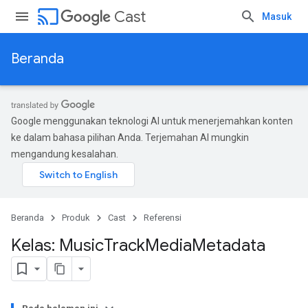
cast
Cast
Masuk
Beranda
Google menggunakan teknologi AI untuk menerjemahkan konten
ke dalam bahasa pilihan Anda. Terjemahan AI mungkin
mengandung kesalahan.
Beranda
Produk
Cast
Referensi
Kelas: Music
Track
Media
Metadata