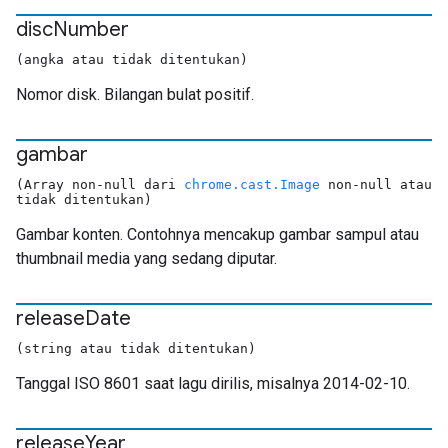
disc
Number
(angka atau tidak ditentukan)
Nomor disk. Bilangan bulat positif.
gambar
(Array non-null dari
chrome.cast.Image
non-null atau
tidak ditentukan)
Gambar konten. Contohnya mencakup gambar sampul atau
thumbnail media yang sedang diputar.
release
Date
(string atau tidak ditentukan)
Tanggal ISO 8601 saat lagu dirilis, misalnya 2014-02-10.
release
Year