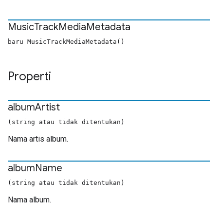
Music
Track
Media
Metadata
baru MusicTrackMediaMetadata()
Properti
album
Artist
(string atau tidak ditentukan)
Nama artis album.
album
Name
(string atau tidak ditentukan)
Nama album.