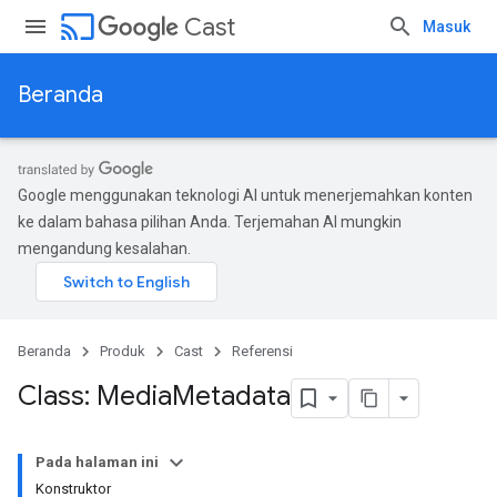
cast
Cast
Masuk
Beranda
Google menggunakan teknologi AI untuk menerjemahkan konten
ke dalam bahasa pilihan Anda. Terjemahan AI mungkin
mengandung kesalahan.
Beranda
Produk
Cast
Referensi
Class: Media
Metadata
Pada halaman ini
Konstruktor