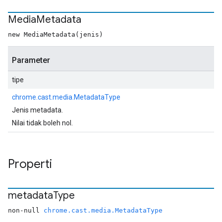
Media
Metadata
new MediaMetadata(jenis)
Parameter
tipe
chrome.cast.media.MetadataType
Jenis metadata.
Nilai tidak boleh nol.
Properti
metadata
Type
non-null
chrome.cast.media.MetadataType