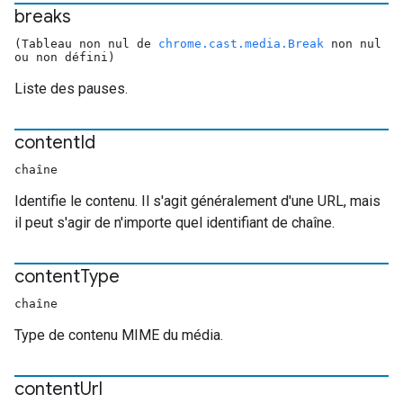
breaks
(Tableau non nul de
chrome.cast.media.Break
non nul
ou non défini)
Liste des pauses.
content
Id
chaîne
Identifie le contenu. Il s'agit généralement d'une URL, mais
il peut s'agir de n'importe quel identifiant de chaîne.
content
Type
chaîne
Type de contenu MIME du média.
content
Url