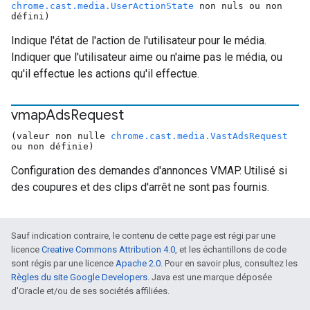
chrome.cast.media.UserActionState
non nuls ou non
défini)
Indique l'état de l'action de l'utilisateur pour le média.
Indiquer que l'utilisateur aime ou n'aime pas le média, ou
qu'il effectue les actions qu'il effectue.
vmap
Ads
Request
(valeur non nulle
chrome.cast.media.VastAdsRequest
ou non définie)
Configuration des demandes d'annonces VMAP. Utilisé si
des coupures et des clips d'arrêt ne sont pas fournis.
Sauf indication contraire, le contenu de cette page est régi par une
licence
Creative Commons Attribution 4.0
, et les échantillons de code
sont régis par une licence
Apache 2.0
. Pour en savoir plus, consultez les
Règles du site Google Developers
. Java est une marque déposée
d'Oracle et/ou de ses sociétés affiliées.