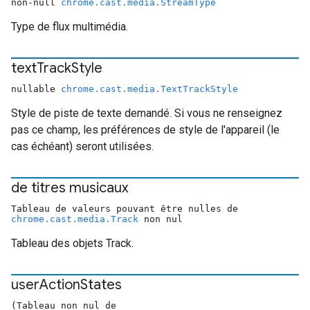
non-null
chrome.cast.media.StreamType
Type de flux multimédia.
text
Track
Style
nullable
chrome.cast.media.TextTrackStyle
Style de piste de texte demandé. Si vous ne renseignez
pas ce champ, les préférences de style de l'appareil (le
cas échéant) seront utilisées.
de titres musicaux
Tableau de valeurs pouvant être nulles de
chrome.cast.media.Track
non nul
Tableau des objets Track.
user
Action
States
(Tableau non nul de