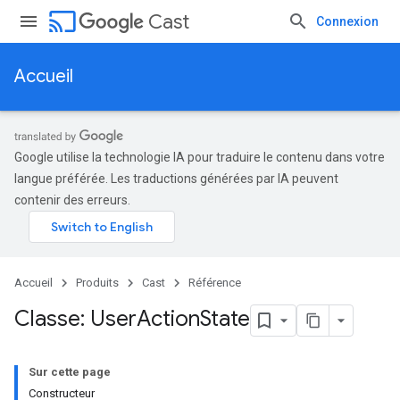
cast
Cast
Connexion
Accueil
Google utilise la technologie IA pour traduire le contenu dans votre
langue préférée. Les traductions générées par IA peuvent
contenir des erreurs.
Accueil
Produits
Cast
Référence
Classe: User
Action
State
Sur cette page
Constructeur