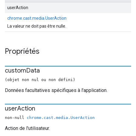
userAction
chrome.cast.media.UserAction
La valeur ne doit pas être nulle.
Propriétés
custom
Data
(objet non nul ou non défini)
Données facultatives spécifiques à l'application.
user
Action
non-null
chrome.cast.media.UserAction
Action de l'utilisateur.