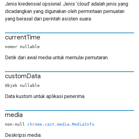
Jenis kredensial opsional. Jenis 'cloud' adalah jenis yang
dicadangkan yang digunakan oleh permintaan pemuatan
yang berasal dari perintah asisten suara.
current
Time
nomor nullable
Detik dari awal media untuk memulai pemutaran.
custom
Data
Objek nullable
Data kustom untuk aplikasi penerima.
media
non-null
chrome.cast.media.MediaInfo
Deskripsi media.