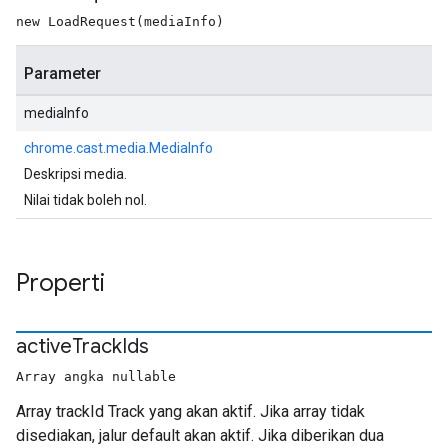
new LoadRequest(mediaInfo)
Parameter
mediaInfo
chrome.cast.media.MediaInfo
Deskripsi media.
Nilai tidak boleh nol.
Properti
active
Track
Ids
Array angka nullable
Array trackId Track yang akan aktif. Jika array tidak
disediakan, jalur default akan aktif. Jika diberikan dua