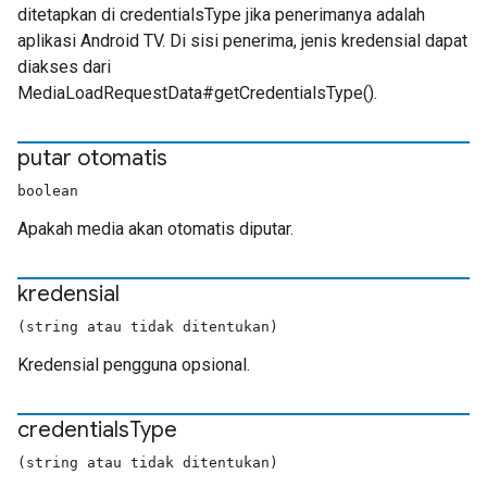
ditetapkan di credentialsType jika penerimanya adalah
aplikasi Android TV. Di sisi penerima, jenis kredensial dapat
diakses dari
MediaLoadRequestData#getCredentialsType().
putar otomatis
boolean
Apakah media akan otomatis diputar.
kredensial
(string atau tidak ditentukan)
Kredensial pengguna opsional.
credentials
Type
(string atau tidak ditentukan)