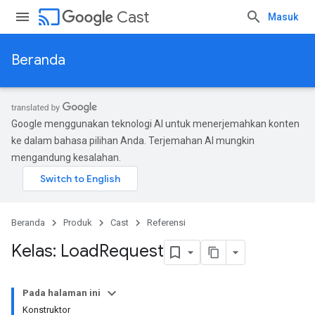
cast
Cast
Masuk
Beranda
Google menggunakan teknologi AI untuk menerjemahkan konten
ke dalam bahasa pilihan Anda. Terjemahan AI mungkin
mengandung kesalahan.
Beranda
Produk
Cast
Referensi
Kelas: Load
Request
Pada halaman ini
Konstruktor