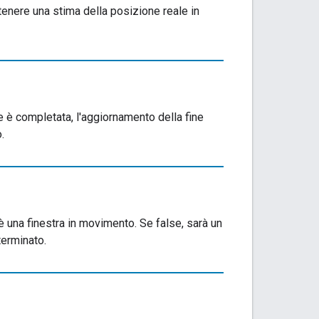
tenere una stima della posizione reale in
 è completata, l'aggiornamento della fine
.
 è una finestra in movimento. Se false, sarà un
 terminato.