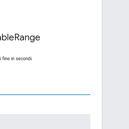
ble
Range
i fine in secondi.