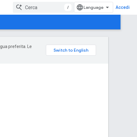
/
Accedi
ngua preferita. Le