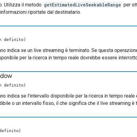
. Utilizza il metodo
getEstimatedLiveSeekableRange
per ot
informazioni riportate dal destinatario.
n definito)
no indica se un live streaming è terminato. Se questa operazione
isponibile per la ricerca in tempo reale dovrebbe essere interrotto
ndow
n definito)
o indica se l'intervallo disponibile per la ricerca in tempo reale
ibile o un intervallo fisso, il che significa che il live streaming è
definito)