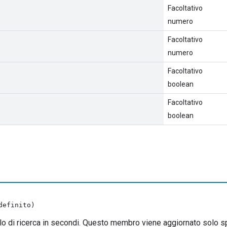
Facoltativo
numero
Facoltativo
numero
Facoltativo
boolean
Facoltativo
boolean
definito)
allo di ricerca in secondi. Questo membro viene aggiornato solo s