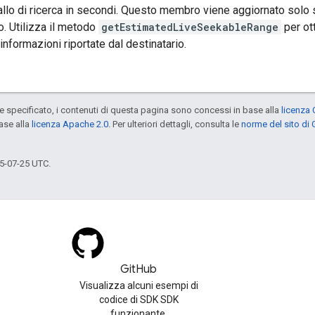
rvallo di ricerca in secondi. Questo membro viene aggiornato solo
. Utilizza il metodo
getEstimatedLiveSeekableRange
per ot
informazioni riportate dal destinatario.
specificato, i contenuti di questa pagina sono concessi in base alla
licenza 
ase alla
licenza Apache 2.0
. Per ulteriori dettagli, consulta le
norme del sito di
5-07-25 UTC.
GitHub
Visualizza alcuni esempi di
codice di SDK SDK
funzionante.