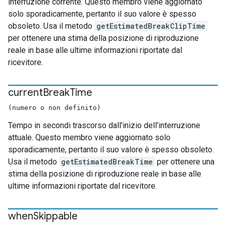
interruzione corrente. Questo membro viene aggiornato
solo sporadicamente, pertanto il suo valore è spesso
obsoleto. Usa il metodo
getEstimatedBreakClipTime
per ottenere una stima della posizione di riproduzione
reale in base alle ultime informazioni riportate dal
ricevitore.
current
Break
Time
(numero o non definito)
Tempo in secondi trascorso dall'inizio dell'interruzione
attuale. Questo membro viene aggiornato solo
sporadicamente, pertanto il suo valore è spesso obsoleto.
Usa il metodo
getEstimatedBreakTime
per ottenere una
stima della posizione di riproduzione reale in base alle
ultime informazioni riportate dal ricevitore.
when
Skippable