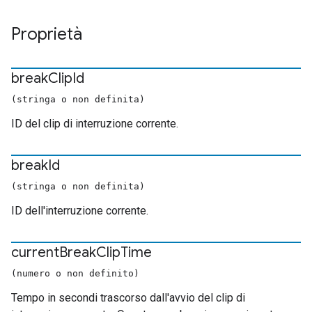
Proprietà
break
Clip
Id
(stringa o non definita)
ID del clip di interruzione corrente.
break
Id
(stringa o non definita)
ID dell'interruzione corrente.
current
Break
Clip
Time
(numero o non definito)
Tempo in secondi trascorso dall'avvio del clip di