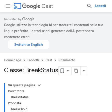
cast
Cast
Accedi
Google utilizza la tecnologia AI per tradurre i contenuti nella tua
lingua preferita. Le traduzioni generate dall'AI potrebbero
contenere errori.
Home page
Prodotti
Cast
Riferimento
Classe: Break
Status
Su questa pagina
Costruttore
BreakStatus
Proprietà
breakClipId