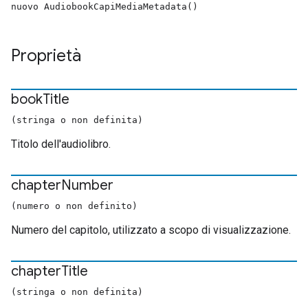
nuovo AudiobookCapiMediaMetadata()
Proprietà
book
Title
(stringa o non definita)
Titolo dell'audiolibro.
chapter
Number
(numero o non definito)
Numero del capitolo, utilizzato a scopo di visualizzazione.
chapter
Title
(stringa o non definita)