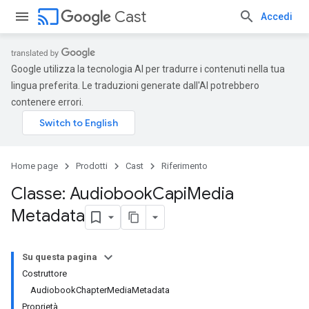
cast
Cast
Accedi
Google utilizza la tecnologia AI per tradurre i contenuti nella tua
lingua preferita. Le traduzioni generate dall'AI potrebbero
contenere errori.
Home page
Prodotti
Cast
Riferimento
Classe: Audiobook
Capi
Media
Metadata
Su questa pagina
Costruttore
AudiobookChapterMediaMetadata
Proprietà