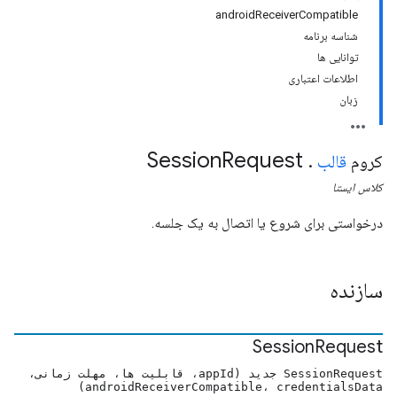
androidReceiverCompatible
شناسه برنامه
توانایی ها
اطلاعات اعتباری
زبان
Session
Request
کروم
قالب
.
کلاس
ایستا
درخواستی برای شروع یا اتصال به یک جلسه.
سازنده
Session
Request
SessionRequest جدید (appId، قابلیت ها، مهلت زمانی،
androidReceiverCompatible، credentialsData)