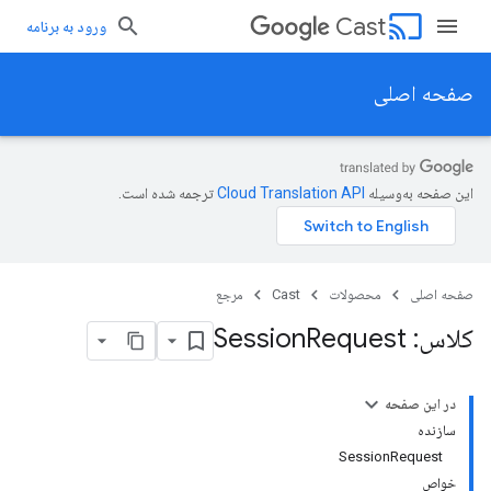
cast
Cast
ورود به برنامه
صفحه اصلی
این صفحه به‌وسیله
ترجمه شده است.
صفحه اصلی
محصولات
Cast
مرجع
کلاس: Session
Request
در این صفحه
سازنده
SessionRequest
خواص