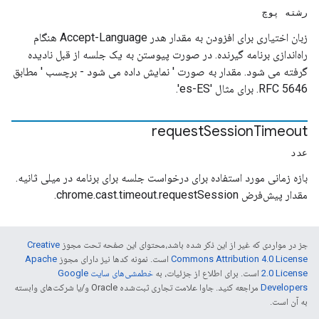
رشته پوچ
زبان اختیاری برای افزودن به مقدار هدر Accept-Language هنگام
راه‌اندازی برنامه گیرنده. در صورت پیوستن به یک جلسه از قبل نادیده
گرفته می شود. مقدار به صورت ' نمایش داده می شود
-
برچسب ' مطابق
RFC 5646. برای مثال 'es-ES'.
request
Session
Timeout
عدد
بازه زمانی مورد استفاده برای درخواست جلسه برای برنامه در میلی ثانیه.
مقدار پیش‌فرض chrome.cast.timeout.requestSession.
جز در مواردی که غیر از این ذکر شده باشد،‌محتوای این صفحه تحت مجوز
Creative
Commons Attribution 4.0 License
است. نمونه کدها نیز دارای مجوز
Apache
2.0 License
است. برای اطلاع از جزئیات، به
خطمشی‌های سایت Google
Developers‏
مراجعه کنید. جاوا علامت تجاری ثبت‌شده Oracle و/یا شرکت‌های وابسته
به آن است.