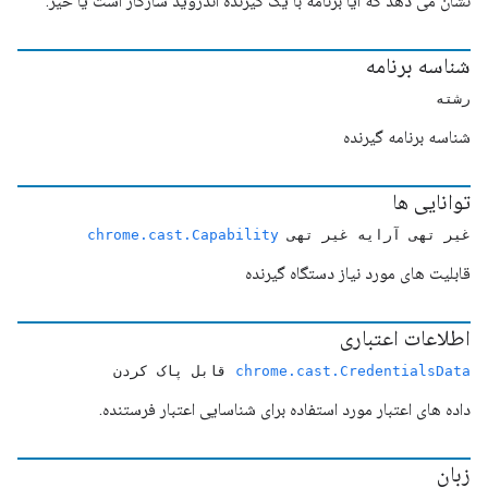
نشان می دهد که آیا برنامه با یک گیرنده اندروید سازگار است یا خیر.
شناسه برنامه
رشته
شناسه برنامه گیرنده
توانایی ها
غیر تهی آرایه غیر تهی
chrome.cast.Capability
قابلیت های مورد نیاز دستگاه گیرنده
اطلاعات اعتباری
chrome.cast.CredentialsData
قابل پاک کردن
داده های اعتبار مورد استفاده برای شناسایی اعتبار فرستنده.
زبان