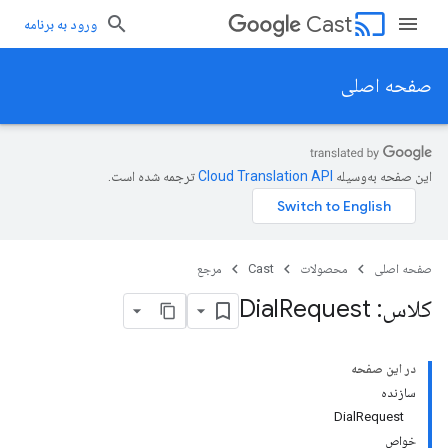
cast
Cast
ورود به برنامه
صفحه اصلی
این صفحه به‌وسیله
ترجمه شده است.
صفحه اصلی
محصولات
Cast
مرجع
کلاس: Dial
Request
در این صفحه
سازنده
DialRequest
خواص