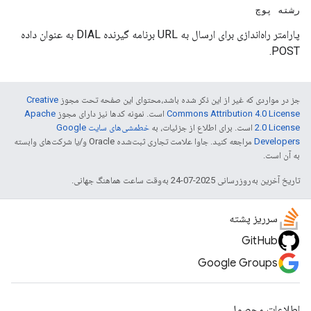
رشته پوچ
پارامتر راه‌اندازی برای ارسال به URL برنامه گیرنده DIAL به عنوان داده
POST.
جز در مواردی که غیر از این ذکر شده باشد،‌محتوای این صفحه تحت مجوز
Creative
Commons Attribution 4.0 License
است. نمونه کدها نیز دارای مجوز
Apache
2.0 License
است. برای اطلاع از جزئیات، به
خطمشی‌های سایت Google
Developers‏
مراجعه کنید. جاوا علامت تجاری ثبت‌شده Oracle و/یا شرکت‌های وابسته
به آن است.
تاریخ آخرین به‌روزرسانی 2025-07-24 به‌وقت ساعت هماهنگ جهانی.
سرریز پشته
GitHub
Google Groups
اطلاعات محصول