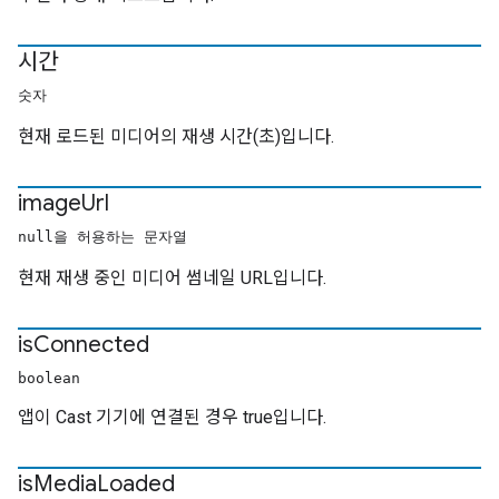
시간
숫자
현재 로드된 미디어의 재생 시간(초)입니다.
image
Url
null을 허용하는 문자열
현재 재생 중인 미디어 썸네일 URL입니다.
is
Connected
boolean
앱이 Cast 기기에 연결된 경우 true입니다.
is
Media
Loaded