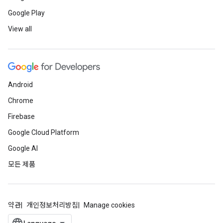
Google Play
View all
Android
Chrome
Firebase
Google Cloud Platform
Google AI
모든 제품
약관
개인정보처리방침
Manage cookies