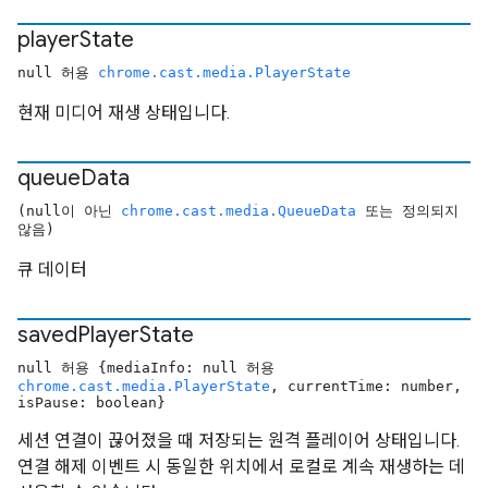
player
State
null 허용
chrome.cast.media.PlayerState
현재 미디어 재생 상태입니다.
queue
Data
(null이 아닌
chrome.cast.media.QueueData
또는 정의되지
않음)
큐 데이터
saved
Player
State
null 허용 {mediaInfo: null 허용
chrome.cast.media.PlayerState
, currentTime: number,
isPause: boolean}
세션 연결이 끊어졌을 때 저장되는 원격 플레이어 상태입니다.
연결 해제 이벤트 시 동일한 위치에서 로컬로 계속 재생하는 데