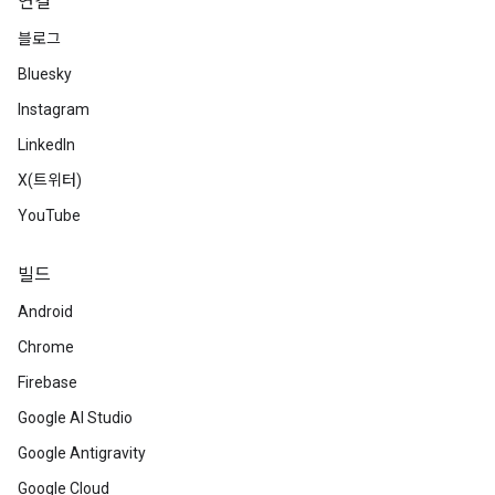
연결
블로그
Bluesky
Instagram
LinkedIn
X(트위터)
YouTube
빌드
Android
Chrome
Firebase
Google AI Studio
Google Antigravity
Google Cloud