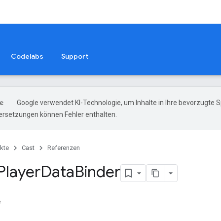
Codelabs
Support
Google verwendet KI-Technologie, um Inhalte in Ihre bevorzugte 
ersetzungen können Fehler enthalten.
kte
Cast
Referenzen
Player
Data
Binder
e