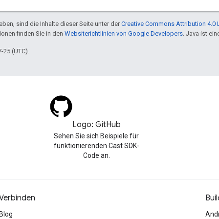
ben, sind die Inhalte dieser Seite unter der
Creative Commons Attribution 4.0 
tionen finden Sie in den
Websiterichtlinien von Google Developers
. Java ist e
7-25 (UTC).
Logo: GitHub
Sehen Sie sich Beispiele für
funktionierenden Cast SDK-
Code an.
Verbinden
Buil
Blog
And