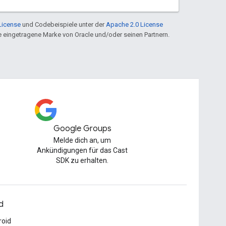
License
und Codebeispiele unter der
Apache 2.0 License
ine eingetragene Marke von Oracle und/oder seinen Partnern.
Google Groups
Melde dich an, um
Ankündigungen für das Cast
SDK zu erhalten.
d
roid