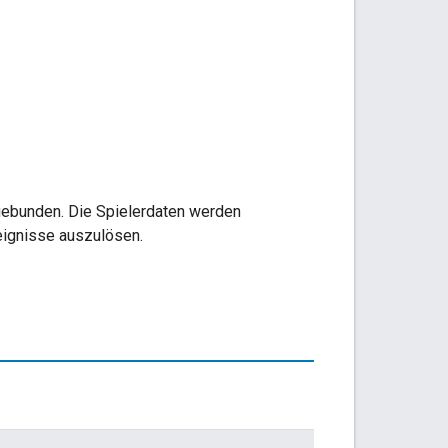
 gebunden. Die Spielerdaten werden
eignisse auszulösen.