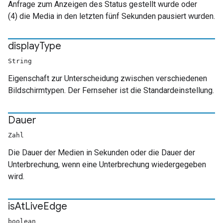
Anfrage zum Anzeigen des Status gestellt wurde oder
(4) die Media in den letzten fünf Sekunden pausiert wurden.
display
Type
String
Eigenschaft zur Unterscheidung zwischen verschiedenen
Bildschirmtypen. Der Fernseher ist die Standardeinstellung.
Dauer
Zahl
Die Dauer der Medien in Sekunden oder die Dauer der
Unterbrechung, wenn eine Unterbrechung wiedergegeben
wird.
is
At
Live
Edge
boolean