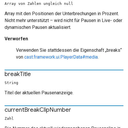
Array von Zahlen ungleich null
Array mit den Positionen der Unterbrechungen in Prozent.
Nicht mehr unterstützt – wird nicht für Pausen in Live- oder
dynamischen Pausen aktualisiert.
Verworfen
Verwenden Sie stattdessen die Eigenschaft „breaks“
von
cast.framework.ui.PlayerData#media
.
break
Title
String
Titel der aktuellen Pausenanzeige.
current
Break
Clip
Number
Zahl