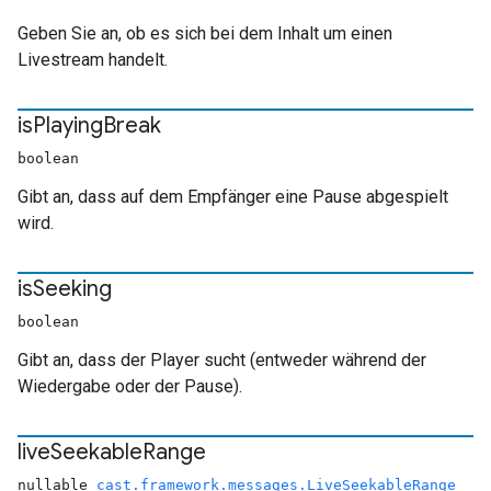
Geben Sie an, ob es sich bei dem Inhalt um einen
Livestream handelt.
is
Playing
Break
boolean
Gibt an, dass auf dem Empfänger eine Pause abgespielt
wird.
is
Seeking
boolean
Gibt an, dass der Player sucht (entweder während der
Wiedergabe oder der Pause).
live
Seekable
Range
nullable
cast.framework.messages.LiveSeekableRange