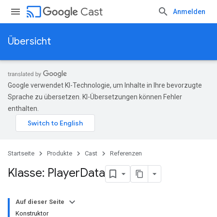
cast
Cast
Anmelden
Übersicht
Google verwendet KI-Technologie, um Inhalte in Ihre bevorzugte
Sprache zu übersetzen. KI-Übersetzungen können Fehler
enthalten.
Startseite
Produkte
Cast
Referenzen
Klasse: Player
Data
Auf dieser Seite
Konstruktor