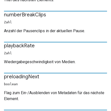
number
Break
Clips
Zahl
Anzahl der Pausenclips in der aktuellen Pause.
playback
Rate
Zahl
Wiedergabegeschwindigkeit von Medien.
preloading
Next
boolean
Flag zum Ein-/Ausblenden von Metadaten für das nächste
Element.