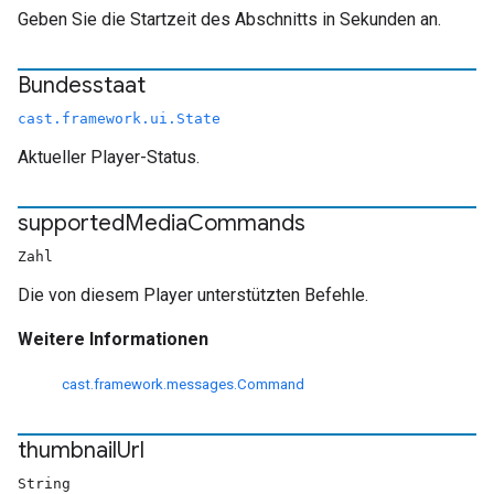
Geben Sie die Startzeit des Abschnitts in Sekunden an.
Bundesstaat
cast.framework.ui.State
Aktueller Player-Status.
supported
Media
Commands
Zahl
Die von diesem Player unterstützten Befehle.
Weitere Informationen
cast.framework.messages.Command
thumbnail
Url
String