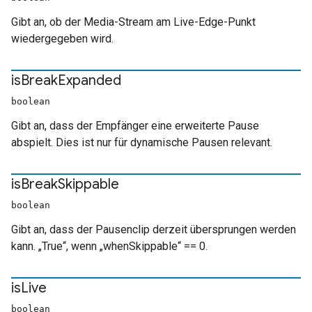
Gibt an, ob der Media-Stream am Live-Edge-Punkt
wiedergegeben wird.
is
Break
Expanded
boolean
Gibt an, dass der Empfänger eine erweiterte Pause
abspielt. Dies ist nur für dynamische Pausen relevant.
is
Break
Skippable
boolean
Gibt an, dass der Pausenclip derzeit übersprungen werden
kann. „True“, wenn „whenSkippable“ == 0.
is
Live
boolean