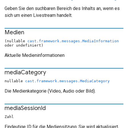
Geben Sie den suchbaren Bereich des Inhalts an, wenn es
sich um einen Livestream handelt.
Medien
(nullable
cast.framework.messages.MediaInformation
oder undefiniert)
Aktuelle Medieninformationen
media
Category
nullable
cast.framework.messages.MediaCategory
Die Medienkategorie (Video, Audio oder Bild).
media
Session
Id
Zahl
Eindeutige ID für die Mediensitzung. Sie wird aktualisiert,