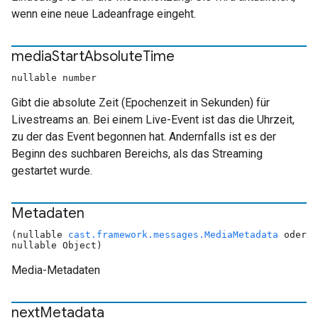
wenn eine neue Ladeanfrage eingeht.
media
Start
Absolute
Time
nullable number
Gibt die absolute Zeit (Epochenzeit in Sekunden) für
Livestreams an. Bei einem Live-Event ist das die Uhrzeit,
zu der das Event begonnen hat. Andernfalls ist es der
Beginn des suchbaren Bereichs, als das Streaming
gestartet wurde.
Metadaten
(nullable
cast.framework.messages.MediaMetadata
oder
nullable Object)
Media-Metadaten
next
Metadata