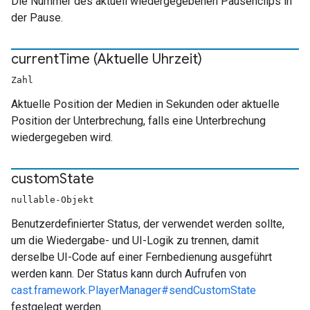
Die Nummer des aktuell wiedergegebenen Pausenclips in
der Pause.
current
Time (Aktuelle Uhrzeit)
Zahl
Aktuelle Position der Medien in Sekunden oder aktuelle
Position der Unterbrechung, falls eine Unterbrechung
wiedergegeben wird.
custom
State
nullable-Objekt
Benutzerdefinierter Status, der verwendet werden sollte,
um die Wiedergabe- und UI-Logik zu trennen, damit
derselbe UI-Code auf einer Fernbedienung ausgeführt
werden kann. Der Status kann durch Aufrufen von
cast.framework.PlayerManager#sendCustomState
festgelegt werden.