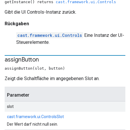
getInstance() returns
cast.framework.ui.Controls
Gibt die UI Controls-Instanz zurück.
Rückgaben
cast.framework.ui.Controls
Eine Instanz der UI-
Steuerelemente.
assign
Button
assignButton(slot, button)
Zeigt die Schaltfläche im angegebenen Slot an.
Parameter
slot
cast.framework.ui.ControlsSlot
Der Wert darf nicht null sein.