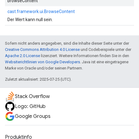
browseContent
cast.framework.ui.BrowseContent
Der Wert kann null sein.
Sofern nicht anders angegeben, sind die Inhalte dieser Seite unter der
Creative Commons Attribution 4.0 License
und Codebeispiele unter der
Apache 2.0 License
lizenziert. Weitere Informationen finden Sie in den
Websiterichtlinien von Google Developers
. Java ist eine eingetragene
Marke von Oracle und/oder seinen Partnern.
Zuletzt aktualisiert: 2025-07-25 (UTC).
Stack Overflow
Logo: GitHub
Google Groups
Produktinfo