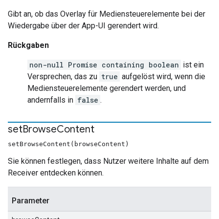
Gibt an, ob das Overlay für Mediensteuerelemente bei der
Wiedergabe über der App-UI gerendert wird.
Rückgaben
non-null Promise containing boolean
ist ein
Versprechen, das zu
true
aufgelöst wird, wenn die
Mediensteuerelemente gerendert werden, und
andernfalls in
false
.
set
Browse
Content
setBrowseContent(browseContent)
Sie können festlegen, dass Nutzer weitere Inhalte auf dem
Receiver entdecken können.
Parameter