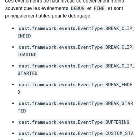
Ces événements de haut niveau se déclenchent moins
souvent que les événements
DEBUG
et
FINE
, et sont
principalement utiles pour le débogage :
cast.framework.events.EventType.BREAK_CLIP_
ENDED
cast.framework.events.EventType.BREAK_CLIP_
LOADING
cast.framework.events.EventType.BREAK_CLIP_
STARTED
cast.framework.events.EventType.BREAK_ENDE
D
cast.framework.events.EventType.BREAK_STAR
TED
cast.framework.events.EventType.BUFFERING
cast.framework.events.EventType.CUSTOM_STA