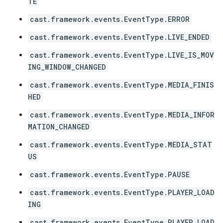
TE
cast.framework.events.EventType.ERROR
cast.framework.events.EventType.LIVE_ENDED
cast.framework.events.EventType.LIVE_IS_MOV
ING_WINDOW_CHANGED
cast.framework.events.EventType.MEDIA_FINIS
HED
cast.framework.events.EventType.MEDIA_INFOR
MATION_CHANGED
cast.framework.events.EventType.MEDIA_STAT
US
cast.framework.events.EventType.PAUSE
cast.framework.events.EventType.PLAYER_LOAD
ING
cast.framework.events.EventType.PLAYER_LOAD