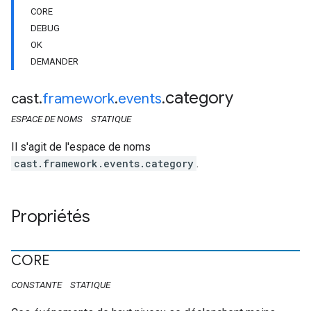
CORE
DEBUG
OK
DEMANDER
category
cast
.
framework
.
events
.
ESPACE DE NOMS
STATIQUE
Il s'agit de l'espace de noms
cast.framework.events.category
.
Propriétés
CORE
CONSTANTE
STATIQUE