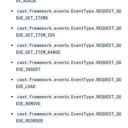
AY_AGAIN
cast.framework.events.EventType.REQUEST_QU
EUE_GET_ITEMS
cast.framework.events.EventType.REQUEST_QU
EUE_GET_ITEM_IDS
cast.framework.events.EventType.REQUEST_QU
EUE_GET_ITEM_RANGE
cast.framework.events.EventType.REQUEST_QU
EUE_INSERT
cast.framework.events.EventType.REQUEST_QU
EUE_LOAD
cast.framework.events.EventType.REQUEST_QU
EUE_REMOVE
cast.framework.events.EventType.REQUEST_QU
EUE_REORDER