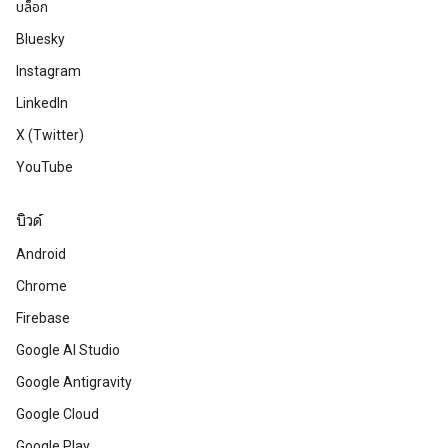
บล็อก
Bluesky
Instagram
LinkedIn
X (Twitter)
YouTube
บิวด์
Android
Chrome
Firebase
Google AI Studio
Google Antigravity
Google Cloud
Google Play