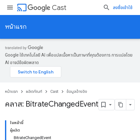
cast
Cast
ลงชื่อเข้าใช้
หน้าแรก
Google ใช้เทคโนโลยี AI เพื่อแปลเนื้อหาเป็นภาษาที่คุณต้องการ การแปลโดย
AI อาจมีข้อผิดพลาด
หน้าแรก
ผลิตภัณฑ์
Cast
ข้อมูลอ้างอิง
คลาส: Bitrate
Changed
Event
ในหน้านี้
ผู้ผลิต
BitrateChangedEvent