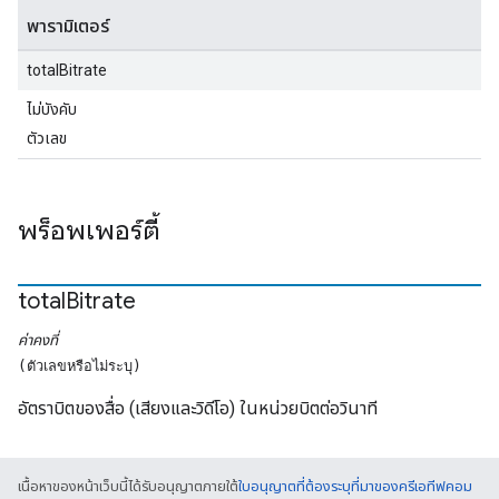
พารามิเตอร์
totalBitrate
ไม่บังคับ
ตัวเลข
พร็อพเพอร์ตี้
total
Bitrate
ค่าคงที่
(ตัวเลขหรือไม่ระบุ)
อัตราบิตของสื่อ (เสียงและวิดีโอ) ในหน่วยบิตต่อวินาที
เนื้อหาของหน้าเว็บนี้ได้รับอนุญาตภายใต้
ใบอนุญาตที่ต้องระบุที่มาของครีเอทีฟคอม