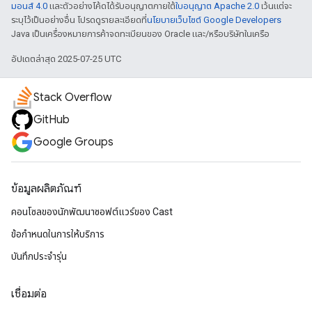
มอนส์ 4.0
และตัวอย่างโค้ดได้รับอนุญาตภายใต้
ใบอนุญาต Apache 2.0
เว้นแต่จะ
ระบุไว้เป็นอย่างอื่น โปรดดูรายละเอียดที่
นโยบายเว็บไซต์ Google Developers
Java เป็นเครื่องหมายการค้าจดทะเบียนของ Oracle และ/หรือบริษัทในเครือ
อัปเดตล่าสุด 2025-07-25 UTC
Stack Overflow
GitHub
Google Groups
ข้อมูลผลิตภัณฑ์
คอนโซลของนักพัฒนาซอฟต์แวร์ของ Cast
ข้อกำหนดในการให้บริการ
บันทึกประจำรุ่น
เชื่อมต่อ