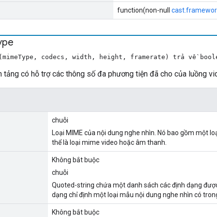
function(non-null
cast.framewor
ype
(mimeType, codecs, width, height, framerate) trả về bool
 tảng có hỗ trợ các thông số đa phương tiện đã cho của luồng v
chuỗi
Loại MIME của nội dung nghe nhìn. Nó bao gồm một loại
thể là loại mime video hoặc âm thanh.
Không bắt buộc
chuỗi
Quoted-string chứa một danh sách các định dạng được
dạng chỉ định một loại mẫu nội dung nghe nhìn có tron
Không bắt buộc