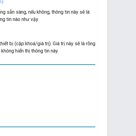
bj
ng sẵn sàng, nếu không, thông tin này sẽ là
ông tin nào như vậy.
hiết bị (cặp khoá/giá trị). Giá trị này sẽ là rỗng
không hiển thị thông tin này.