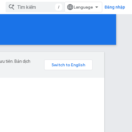
/
Đăng nhập
u tiên. Bản dịch