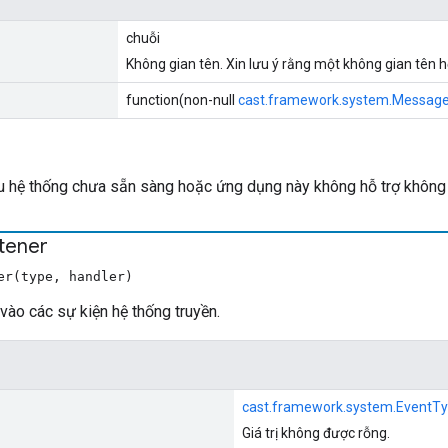
chuỗi
Không gian tên. Xin lưu ý rằng một không gian tên hợp
function(non-null
cast.framework.system.Messag
 hệ thống chưa sẵn sàng hoặc ứng dụng này không hỗ trợ không 
stener
er(type, handler)
vào các sự kiện hệ thống truyền.
cast.framework.system.EventT
Giá trị không được rỗng.