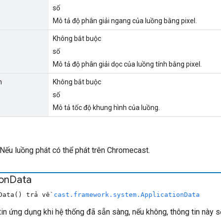
số
Mô tả độ phân giải ngang của luồng bằng pixel.
Không bắt buộc
số
Mô tả độ phân giải dọc của luồng tính bằng pixel.
h
Không bắt buộc
số
Mô tả tốc độ khung hình của luồng.
Nếu luồng phát có thể phát trên Chromecast.
ion
Data
nData() trả về
cast.framework.system.ApplicationData
in ứng dụng khi hệ thống đã sẵn sàng, nếu không, thông tin này sẽ 