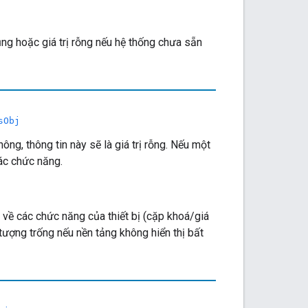
ng hoặc giá trị rỗng nếu hệ thống chưa sẵn
sObj
ông, thông tin này sẽ là giá trị rỗng. Nếu một
các chức năng.
 về các chức năng của thiết bị (cặp khoá/giá
i tượng trống nếu nền tảng không hiển thị bất