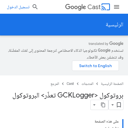
cast
Cast
تسجيل الدخول
الرئيسية
تستخدم Google تكنولوجيا الذكاء الاصطناعي لترجمة المحتوى إلى لغتك المفضّلة،
وقد تتضمّن بعض الأخطاء.
الصفحة الرئيسية
المنتجات
Cast
المرجع
بروتوكول <GCKLogger تعذّر> البروتوكول
على هذه الصفحة