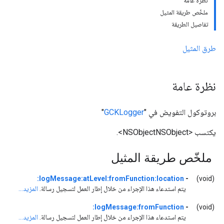
نظرة عامة
ملخّص طريقة المثيل
تفاصيل الطريقة
طرق المثيل
نظرة عامة
بروتوكول التفويض في "
GCKLogger
"
يكتسب <NSObjectNSObject>.
ملخّص طريقة المثيل
logMessage:atLevel:fromFunction:location:
-
(void)
يتم استدعاء هذا الإجراء من خلال إطار العمل لتسجيل رسالة.
المزيد...
logMessage:fromFunction:
-
(void)
يتم استدعاء هذا الإجراء من خلال إطار العمل لتسجيل رسالة.
المزيد...