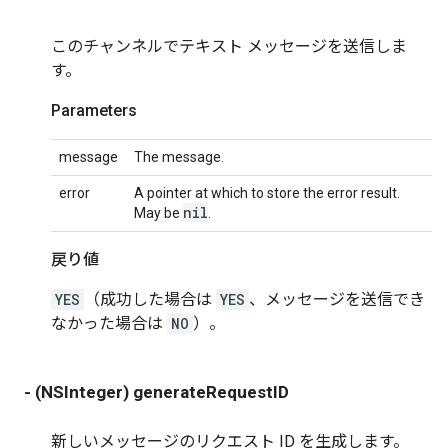
このチャンネルでテキスト メッセージを送信しま
す。
Parameters
message
The message.
error
A pointer at which to store the error result.
nil
May be
.
戻り値
YES
（成功した場合は
YES
、メッセージを送信でき
なかった場合は
NO
）。
- (NSInteger) generateRequestID
新しいメッセージのリクエスト ID を生成します。