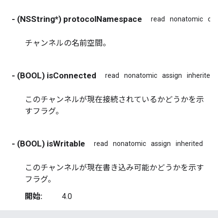
- (NSString*) protocolNamespace
read
nonatomic
co
チャンネルの名前空間。
- (BOOL) isConnected
read
nonatomic
assign
inherited
このチャンネルが現在接続されているかどうかを示
すフラグ。
- (BOOL) isWritable
read
nonatomic
assign
inherited
このチャンネルが現在書き込み可能かどうかを示す
フラグ。
開始:
4.0