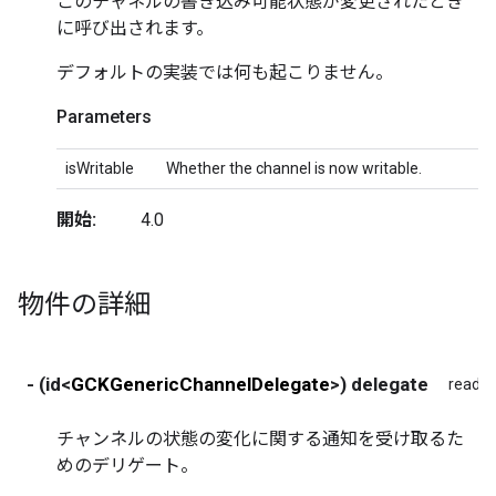
このチャネルの書き込み可能状態が変更されたとき
に呼び出されます。
デフォルトの実装では何も起こりません。
Parameters
isWritable
Whether the channel is now writable.
開始:
4.0
物件の詳細
- (id<
GCKGenericChannelDelegate
>) delegate
read
チャンネルの状態の変化に関する通知を受け取るた
めのデリゲート。