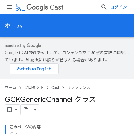
cast
Cast
ログイン
ホーム
Google は AI 技術を使用して、コンテンツをご希望の言語に翻訳し
ています。AI 翻訳には誤りが含まれる場合があります。
ホーム
プロダクト
Cast
リファレンス
GCKGeneric
Channel クラス
このページの内容