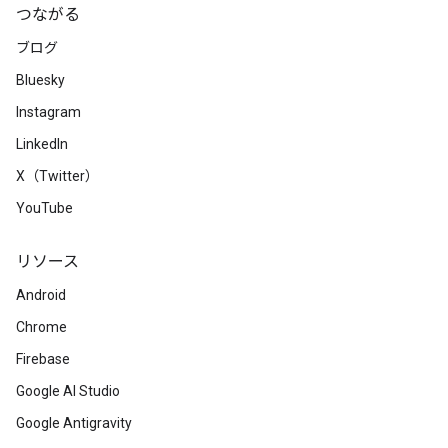
つながる
ブログ
Bluesky
Instagram
LinkedIn
X（Twitter）
YouTube
リソース
Android
Chrome
Firebase
Google AI Studio
Google Antigravity