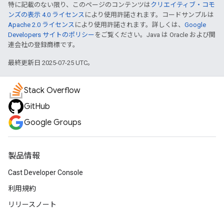
特に記載のない限り、このページのコンテンツは
クリエイティブ・コモ
ンズの表示 4.0 ライセンス
により使用許諾されます。コードサンプルは
Apache 2.0 ライセンス
により使用許諾されます。詳しくは、
Google
Developers サイトのポリシー
をご覧ください。Java は Oracle および関
連会社の登録商標です。
最終更新日 2025-07-25 UTC。
Stack Overflow
GitHub
Google Groups
製品情報
Cast Developer Console
利用規約
リリースノート