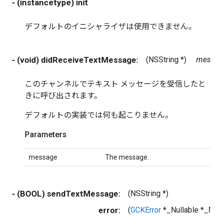
- (instancetype) init
デフォルトのイニシャライザは使用できません。
- (void) didReceiveTextMessage:
(NSString *)
messa
このチャンネルでテキスト メッセージを受信したと
きに呼び出されます。
デフォルトの実装では何も起こりません。
Parameters
message
The message.
- (BOOL) sendTextMessage:
(NSString *)
error:
(
GCKError
*_Nullable *_Nu