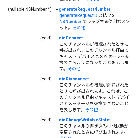
(nullable NSNumber *)
-
generateRequestNumber
generateRequestID
の結果を
NSNumber
でラップする便利なメソ
ッド。
その他...
(void)
-
didConnect
このチャンネルが接続されたときに
呼び出され、このチャンネル経由で
キャスト デバイスとメッセージを交
換できるようになったことを示しま
す。
その他...
(void)
-
didDisconnect
このチャンネルの接続が解除された
ときに呼び出されます。これは、こ
のチャンネル経由でキャスト デバイ
スとメッセージを交換できないこと
を表します。
その他...
(void)
-
didChangeWritableState:
このチャネルの書き込み可能状態が
変更されたときに呼び出されます。