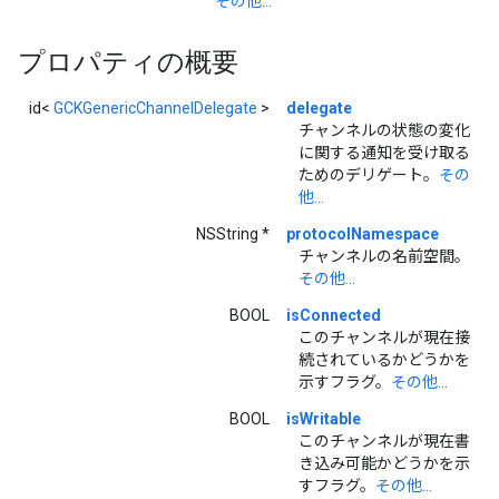
その他...
プロパティの概要
id<
GCKGenericChannelDelegate
>
delegate
チャンネルの状態の変化
に関する通知を受け取る
ためのデリゲート。
その
他...
NSString *
protocolNamespace
チャンネルの名前空間。
その他...
BOOL
isConnected
このチャンネルが現在接
続されているかどうかを
示すフラグ。
その他...
BOOL
isWritable
このチャンネルが現在書
き込み可能かどうかを示
すフラグ。
その他...