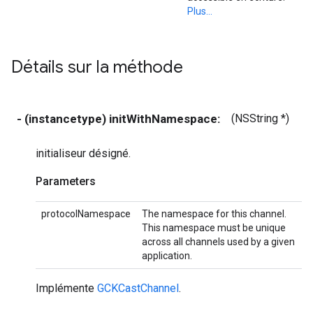
Plus...
Détails sur la méthode
- (instancetype) initWithNamespace:
(NSString *)
p
initialiseur désigné.
Parameters
protocolNamespace
The namespace for this channel.
This namespace must be unique
across all channels used by a given
application.
Implémente
GCKCastChannel
.