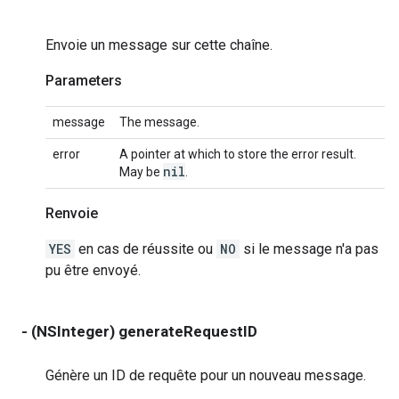
Envoie un message sur cette chaîne.
Parameters
message
The message.
error
A pointer at which to store the error result.
nil
May be
.
Renvoie
YES
en cas de réussite ou
NO
si le message n'a pas
pu être envoyé.
- (NSInteger) generateRequestID
Génère un ID de requête pour un nouveau message.