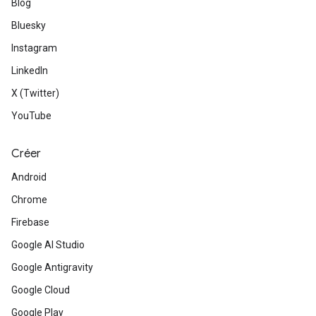
Blog
Bluesky
Instagram
LinkedIn
X (Twitter)
YouTube
Créer
Android
Chrome
Firebase
Google AI Studio
Google Antigravity
Google Cloud
Google Play