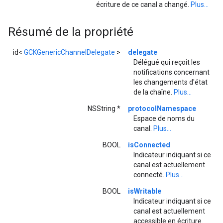
écriture de ce canal a changé.
Plus...
Résumé de la propriété
id<
GCKGenericChannelDelegate
>
delegate
Délégué qui reçoit les
notifications concernant
les changements d'état
de la chaîne.
Plus...
NSString *
protocolNamespace
Espace de noms du
canal.
Plus...
BOOL
isConnected
Indicateur indiquant si ce
canal est actuellement
connecté.
Plus...
BOOL
isWritable
Indicateur indiquant si ce
canal est actuellement
accessible en écriture.