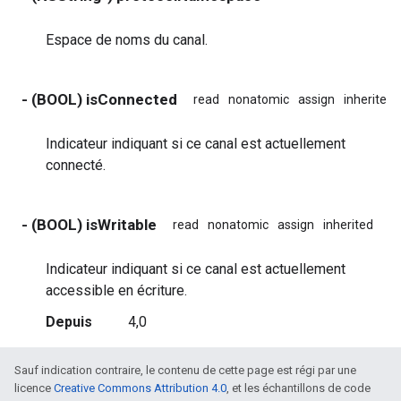
Espace de noms du canal.
- (BOOL) isConnected
read
nonatomic
assign
inherited
Indicateur indiquant si ce canal est actuellement
connecté.
- (BOOL) isWritable
read
nonatomic
assign
inherited
Indicateur indiquant si ce canal est actuellement
accessible en écriture.
Depuis
4,0
Sauf indication contraire, le contenu de cette page est régi par une
licence
Creative Commons Attribution 4.0
, et les échantillons de code