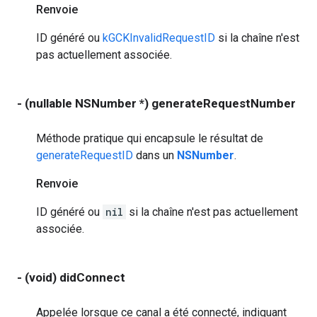
Renvoie
ID généré ou
kGCKInvalidRequestID
si la chaîne n'est
pas actuellement associée.
- (nullable NSNumber *) generateRequestNumber
Méthode pratique qui encapsule le résultat de
generateRequestID
dans un
NSNumber
.
Renvoie
ID généré ou
nil
si la chaîne n'est pas actuellement
associée.
- (void) didConnect
Appelée lorsque ce canal a été connecté, indiquant