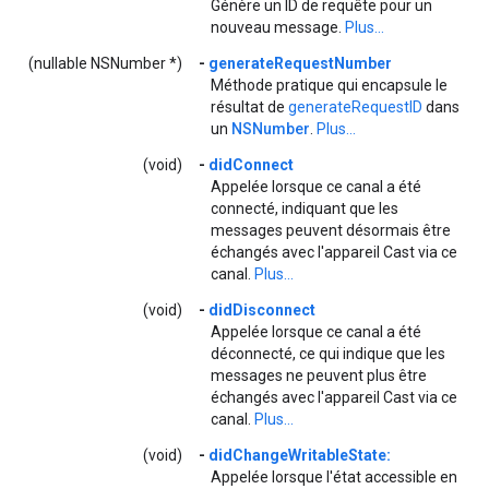
Génère un ID de requête pour un
nouveau message.
Plus...
(nullable NSNumber *)
-
generateRequestNumber
Méthode pratique qui encapsule le
résultat de
generateRequestID
dans
un
NSNumber
.
Plus...
(void)
-
didConnect
Appelée lorsque ce canal a été
connecté, indiquant que les
messages peuvent désormais être
échangés avec l'appareil Cast via ce
canal.
Plus...
(void)
-
didDisconnect
Appelée lorsque ce canal a été
déconnecté, ce qui indique que les
messages ne peuvent plus être
échangés avec l'appareil Cast via ce
canal.
Plus...
(void)
-
didChangeWritableState:
Appelée lorsque l'état accessible en