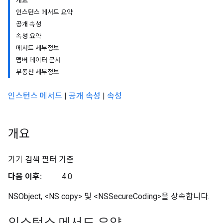
개요
인스턴스 메서드 요약
공개 속성
속성 요약
메서드 세부정보
멤버 데이터 문서
부동산 세부정보
인스턴스 메서드
|
공개 속성
|
속성
개요
기기 검색 필터 기준
다음 이후:
4.0
NSObject, <NS copy> 및 <NSSecureCoding>을 상속합니다.
인스턴스 메서드 요약