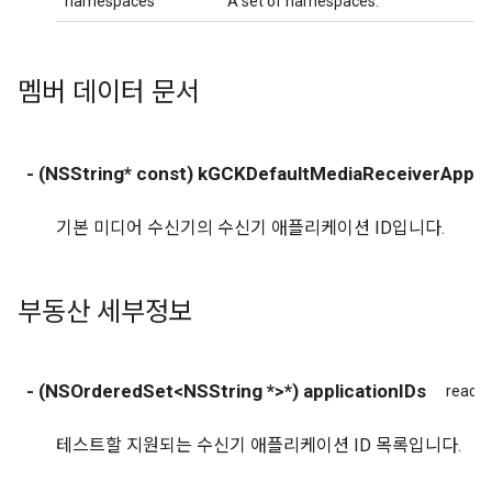
namespaces
A set of namespaces.
멤버 데이터 문서
- (NSString* const) kGCKDefaultMediaReceiverApplic
기본 미디어 수신기의 수신기 애플리케이션 ID입니다.
부동산 세부정보
- (NSOrderedSet<NSString *>*) applicationIDs
read
테스트할 지원되는 수신기 애플리케이션 ID 목록입니다.