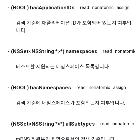
- (BOOL) hasApplicationIDs
read
nonatomic
assign
검색 기준에 애플리케이션 ID가 포함되어 있는지 여부입
니다.
- (NSSet<NSString *>*) namespaces
read
nonatomic
테스트할 지원되는 네임스페이스 목록입니다.
- (BOOL) hasNamespaces
read
nonatomic
assign
검색 기준에 네임스페이스가 포함되는지 여부입니다.
- (NSSet<NSString *>*) allSubtypes
read
nonatomic
s
mDNS 하위유형 집합으로서의 검색 기준입니다.