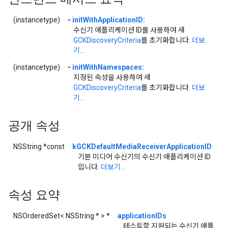
(instancetype)
-
initWithApplicationID:
수신기 애플리케이션 ID를 사용하여 새
GCKDiscoveryCriteria
를 초기화합니다.
더보
기...
(instancetype)
-
initWithNamespaces:
지정된 속성을 사용하여 새
GCKDiscoveryCriteria
를 초기화합니다.
더보
기...
공개 속성
NSString *const
kGCKDefaultMediaReceiverApplicationID
기본 미디어 수신기의 수신기 애플리케이션 ID
입니다.
더보기...
속성 요약
NSOrderedSet< NSString * > *
applicationIDs
테스트할 지원되는 수신기 애플