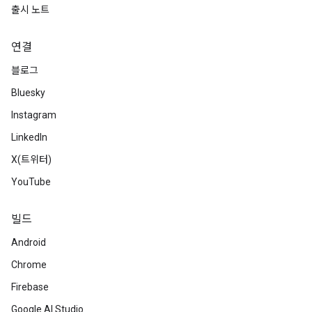
출시 노트
연결
블로그
Bluesky
Instagram
LinkedIn
X(트위터)
YouTube
빌드
Android
Chrome
Firebase
Google AI Studio